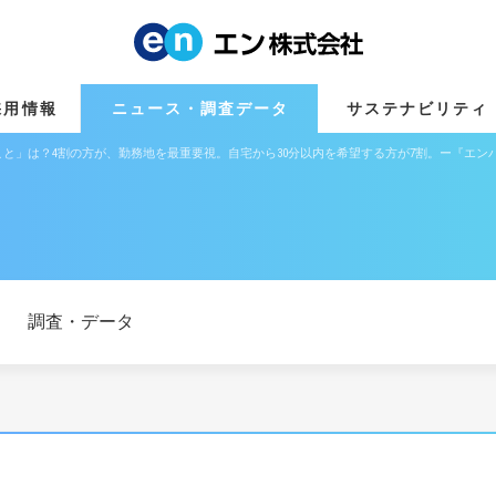
採用情報
ニュース・調査データ
サステナビリティ
と」は？4割の方が、勤務地を最重要視。自宅から30分以内を希望する方が7割。ー『エン
調査・データ