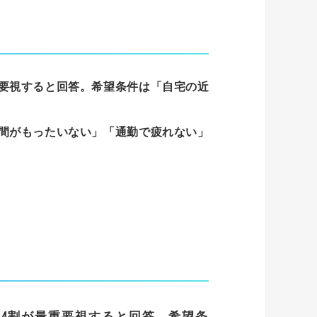
要視すると回答。
希望条件
は「自宅の近
間がもったいない」「通勤で疲れない」
。
4
割が最重要視すると回答。
希望
条