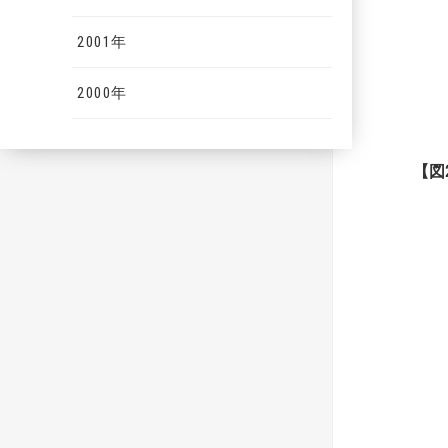
2001年
2000年
【
図