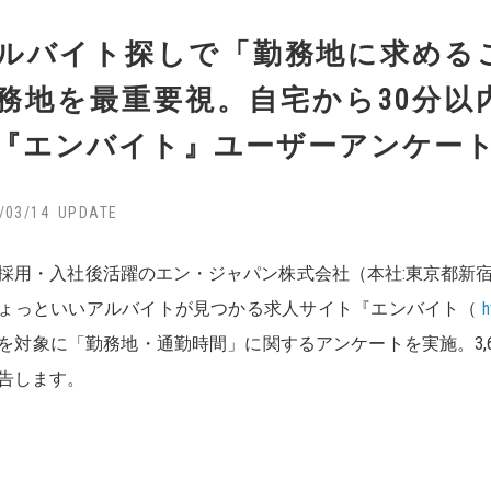
ルバイト探しで「勤務地に求める
務地を最重要視。自宅から30分以
『エンバイト』ユーザーアンケー
/03/14
採用・入社後活躍のエン・ジャパン株式会社（本社:東京都新宿
ょっといいアルバイトが見つかる求人サイト『エンバイト（
h
を対象に「勤務地・通勤時間」に関するアンケートを実施。3,
告します。