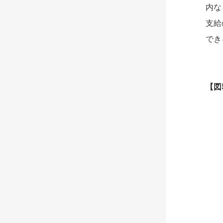
内な
支給
でき
【
図