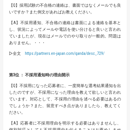
【Q】採用試験の不合格の連絡は、書面ではなくメールでも良
いですか？また例文があればお教えください。
【A】不採用通知、不合格の連絡は書面による連絡を基本と
し、状況によってメールや電話を使い分けると良いと言われ
ていましたが、現在はメールでのやり取りが一般的。問題は
ありません。・・・
▷全文
https://partners.en-japan.com/qanda/desc_729/
第3位 ： 不採用通知時の理由開示
【Q】不採用になった応募者に、一度簡単な選考結果通知を出
したのですが、不採用になった理由を教えて欲しいと言われ
ています。対応として、不採用の理由を述べる必要はあるの
でしょうか？また、留意すべき点がありましたら、教えてく
ださい。
【A】応募者に不採用理由を明示する必要はありませんし、
個別対応としても不採用理由を伝えることはお薦めしませ