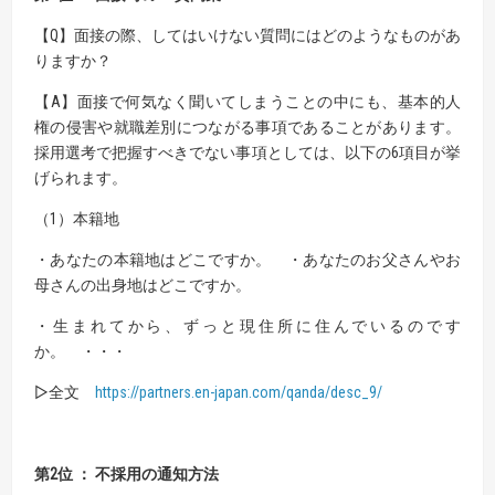
【Q】面接の際、してはいけない質問にはどのようなものがあ
りますか？
【A】面接で何気なく聞いてしまうことの中にも、基本的人
権の侵害や就職差別につながる事項であることがあります。
採用選考で把握すべきでない事項としては、以下の6項目が挙
げられます。
（1）本籍地
・あなたの本籍地はどこですか。 ・あなたのお父さんやお
母さんの出身地はどこですか。
・生まれてから、ずっと現住所に住んでいるのです
か。 ・・・
▷全文
https://partners.en-japan.com/qanda/desc_9/
第2位 ： 不採用の通知方法