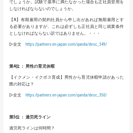
でしょうか。試験で基準に満たなかった場合も正社員登用を
しなければならないのでしょうか。
【A】有期雇用の契約社員から申し出があれば無期雇用とす
る必要がありますが、これは必ずしも正社員と同じ就業条件
としなければならない訳ではありません。・・・
▷全文
https://partners.en-japan.com/qanda/desc_349/
第4位 ： 男性の育児休暇
【イクメン・イクボス育成】男性から育児休暇申請があった
際の対応は？
▷全文
https://partners.en-japan.com/qanda/desc_350/
第5位 ： 過労死ライン
過労死ラインは何時間？