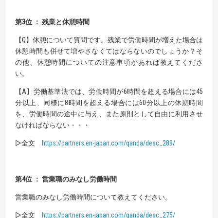
第3位 ： 残業と休憩時間
【Q】休憩について質問です。残業で労働時間が増えた場合は
休憩時間も併せて増やさなくてはならないのでしょうか？そ
の他、休憩時間についての注意事項があれば教えてくださ
い。
【A】労働基準法では、労働時間が6時間を超える場合には45
分以上、同様に8時間を超える場合には60分以上の休憩時間
を、労働時間の途中に与え、また原則として自由に利用させ
なければならない・・・
▷全文
https://partners.en-japan.com/qanda/desc_289/
第4位 ： 営業職のみなし労働時間
営業職のみなし労働時間について教えてください。
▷全文
https://partners.en-japan.com/qanda/desc_275
/