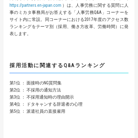
https://partners.en-japan.com
）は、人事労務に関する質問に人
事のミカタ事務局がお答えする「人事労務Q&A」コーナーを
サイト内に常設。同コーナーにおける2017年度のアクセス数
ランキングをテーマ別（採用、働き方改革、労働時間）に発
表します。
採用活動に関連する
Q&A
ランキング
第1位 ： 面接時のNG質問集
第2位 ： 不採用の通知方法
第3位 ： 不採用通知時の理由開示
第4位 ： ドタキャンする辞退者の心理
第5位 ： 派遣社員の直接雇用