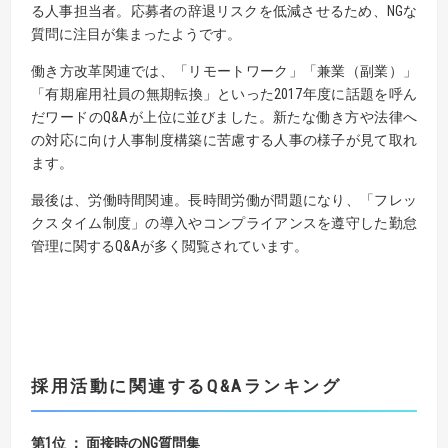
る人事担当者。応募者の辞退リスクを低減させるため、NGな
質問に注目が集まったようです。
働き方改革関連では、「リモートワーク」「兼業（副業）」
「有期雇用社員の無期転換」といった2017年度に話題を呼ん
だワードのQ&Aが上位に並びました。新たな働き方や法律へ
の対応に向け人事制度構築に苦慮する人事の様子が見て取れ
ます。
最後は、労働時間関連。長時間労働が問題になり、「フレッ
クスタイム制度」の導入やコンプライアンスを遵守した勤怠
管理に関するQ&Aが多く閲覧されています。
採用活動に関連する
Q&A
ランキング
第1位 ： 面接時のNG質問集