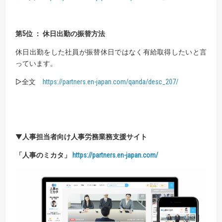
第5位 ： 休日出勤の振替方法
休日出勤をした社員が振替休日ではなく有給取得したいと言
っています。
▷全文
https://partners.en-japan.com/qanda/desc_207/
▼
人事担当者向け人事労務業務支援サイト
「人事のミカタ」
https://partners.en-japan.com/