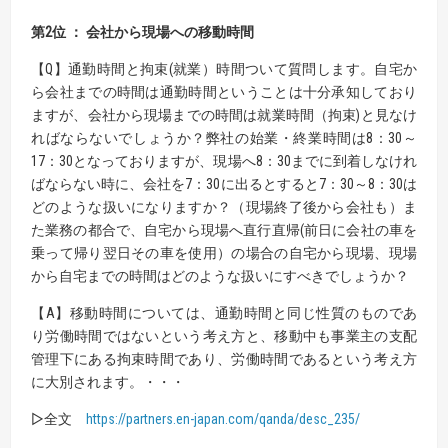
第2位 ： 会社から現場への移動時間
【Q】通勤時間と拘束(就業）時間ついて質問します。自宅か
ら会社までの時間は通勤時間ということは十分承知しており
ますが、会社から現場までの時間は就業時間（拘束)と見なけ
ればならないでしょうか？弊社の始業・終業時間は8：30～
17：30となっておりますが、現場へ8：30までに到着しなけれ
ばならない時に、会社を7：30に出るとすると7：30～8：30は
どのような扱いになりますか？（現場終了後から会社も）ま
た業務の都合で、自宅から現場へ直行直帰(前日に会社の車を
乗って帰り翌日その車を使用）の場合の自宅から現場、現場
から自宅までの時間はどのような扱いにすべきでしょうか？
【A】移動時間については、通勤時間と同じ性質のものであ
り労働時間ではないという考え方と、移動中も事業主の支配
管理下にある拘束時間であり、労働時間であるという考え方
に大別されます。・・・
▷全文
https://partners.en-japan.com/qanda/desc_235/