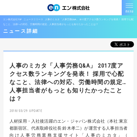
エン株式会社TOP
ニュースリリース
人事のミカタ「人事労務Q&A」 2017度アクセス数ランキングを発表！ 採用で心配
なこと、法律への対応、労働時間の規定… 人事担当者がもっとも知りたかったことは？
ニュース詳細
人事のミカタ「人事労務Q&A」 2017度ア
クセス数ランキングを発表！ 採用で心配
なこと、法律への対応、労働時間の規定…
人事担当者がもっとも知りたかったこと
は？
2018/03/29
人材採用・入社後活躍のエン・ジャパン株式会社（本社:東京
都新宿区、代表取締役社長:鈴木孝二）が運営する人事担当者
向け人事労務業務支援サイト「人事のミカタ」（