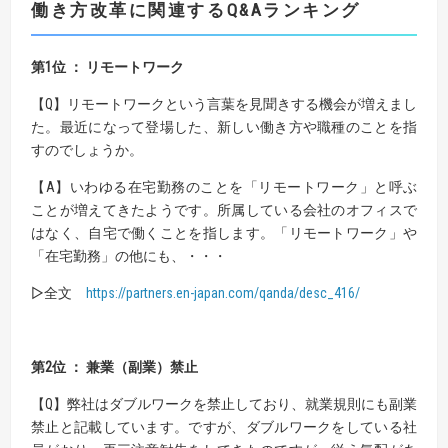
働き方改革に関連する
Q&A
ランキング
第1位 ： リモートワーク
【Q】リモートワークという言葉を見聞きする機会が増えまし
た。最近になって登場した、新しい働き方や職種のことを指
すのでしょうか。
【A】いわゆる在宅勤務のことを「リモートワーク」と呼ぶ
ことが増えてきたようです。所属している会社のオフィスで
はなく、自宅で働くことを指します。「リモートワーク」や
「在宅勤務」の他にも、・・・
▷全文
https://partners.en-japan.com/qanda/desc_416/
第2位 ： 兼業（副業）禁止
【Q】弊社はダブルワークを禁止しており、就業規則にも副業
禁止と記載しています。ですが、ダブルワークをしている社