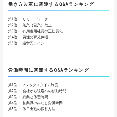
働き方改革に関連する
Q&A
ランキング
第1位 ： リモートワーク
第2位 ： 兼業（副業）禁止
第3位 ： 有期雇用社員の正社員化
第4位 ： 男性の育児休暇
第5位 ： 過労死ライン
労働時間に関連する
Q&A
ランキング
第1位 ：フレックスタイム制度
第2位 ： 会社から現場への移動時間
第3位 ： 残業と休憩時間
第4位 ： 営業職のみなし労働時間
第5位 ： 休日出勤の振替方法