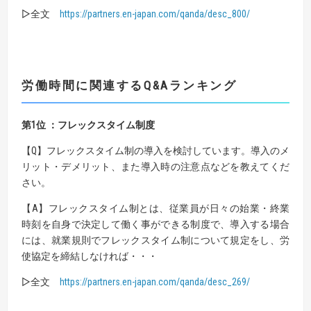
▷全文
https://partners.en-japan.com/qanda/desc_800
/
労働時間に関連する
Q&A
ランキング
第1位 ：フレックスタイム制度
【Q】フレックスタイム制の導入を検討しています。導入のメ
リット・デメリット、また導入時の注意点などを教えてくだ
さい。
【A】フレックスタイム制とは、従業員が日々の始業・終業
時刻を自身で決定して働く事ができる制度で、導入する場合
には、就業規則でフレックスタイム制について規定をし、労
使協定を締結しなければ・・・
▷全文
https://partners.en-japan.com/qanda/desc_269/