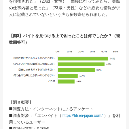
を指摘された」（20歳・女性）「面接に行ってみたら、実際
の仕事内容と違った」（23歳・男性）などの必要な情報が求
人に記載されていないという声も多数寄せられました。
【
図
3】
バイトを見つける上で困ったことは何でしたか？（複
数回答可）
【調査概要】
■調査方法：インターネットによるアンケート
■調査対象：『エンバイト（
https://hb.en-japan.com/
）』を利
用しているユーザー
■有効回答数：3,289名