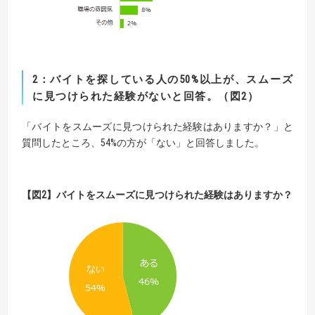
2
：バイトを探している人の
50%
以上が、スムーズ
に見つけられた経験がないと回答。（図
2
）
「バイトをスムーズに見つけられた経験はありますか？」と
質問したところ、54%の方が「ない」と回答しました。
【
図
2】
バイトをスムーズに見つけられた経験はありますか？