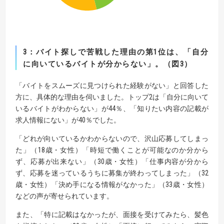
3：バイト探しで苦戦した理由の第
1
位は、「自分
に向いているバイトが分からない」。（図
3
）
「バイトをスムーズに見つけられた経験がない」と回答した
方に、具体的な理由を伺いました。トップ2は「自分に向いて
いるバイトがわからない」が44％、「知りたい内容の記載が
求人情報にない」が40％でした。
「どれが向いているかわからないので、沢山応募してしまっ
た」（18歳・女性）「時短で働くことが可能なのか分から
ず、応募が出来ない」（30歳・女性）「仕事内容が分から
ず、応募を迷っているうちに募集が終わってしまった」（32
歳・女性）「決め手になる情報がなかった」（33歳・女性）
などの声が寄せられています。
また、「特に記載はなかったが、面接を受けてみたら、髪色