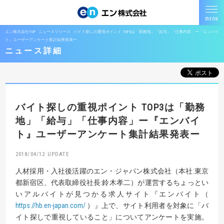
エン株式会社TOP
ニュースリリース
バイト探しの重視ポイント TOP3は「勤務地」「給与」「仕事内容」ー『エンバイ
ト』ユーザーアンケート集計結果発表ー
ニュース詳細
バイト探しの重視ポイント TOP3は「勤務
地」「給与」「仕事内容」ー『エンバイ
ト』ユーザーアンケート集計結果発表ー
2018/04/12
人材採用・入社後活躍のエン・ジャパン株式会社（本社:東京
都新宿区、代表取締役社長:鈴木孝二）が運営するちょっとい
いアルバイトが見つかる求人サイト『エンバイト（
https://hb.en-japan.com/
）』上で、サイト利用者を対象に「バ
イト探しで重視していること」についてアンケートを実施。