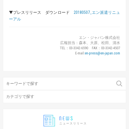
▼プレスリリース ダウンロード
20180507_エン派遣リニュ
ーアル
エン・ジャパン株式会社
広報担当：森本、大原、松田、清水
TEL：03-3342-6590 FAX：03-3342-4507
E-mail:
en-press@en-japan.com
ニュースリリース