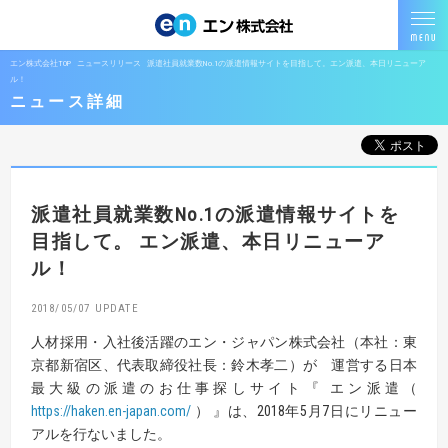
エン株式会社TOP
ニュースリリース
派遣社員就業数No.1の派遣情報サイトを目指して。エン派遣、本日リニューア
ル！
ニュース詳細
派遣社員就業数No.1の派遣情報サイトを
目指して。
エン派遣、本日リニューア
ル！
2018/05/07
人材採用・入社後活躍のエン・ジャパン株式会社（本社：東
京都新宿区、代表取締役社長：鈴木孝二）が 運営する日本
最大級の派遣のお仕事探しサイト『 エン派遣（
https://haken.en-japan.com/
） 』は、2018年5月7日にリニュー
アルを行ないました。