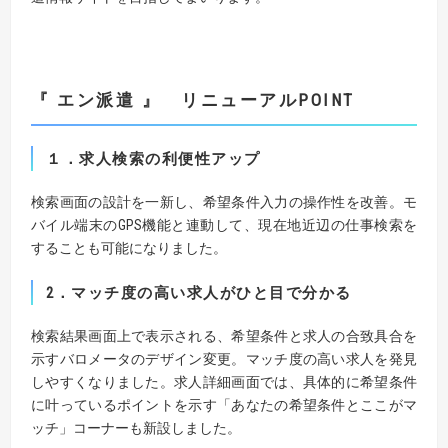
『
エン派遣
』
リニューアル
POINT
１
．求人検索の利便性アップ
検索画面の設計を一新し、希望条件入力の操作性を改善。モ
バイル端末のGPS機能と連動して、現在地近辺の仕事検索を
することも可能になりました。
2
．
マッチ度の高い求人がひと目で分かる
検索結果画面上で表示される、希望条件と求人の合致具合を
示すバロメータのデザイン変更。マッチ度の高い求人を発見
しやすくなりました。求人詳細画面では、具体的に希望条件
に叶っているポイントを示す「あなたの希望条件とここがマ
ッチ」コーナーも新設しました。