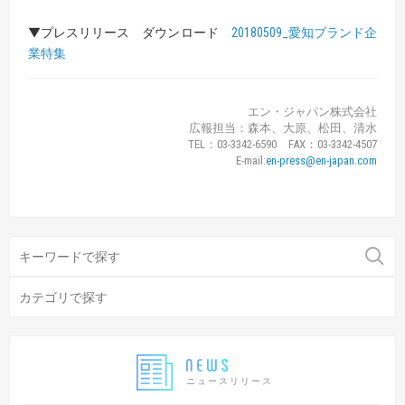
▼プレスリリース ダウンロード
20180509_愛知ブランド企
業特集
エン・ジャパン株式会社
広報担当：森本、大原、松田、清水
TEL：03-3342-6590 FAX：03-3342-4507
E-mail:
en-press@en-japan.com
ニュースリリース