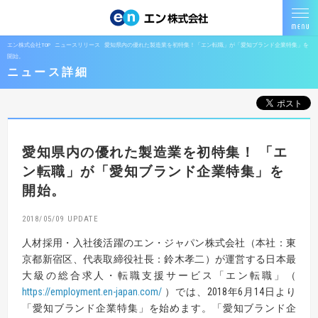
エン株式会社TOP
ニュースリリース
愛知県内の優れた製造業を初特集！「エン転職」が「愛知ブランド企業特集」を
開始。
ニュース詳細
愛知県内の優れた製造業を初特集！
「エ
ン転職」が「愛知ブランド企業特集」を
開始。
2018/05/09
人材採用・入社後活躍のエン・ジャパン株式会社（本社：東
京都新宿区、代表取締役社長：鈴木孝二）が運営する日本最
大級の総合求人・転職支援サービス「エン転職」（
https://employment.en-japan.com
/
）では、2018年6月14日より
「愛知ブランド企業特集」を始めます。「愛知ブランド企