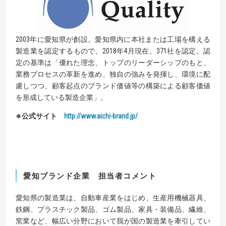
2003年に愛知県が創設。愛知県内に本社または工場を構える
製造業を認定するもので、2018年4月現在、371社を認定。認
定の基準は「優れた理念、トップのリーダーシップのもと、
業務プロセスの革新を進め、独自の強みを発揮し、環境に配
慮しつつ、顧客起点のブランド価値等の構築による顧客価値
を形成している製造企業」。
※
公式サイト
http
://www.aichi-brand.jp
/
愛知ブランド企業 担当者コメント
愛知県の製造業は、自動車産業をはじめ、生産用機械器具、
鉄鋼、プラスチック製品、ゴム製品、家具・装備品、繊維、
窯業など、幅広い分野において我が国の製造業を牽引してい