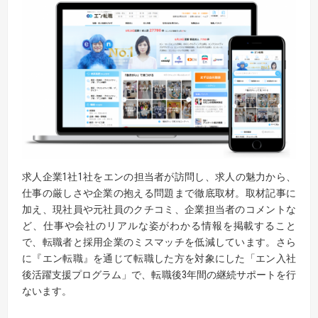
求人企業1社1社をエンの担当者が訪問し、求人の魅力から、
仕事の厳しさや企業の抱える問題まで徹底取材。取材記事に
加え、現社員や元社員のクチコミ、企業担当者のコメントな
ど、仕事や会社のリアルな姿がわかる情報を掲載すること
で、転職者と採用企業のミスマッチを低減しています。さら
に『エン転職』を通じて転職した方を対象にした「エン入社
後活躍支援プログラム」で、転職後3年間の継続サポートを行
ないます。