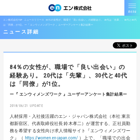
エン株式会社TOP
ニュースリリース
84％の女性が、職場で「良い出会い」の経験あり。 20代は「先輩」、30代と40代
は「同僚」が1位。ー『 エンウィメンズワーク 』ユーザーアンケート集計結果ー
ニュース詳細
84％の女性が、職場で「良い出会い」の
経験あり。
20代は「先輩」、30代と40代
は「同僚」が1位。
ー『 エンウィメンズワーク 』ユーザーアンケート集計結果ー
2018/06/21
人材採用・入社後活躍のエン・ジャパン株式会社（本社:東京
都新宿区、代表取締役社長:鈴木孝二）が運営する、正社員勤
務を希望する女性向け求人情報サイト『エンウィメンズワー
ク』（
https://women.en-japan.com/
）上で、「職場での出会