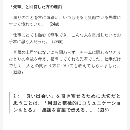
「先輩」と回答した方の理由
・周りのことを常に気遣い、いつも明るく笑顔でいる先輩に
すごく憧れていた。 (24歳）
・仕事にとても熱心で尊敬でき、こんな人を目指したいとお
手本に思う人だった。（29歳）
・直属の上司ではないにも関わらず、チームに関わるひとり
ひとりの今後を考え、指導してくれる先輩でした。仕事だけ
でなく、人との関わり方についても教えてもらいました。
（32歳）
2
：「良い出会い」を引き寄せるために大切だと
思うことは、
「周囲と積極的にコミュニケーショ
ンをとる」「感謝を言葉で伝える」。（図
3
）