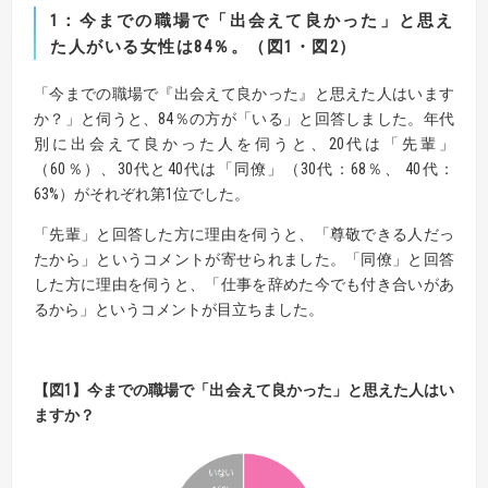
1
：今までの職場で「出会えて良かった」と思え
た人がいる女性は
84
％。（図
1
・図
2
）
「今までの職場で『出会えて良かった』と思えた人はいます
か？」と伺うと、84％の方が「いる」と回答しました。年代
別に出会えて良かった人を伺うと、20代は「先輩」
（60％）、30代と40代は「同僚」（30代：68％、 40代：
63%）がそれぞれ第1位でした。
「先輩」と回答した方に理由を伺うと、「尊敬できる人だっ
たから」というコメントが寄せられました。「同僚」と回答
した方に理由を伺うと、「仕事を辞めた今でも付き合いがあ
るから」というコメントが目立ちました。
【
図
1】
今までの職場で「出会えて良かった」と思えた人はい
ますか？