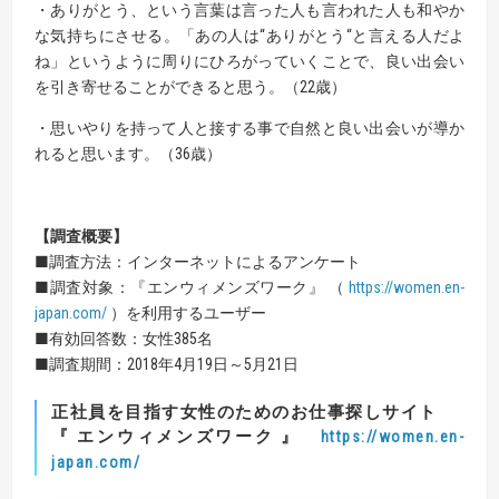
・ありがとう、という言葉は言った人も言われた人も和やか
な気持ちにさせる。「あの人は“ありがとう“と言える人だよ
ね」というように周りにひろがっていくことで、良い出会い
を引き寄せることができると思う。（22歳）
・思いやりを持って人と接する事で自然と良い出会いが導か
れると思います。（36歳）
【
調査概要
】
■調査方法：インターネットによるアンケート
■調査対象：『エンウィメンズワーク』 （
https://women.en-
japan.com/
）を利用するユーザー
■有効回答数：女性385名
■調査期間：2018年4月19日～5月21日
正社員を目指す女性のためのお仕事探しサイト
『 エンウィメンズワーク 』
https://women.en-
japan.com/