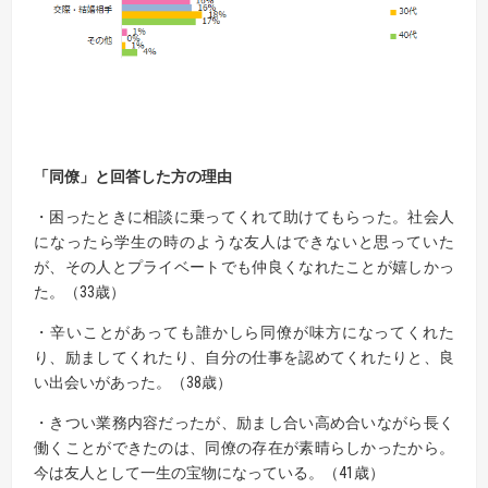
「同僚」と回答した方の理由
・困ったときに相談に乗ってくれて助けてもらった。社会人
になったら学生の時のような友人はできないと思っていた
が、その人とプライベートでも仲良くなれたことが嬉しかっ
た。（33歳）
・辛いことがあっても誰かしら同僚が味方になってくれた
り、励ましてくれたり、自分の仕事を認めてくれたりと、良
い出会いがあった。（38歳）
・きつい業務内容だったが、励まし合い高め合いながら長く
働くことができたのは、同僚の存在が素晴らしかったから。
今は友人として一生の宝物になっている。（41歳）