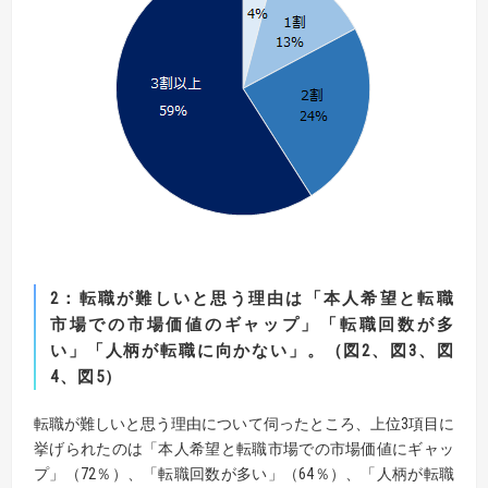
2
：転職が難しいと思う
理由
は
「
本人希望と転職
市場での市場価値のギャップ
」「
転職回数が多
い」
「
人柄が転職に向かない」
。（
図
2
、
図
3
、
図
4
、
図
5
）
転職が難しいと思う理由について伺ったところ、上位3項目に
挙げられたのは「本人希望と転職市場での市場価値にギャッ
プ」（72％）、「転職回数が多い」（64％）、「人柄が転職