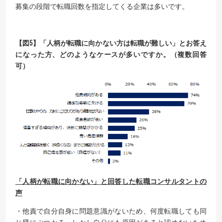
募集の段階で転職回数を指定してくる企業は多いです。
【
図
5
】「
人柄が転職に向かない方は転職が難しい」とお答え
になった
方、どの
ようなケースが多いですか
。
（複数回答
可）
「人柄が転職に向かない」
と回答した転職コンサルタントの
声
・他責で自分自身に問題意識がないため、何度転職しても同