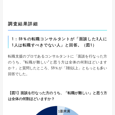
調査結果詳細
1
：
59
％の転職コンサルタントが「面談した
3
人に
1
人は
転職すべきでない人」
と回答
。（
図
1
）
転職支援のプロであるコンサルタントに「面談を行なった方
のうち、“転職が難しい”と思う方は全体の何割ほどいます
か？」と質問したところ、59％が「3割以上」ともっとも多い
回答でした。
【
図
1
】
面談を行なった方のうち、「転職が難しい」と思う方
は全体の何割ほどいますか？