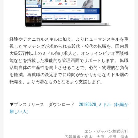
経験やテクニカルスキルに加え、よりヒューマンスキルを重
視したマッチングが求められる30代・40代の転職を、国内最
大級5万件以上のミドル向け求人と、オンラインビデオ面談機
能などを搭載した機能的な管理画面でサポートします。 転職
活動自体の生産性を向上させることで、心的・物理的な負荷
を軽減。再就職の決定までに時間がかかりがちなミドル層の
転職を、より円滑なものとなるよう支援します。
▼プレスリリース ダウンロード
20180628_ミドル（転職が
難しい人）
エン・ジャパン株式会社
広報担当：森本、大原、松田、清水