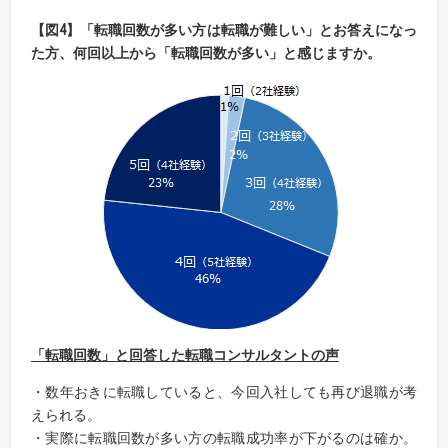
【
図
4
】
「
転職
回数が多い方は転職が難しい」
とお答えになっ
た
方、何回
以上から「転職回数が多い」と感じますか。
「転職回数」と回答した転職コンサルタントの声
・数年おきに転職していると、今回入社しても再び退職が考
えられる。
・実際に転職回数が多い方の転職成功率が下がるのは確か。