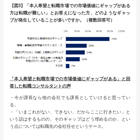
【
図
3
】
「
本人希望と転職市場での市場価値にギャップがある
方は転職が難しい」とお答えになった
方、
どの
ようなギャッ
プが発生していることが多いですか。
（複数回答可）
「
本人希望と転職市場での市場価値にギャップがある
」と回
答した転職コンサルタントの声
・今が課長なら他の会社でも課長としていけると思ってい
る。
・「いまこれがない、できない、だからここに行きたい」と
いう話はするものの、そのギャップはどう埋めるのか、とい
う点については転職先の会社任せというケース。