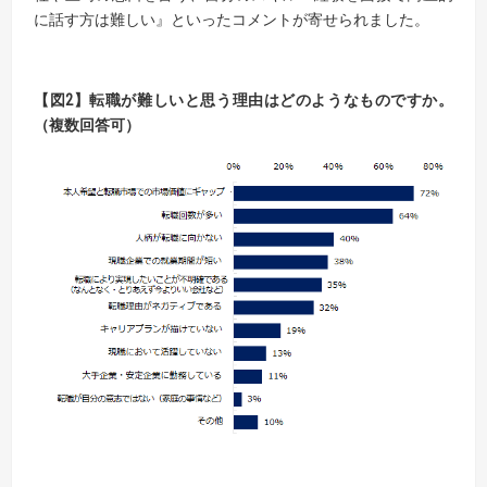
に話す方は難しい』といったコメントが寄せられました。
【
図
2
】
転職が
難しいと
思う理由はどのようなものですか。
（複数回答可）