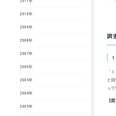
2011年
2010年
2009年
調
2008年
2007年
1
2006年
「ミ
と回
2005年
って
2004年
【
図
2003年