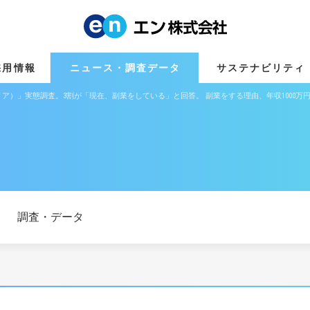
採用情報
ニュース・調査データ
サステナビリティ
ア）」実態調査。3割が「現在、副業をしている」と回答。 副業をする理由、年収1000万円
調査・データ