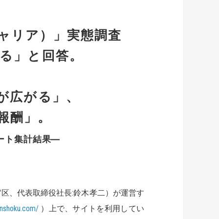
ャリア）」実態調査
いる」と回答。
見が広がる」、
「報酬」。
ート集計結果―
区、代表取締役社長:鈴木孝二）が運営す
enshoku.com/
）上で、サイトを利用してい