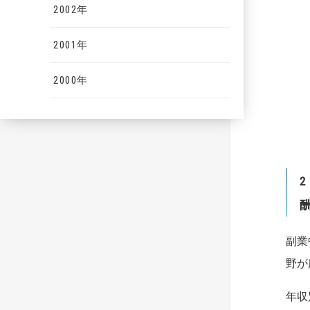
2002年
2001年
2000年
2
副業
野が
年収