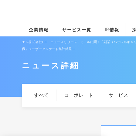
企業情報
サービス一覧
IR情報
エン株式会社TOP
ニュースリリース
ミドルに聞く「副業（パラレルキャリ
職』ユーザーアンケート集計結果―
ニュース詳細
すべて
コーポレート
サービス