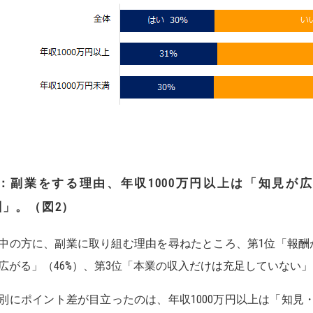
：副業をする理由、年収
1000
万円以上は「知見が
酬」。（図
2
）
中の方に、副業に取り組む理由を尋ねたところ、第1位「報酬が
広がる」（46%）、第3位「本業の収入だけは充足していない」
別にポイント差が目立ったのは、年収1000万円以上は「知見