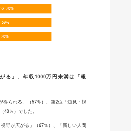
広がる」、年収
1000
万円未満は「報
得られる」（57％）、第2位「知見・視
（40％）でした。
・視野が広がる」（67％）、「新しい人間