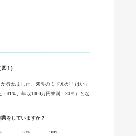
（図
1
）
か尋ねました。30％のミドルが「はい」
31％、年収1000万円未満：30％）とな
副業をしていますか？