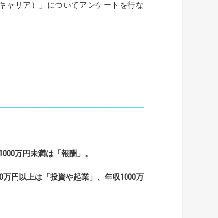
ルキャリア）」についてアンケートを行な
1000
万円未満は「報酬」。
0
万円以上は「投資や起業」、年収
1000
万