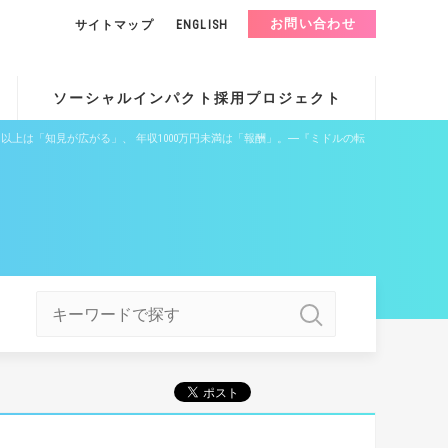
お問い合わせ
サイトマップ
ENGLISH
ソーシャルインパクト採用プロジェクト
以上は「知見が広がる」、 年収1000万円未満は「報酬」。―『ミドルの転