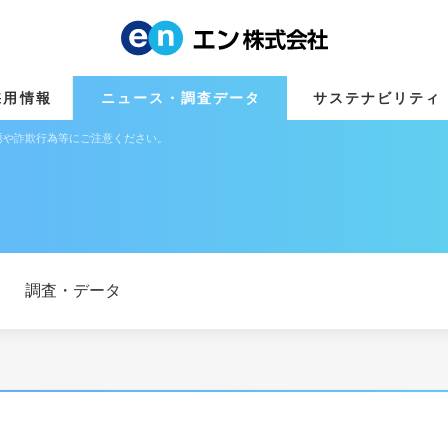
採用情報
ニュース・調査データ
サステナビリティ
誘や詐欺行為等にご注意ください。
調査・データ