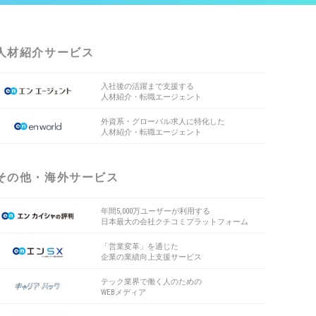
人材紹介サービス
入社後の活躍まで支援する
人材紹介・転職エージェント
外資系・グローバル求人に特化した
人材紹介・転職エージェント
その他・海外サービス
年間5,000万ユーザーが利用する
日本最大の会社クチコミプラットフォーム
「営業変革」を通じた
企業の業績向上支援サービス
テック業界で働く人のための
WEBメディア