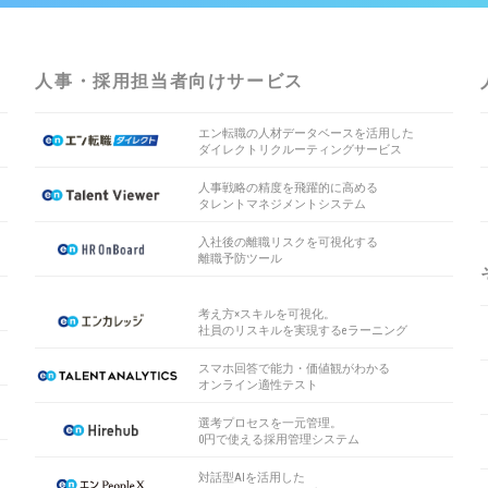
人事・採用担当者向けサービス
エン転職の人材データベースを活用した
ダイレクトリクルーティングサービス
人事戦略の精度を飛躍的に高める
タレントマネジメントシステム
入社後の離職リスクを可視化する
離職予防ツール
考え方×スキルを可視化。
社員のリスキルを実現するeラーニング
スマホ回答で能力・価値観がわかる
オンライン適性テスト
選考プロセスを一元管理。
0円で使える採用管理システム
対話型AIを活用した