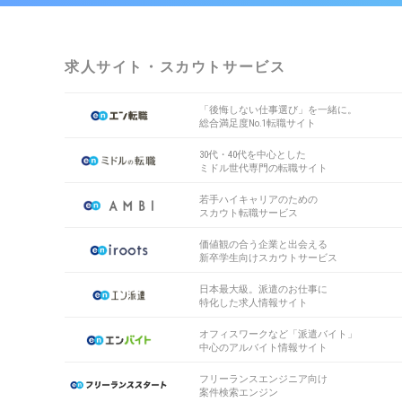
求人サイト・スカウトサービス
「後悔しない仕事選び」を一緒に。
総合満足度No.1転職サイト
30代・40代を中心とした
ミドル世代専門の転職サイト
若手ハイキャリアのための
スカウト転職サービス
価値観の合う企業と出会える
新卒学生向けスカウトサービス
日本最大級。派遣のお仕事に
特化した求人情報サイト
オフィスワークなど「派遣バイト」
中心のアルバイト情報サイト
フリーランスエンジニア向け
案件検索エンジン