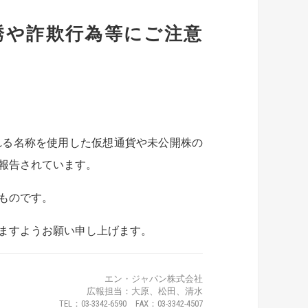
誘や詐欺行為等にご注意
れる名称を使用した仮想通貨や未公開株の
報告されています。
ものです。
ますようお願い申し上げます。
エン・ジャパン株式会社
広報担当：大原、松田、清水
TEL：03-3342-6590 FAX：03-3342-4507