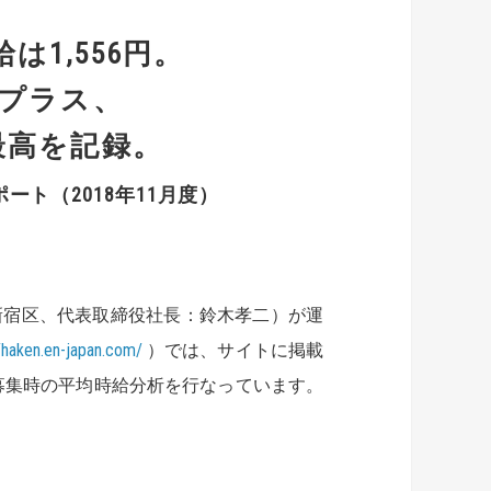
は1,556円。
比プラス、
最高を記録。
ト（2018年11月度）
新宿区、代表取締役社長：鈴木孝二）が運
//haken.en-japan.com/
）では、サイトに掲載
募集時の平均時給分析を行なっています。