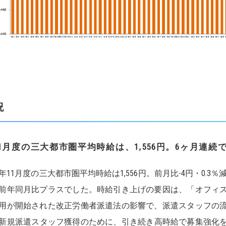
況
1
月度の三大都市圏平均時給は、
1,556
円。
6
ヶ月連続
18年11月度の三大都市圏平均時給は1,556円。前月比-4円・0.3
前年同⽉比プラスでした。時給引き上げの要因は、「オフィ
用が開始された改正労働者派遣法の影響で、派遣スタッフの
新規派遣スタッフ獲得のために、引き続き高時給で募集強化を図