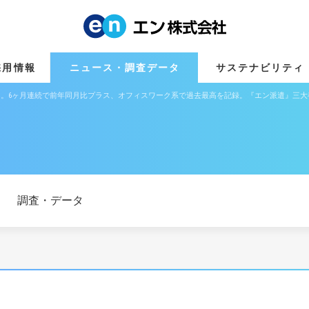
採用情報
ニュース・調査データ
サステナビリティ
,556円。6ヶ月連続で前年同月比プラス、オフィスワーク系で過去最高を記録。『エン派遣』三大
調査・データ