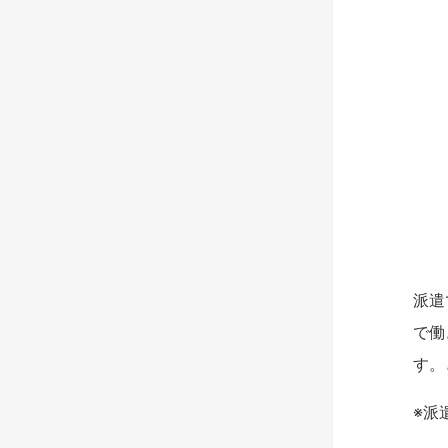
派遣
で働
す。
※派