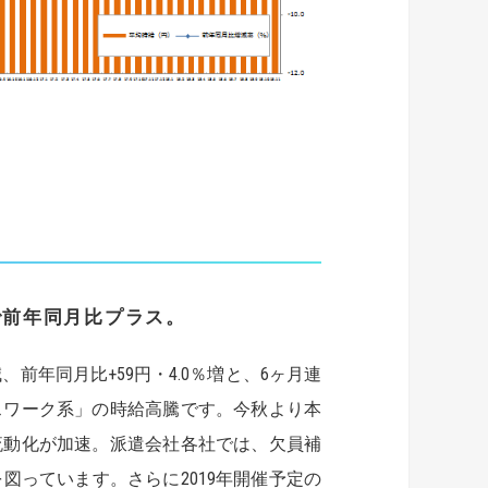
で前年同月比プラス。
％減、前年同月比+59円・4.0％増と、6ヶ月連
スワーク系」の時給高騰です。今秋より本
流動化が加速。派遣会社各社では、欠員補
っています。さらに2019年開催予定の