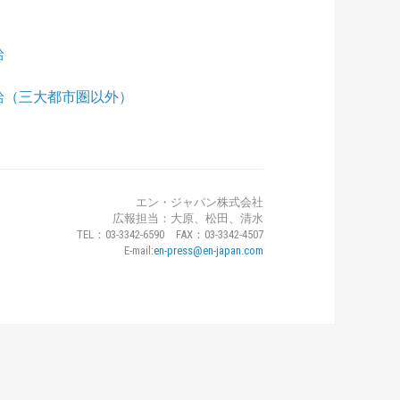
給
派遣時給（三大都市圏以外）
エン・ジャパン株式会社
広報担当：大原、松田、清水
TEL：03-3342-6590 FAX：03-3342-4507
E-mail:
en-press@en-japan.com