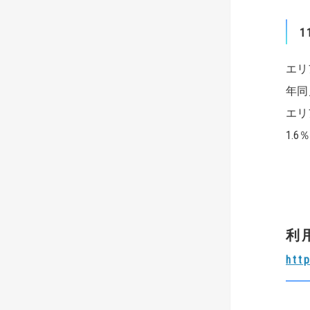
1
エリ
年同
エリ
1.
利
htt