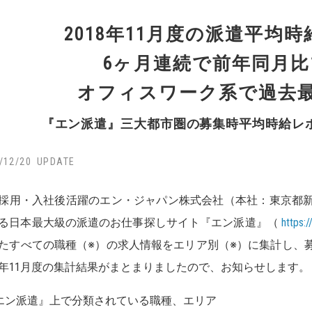
2018年11月度の派遣平均時給
6ヶ月連続で前年同月
オフィスワーク系で過去
『エン派遣』三大都市圏の募集時平均時給レポー
/12/20
採用・入社後活躍のエン・ジャパン株式会社（本社：東京都
る日本最大級の派遣のお仕事探しサイト『エン派遣』（
https:
たすべての職種（※）の求人情報をエリア別（※）に集計し、
18年11月度の集計結果がまとまりましたので、お知らせします。
エン派遣』上で分類されている職種、エリア