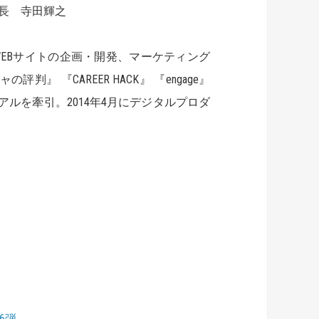
長 寺田輝之
WEBサイトの企画・開発、マーケティング
 『CAREER HACK』 『engage』
ルを牽引。2014年4月にデジタルプロダ
第6弾