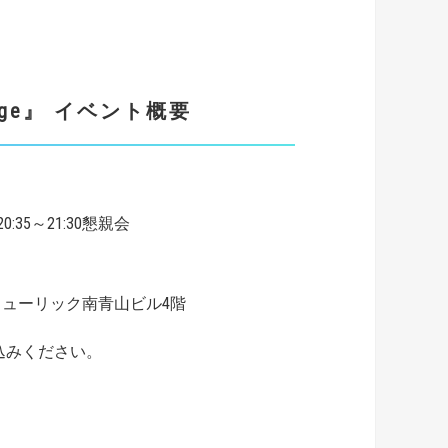
age』
イベント概要
0:35～21:30懇親会
5 ヒューリック南青山ビル4階
込みください。