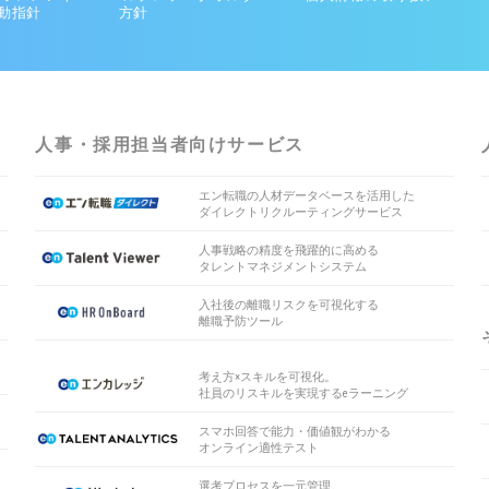
動指針
方針
人事・採用担当者向けサービス
エン転職の人材データベースを活用した
ダイレクトリクルーティングサービス
人事戦略の精度を飛躍的に高める
タレントマネジメントシステム
入社後の離職リスクを可視化する
離職予防ツール
考え方×スキルを可視化。
社員のリスキルを実現するeラーニング
スマホ回答で能力・価値観がわかる
オンライン適性テスト
選考プロセスを一元管理。