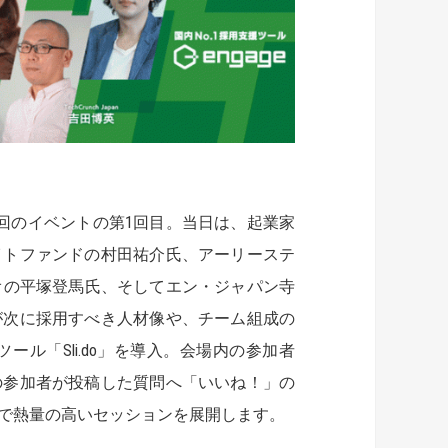
回のイベントの第1回目。当日は、起業家
イトファンドの村田祐介氏、アーリーステ
ピオの平塚登馬氏、そしてエン・ジャパン寺
が次に採用すべき人材像や、チーム組成の
ル「Sli.do」を導入。会場内の参加者
の参加者が投稿した質問へ「いいね！」の
で熱量の高いセッションを展開します。