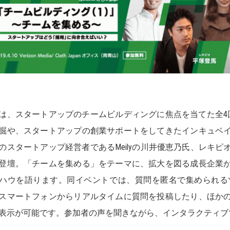
は、スタートアップのチームビルディングに焦点を当てた全4
掘や、スタートアップの創業サポートをしてきたインキュベ
のスタートアップ経営者であるMeilyの川井優恵乃氏、レキ
登壇。「チームを集める」をテーマに、拡大を図る成長企業
ハウを語ります。同イベントでは、質問を匿名で集められるツー
スマートフォンからリアルタイムに質問を投稿したり、ほか
表示が可能です。参加者の声を聞きながら、インタラクティブ