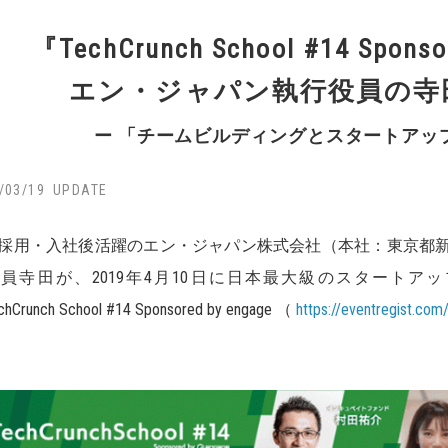
『TechCrunch School #14 Spons
エン・ジャパン執行役員の寺
ー 「チームビルディングとスタートアッ
/03/19
採用・入社後活躍のエン・ジャパン株式会社（本社：東京都
員寺田が、2019年4月10日に日本最大級のスタートアップメディ
hCrunch School #14 Sponsored by engage （
https://eventregist.co