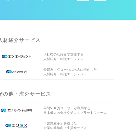
人材紹介サービス
入社後の活躍まで支援する
人材紹介・転職エージェント
外資系・グローバル求人に特化した
人材紹介・転職エージェント
その他・海外サービス
年間5,000万ユーザーが利用する
日本最大の会社クチコミプラットフォーム
「営業変革」を通じた
企業の業績向上支援サービス