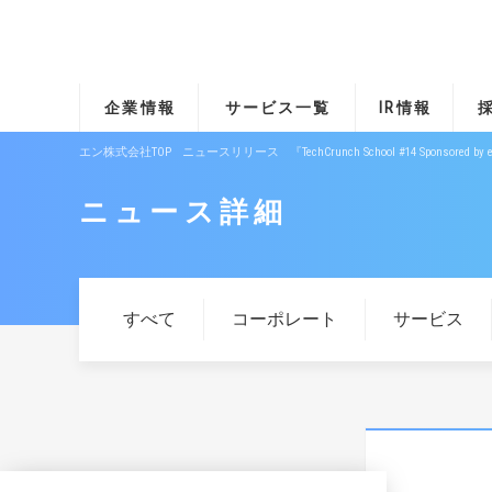
企業情報
サービス一覧
IR情報
エン株式会社TOP
ニュースリリース
『TechCrunch School #14
ニュース詳細
すべて
コーポレート
サービス