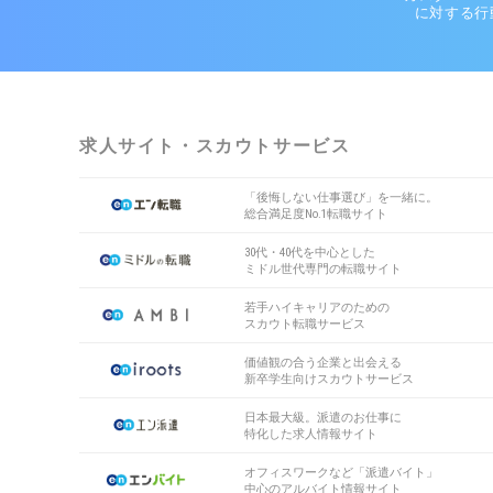
に対する行
求人サイト・スカウトサービス
「後悔しない仕事選び」を一緒に。
総合満足度No.1転職サイト
30代・40代を中心とした
ミドル世代専門の転職サイト
若手ハイキャリアのための
スカウト転職サービス
価値観の合う企業と出会える
新卒学生向けスカウトサービス
日本最大級。派遣のお仕事に
特化した求人情報サイト
オフィスワークなど「派遣バイト」
中心のアルバイト情報サイト