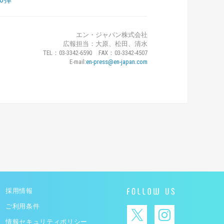
エン・ジャパン株式会社
広報担当：大原、松田、清水
TEL：03-3342-6590 FAX：03-3342-4507
E-mail:
en-press@en-japan.com
採用情報
ご利用条件
情報セキュリティポリシー