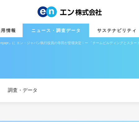
採用情報
ニュース・調査データ
サステナビリティ
 Sponsored by engage』に エン・ジャパン執行役員の寺田が登壇決定！ー 「チームビルディングと
調査・データ