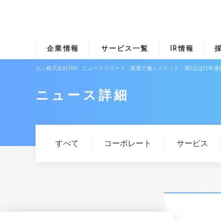
企業情報
サービス一覧
IR情報
エン株式会社TOP
ニュースリリース
派遣で働くメリット、第1位は11年
ニュース詳細
すべて
コーポレート
サービス