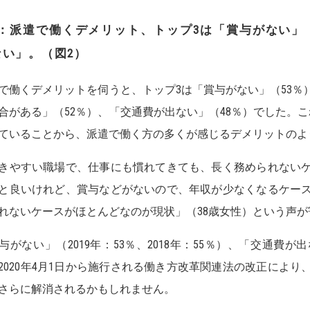
：
派遣で働くデメリット、トップ
3
は「賞与がない」
ない」。
（図
2
）
で働くデメリットを伺うと、トップ3は「賞与がない」（53％
合がある」（52％）、「交通費が出ない」（48％）でした。
ていることから、派遣で働く方の多くが感じるデメリットのよ
きやすい職場で、仕事にも慣れてきても、長く務められないケ
と良いけれど、賞与などがないので、年収が少なくなるケース
れないケースがほとんどなのが現状」（38歳女性）という声
与がない」（2019年：53％、2018年：55％）、「交通費が
2020年4月1日から施行される働き方改革関連法の改正によ
さらに解消されるかもしれません。