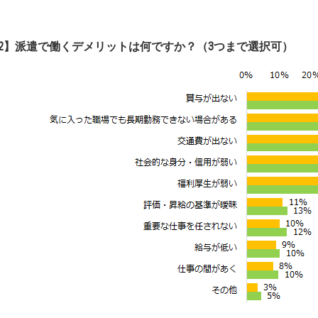
2】
派遣で働くデメリットは何ですか？（
3
つまで
選択可）