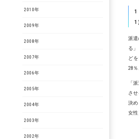
2010年
1
1
2009年
派遣
2008年
る」
2007年
どを
28
2006年
「派
2005年
させ
決め
2004年
女性
2003年
2002年