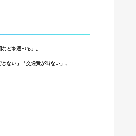
間などを選べる」。
できない」「交通費が出ない」。