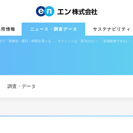
採用情報
ニュース・調査データ
サステナビリティ
連続で「勤務地・曜日・時間を選べる」。デメリットは「賞与がない」「長期勤務できない
調査・データ