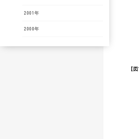
2001年
2000年
【
図