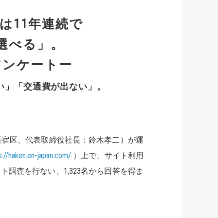
は11年連続で
選べる」。
アンケートー
い」「交通費が出ない」。
新宿区、代表取締役社長：鈴木孝二）が運
s://haken.en-japan.com/
）上で、サイト利用
調査を行ない、1,323名から回答を得ま