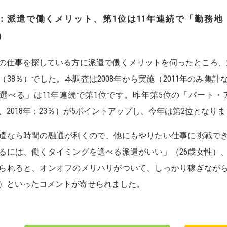
：派遣で働くメリット、第1位は11年連続で「勤務
）
の仕事を探している方に派遣で働くメリットを伺ったところ、
（38％）でした。本調査は2008年から実施（2011年のみ
選べる」は11年連続で第1位です。昨年第5位の「パート・ア
％、2018年：23％）が5ポイントアップし、今年は第2位となり
遣なら時間の融通が利くので、他にもやりたい仕事に挑戦でき
るには、働くタイミングを選べる派遣がいい」（26歳女性）
られると、オンオフのメリハリがついて、しっかり稼ぎながら
）といったコメントが寄せられました。