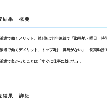
査結果 概要
派遣で働くメリット、第
1
位は
11
年連続で「勤務地・曜日・時
派遣で働くデメリット、
トップ
3
は「賞与がない」「長期勤務
派遣で良かったことは「すぐに仕事に就けた」。
査結果 詳細