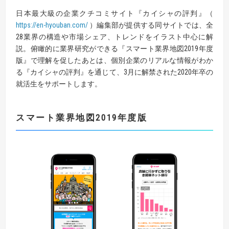
日本最大級の企業クチコミサイト『カイシャの評判』（
https://en-hyouban.com/
）編集部が提供する同サイトでは、全
28業界の構造や市場シェア、トレンドをイラスト中心に解
説。俯瞰的に業界研究ができる『スマート業界地図2019年度
版』で理解を促したあとは、個別企業のリアルな情報がわか
る『カイシャの評判』を通じて、3月に解禁された2020年卒の
就活生をサポートします。
スマート業界地図
2019
年度版