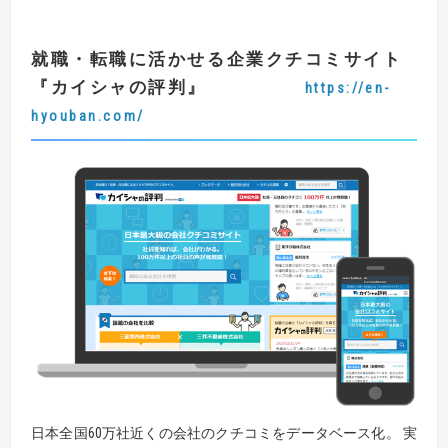
就職・転職に活かせる企業
クチコミサイト
『
カイシャの評判
』
https://en-
hyouban.com/
日本全国60万社近くの会社のクチコミをデータベース化。 実