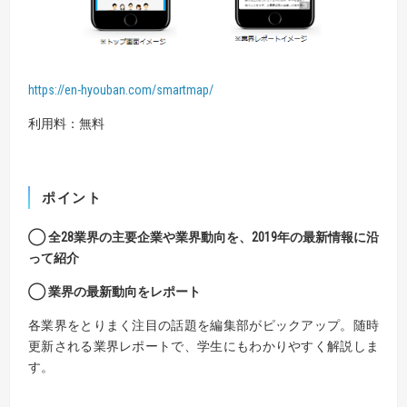
https://en-hyouban.com/smartmap/
利用料：無料
ポイント
◯
全
28
業界の主要企業や業界動向を、
2019
年の最新情報
に
沿
って
紹介
◯ 業界の最新動向をレポート
各業界をとりまく注目の話題を編集部がピックアップ。随時
更新される業界レポートで、学生にもわかりやすく解説しま
す。