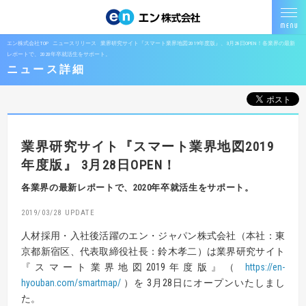
エン株式会社TOP
ニュースリリース
業界研究サイト『スマート業界地図2019年度版』、3月28日OPEN！各業界の最新
レポートで、2020年卒就活生をサポート。
ニュース詳細
業界研究サイト『スマート業界地図2019
年度版』
3月28日OPEN！
各業界の最新レポートで、2020年卒就活生をサポート。
2019/03/28
人材採用・入社後活躍のエン・ジャパン株式会社（本社：東
京都新宿区、代表取締役社長：鈴木孝二）は業界研究サイト
『スマート業界地図2019年度版』（
https://en-
hyouban.com/smartmap/
）を 3月28日にオープンいたしまし
た。