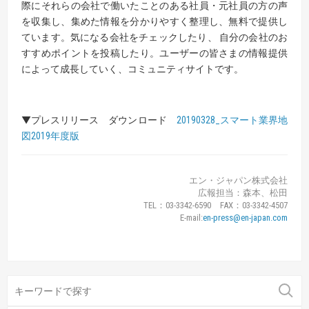
際にそれらの会社で働いたことのある社員・元社員の方の声
を収集し、集めた情報を分かりやすく整理し、無料で提供し
ています。気になる会社をチェックしたり、 自分の会社のお
すすめポイントを投稿したり。ユーザーの皆さまの情報提供
によって成長していく、コミュニティサイトです。
▼プレスリリース ダウンロード
20190328_スマート業界地
図2019年度版
エン・ジャパン株式会社
広報担当：森本、松田
TEL：03-3342-6590 FAX：03-3342-4507
E-mail:
en-press@en-japan.com