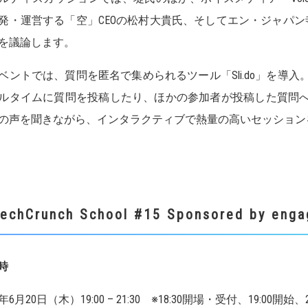
発・運営する「空」CEOの松村大貴氏、そしてエン・ジャパン
を議論します。
ベントでは、質問を匿名で集められるツール「Sli.do」を導
ルタイムに質問を投稿したり、ほかの参加者が投稿した質問
の声を聞きながら、インタラクティブで熱量の高いセッション
echCrunch School #15 Sponsored by
日時
9年6月20日（木）19:00 – 21:30 ※18:30開場・受付、19:00開始、2