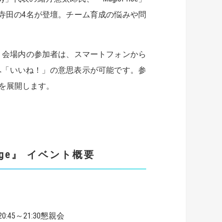
寺田の4名が登壇。チーム育成の悩みや問
入。会場内の参加者は、スマートフォンから
へ「いいね！」の意思表示が可能です。参
を展開します。
 engage』 イベント概要
0:45～21:30懇親会