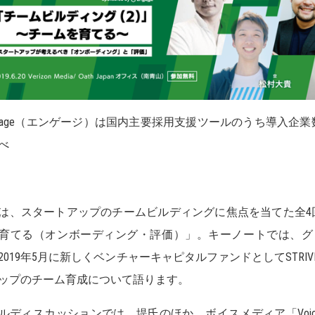
ngage（エンゲージ）は国内主要採⽤⽀援ツールのうち導⼊企業数No
べ
は、スタートアップのチームビルディングに焦点を当てた全4
育てる（オンボーディング・評価）」。キーノートでは、グ
2019年5月に新しくベンチャーキャピタルファンドとしてSTR
ップのチーム育成について語ります。
ルディスカッションでは、堤氏のほか、ボイスメディア「Voicy」