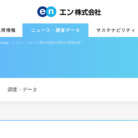
採用情報
ニュース・調査データ
サステナビリティ
nsored by engage』に エン・ジャパン執行役員の寺田が登壇決定！
調査・データ