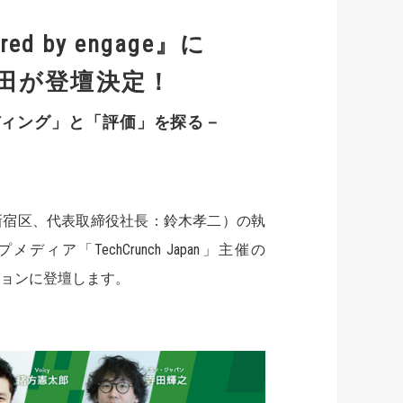
ored by engage』に
田が登壇決定！
ディング」と「評価」を探る－
新宿区、代表取締役社長：鈴木孝二）の執
ア「TechCrunch Japan」主催の
ョンに登壇します。