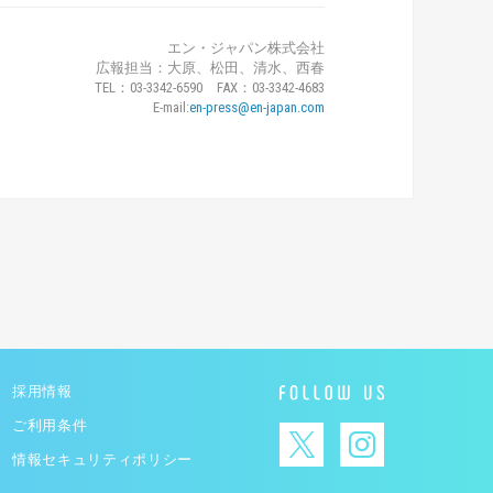
エン・ジャパン株式会社
広報担当：大原、松田、清水、西春
TEL：03-3342-6590 FAX：03-3342-4683
E-mail:
en-press@en-japan.com
採用情報
ご利用条件
情報セキュリティポリシー