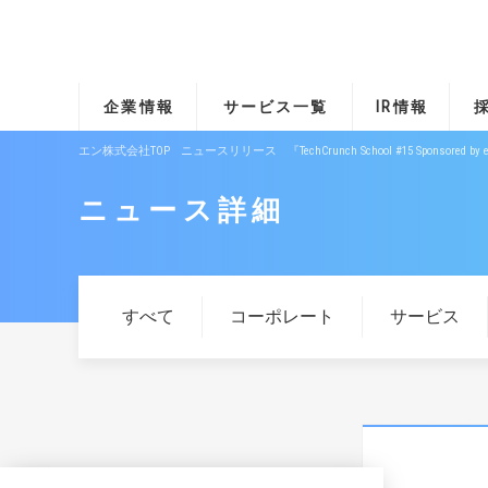
企業情報
サービス一覧
IR情報
エン株式会社TOP
ニュースリリース
『TechCrunch School #15 Spo
ニュース詳細
すべて
コーポレート
サービス