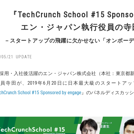
『TechCrunch School #15 Spons
エン・ジャパン執行役員の寺
－スタートアップの飛躍に欠かせない「オンボー
/05/21
採用・入社後活躍のエン・ジャパン株式会社（本社：東京都
員寺田が、2019年6月20日に日本最大級のスタートアップメディ
chCrunch School #15 Sponsored by engage
』のパネルディスカッシ