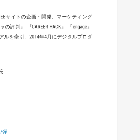
WEBサイトの企画・開発、マーケティング
 『CAREER HACK』 『engage』
ルを牽引。2014年4月にデジタルプロダ
氏
第7弾