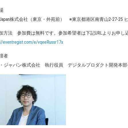
場
th Japan株式会社（東京・外苑前） ※東京都港区南青山2-27-2
加方法 参加費は無料です。参加希望者は下記URLよりお申し
://eventregist.com/e/vqeeRussr17x
壇者
・ジャパン株式会社 執行役員 デジタルプロダクト開発本部