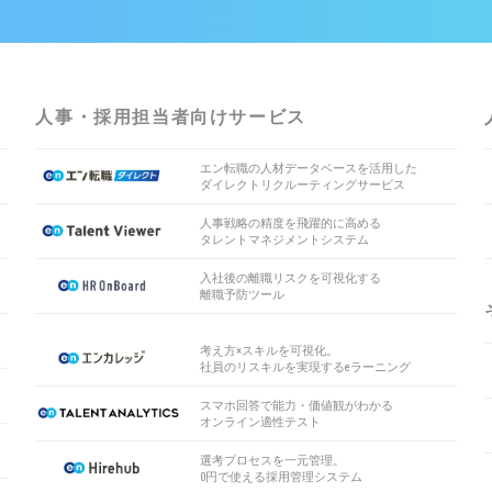
人事・採用担当者向けサービス
エン転職の人材データベースを活用した
ダイレクトリクルーティングサービス
人事戦略の精度を飛躍的に高める
タレントマネジメントシステム
入社後の離職リスクを可視化する
離職予防ツール
考え方×スキルを可視化。
社員のリスキルを実現するeラーニング
スマホ回答で能力・価値観がわかる
オンライン適性テスト
選考プロセスを一元管理。
0円で使える採用管理システム