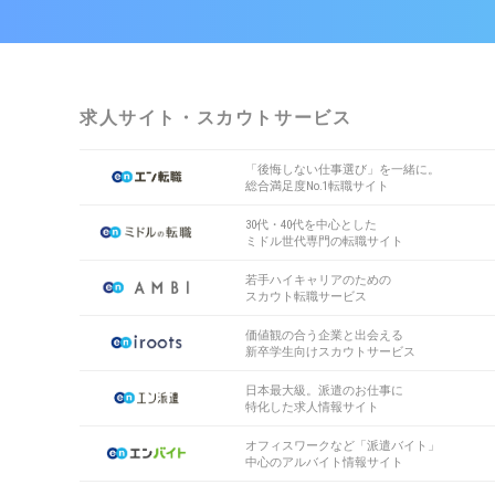
求人サイト・スカウトサービス
「後悔しない仕事選び」を一緒に。
総合満足度No.1転職サイト
30代・40代を中心とした
ミドル世代専門の転職サイト
若手ハイキャリアのための
スカウト転職サービス
価値観の合う企業と出会える
新卒学生向けスカウトサービス
日本最大級。派遣のお仕事に
特化した求人情報サイト
オフィスワークなど「派遣バイト」
中心のアルバイト情報サイト