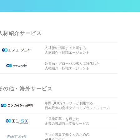
人材紹介サービス
入社後の活躍まで支援する
人材紹介・転職エージェント
外資系・グローバル求人に特化した
人材紹介・転職エージェント
その他・海外サービス
年間5,000万ユーザーが利用する
日本最大の会社クチコミプラットフォーム
「営業変革」を通じた
企業の業績向上支援サービス
テック業界で働く人のための
WEBメディア