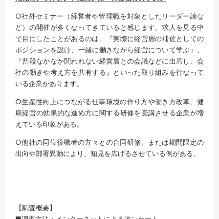
○社外セミナー（経営者や管理職を対象としたリーダー論な
ど）の開催が多くなってきていると感じます。求人を見る中
で目にしたことがあるのは、『実際に経営層の補佐としての
ポジションを設け、一緒に働きながら経営について学ぶ』、
『普段なかなか関われない経営層との会議などに出席し、会
社の動きや考え方を共有する』といった取り組みを行なって
いる企業があります。
○生産性向上につながる仕事環境の作り方や働き方改革、健
康経営の効果的な進め方に関する研修を受講させる企業が増
えている印象がある。
○他社の同位役職者の方々との合同研修、または期間限定の
出向や部署異動により、知見を広げるさせている例がある。
【調査概要】
■調査方法：インターネットによるアンケート