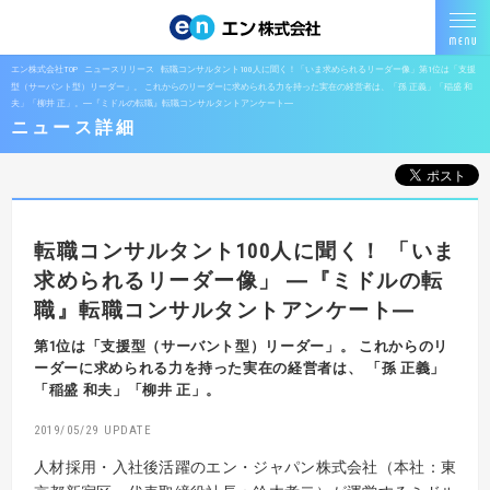
エン株式会社TOP
ニュースリリース
転職コンサルタント100人に聞く！「いま求められるリーダー像」第1位は「支援
型（サーバント型）リーダー」。 これからのリーダーに求められる力を持った実在の経営者は、「孫 正義」「稲盛 和
夫」「柳井 正」。―『ミドルの転職』転職コンサルタントアンケート―
ニュース詳細
転職コンサルタント100人に聞く！
「いま
求められるリーダー像」
―『ミドルの転
職』転職コンサルタントアンケート―
第1位は「支援型（サーバント型）リーダー」。
これからのリ
ーダーに求められる力を持った実在の経営者は、
「孫 正義」
「稲盛 和夫」「柳井 正」。
2019/05/29
人材採用・入社後活躍のエン・ジャパン株式会社（本社：東