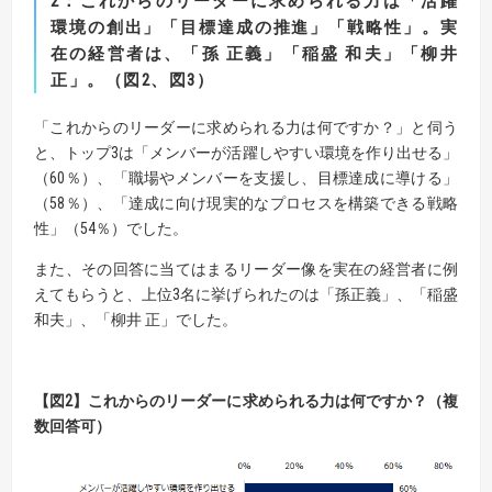
2
：
これからのリーダーに求められる力は「活躍
環境の創出」「目標達成の推進」「戦略性」。
実
在の経営者は、「孫 正義」「稲盛 和夫」「柳井
正」。（図
2
、図
3
）
「これからのリーダーに求められる力は何ですか？」と伺う
と、トップ3は「メンバーが活躍しやすい環境を作り出せる」
（60％）、「職場やメンバーを支援し、目標達成に導ける」
（58％）、「達成に向け現実的なプロセスを構築できる戦略
性」（54％）でした。
また、その回答に当てはまるリーダー像を実在の経営者に例
えてもらうと、上位3名に挙げられたのは「孫正義」、「稲盛
和夫」、「柳井 正」でした。
【
図2】これからのリーダーに求められる力は何ですか？（複
数回答可）