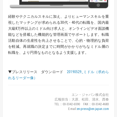
経験やテクニカルスキルに加え、よりヒューマンスキルを重
視したマッチングが求められる30代・40代の転職を、国内最
大級8万件以上のミドル向け求人と、オンラインビデオ面談機
能などを搭載した機能的な管理画面でサポートします。転職
活動自体の生産性を向上させることで、心的・物理的な負荷
を軽減。再就職の決定までに時間がかかりがちなミドル層の
転職を、より円滑なものとなるよう支援します。
▼プレスリリース ダウンロード
20190529_ミドル（求めら
れるリーダー像）
エン・ジャパン株式会社
広報担当：大原、松田、清水、西春
TEL：03-3342-6590 FAX：03-3342-4683
E-mail:
en-press@en-japan.com