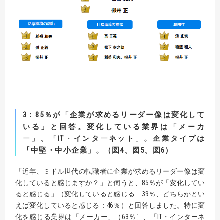
3
：85
％が「企業が求めるリーダー像は変化して
いる」と回答。変化している業界は
「メーカ
ー」、「
IT
・インターネット」。企業タイプは
「中堅・中小企業」。（図
4
、図
5
、図
6
）
「近年、ミドル世代の転職者に企業が求めるリーダー像は変
化していると感じますか？」と伺うと、85％が「変化してい
ると感じる」（変化していると感じる：39％、どちらかとい
えば変化していると感じる：46％）と回答しました。特に変
化を感じる業界は「メーカー」（63％）、「IT・インターネ