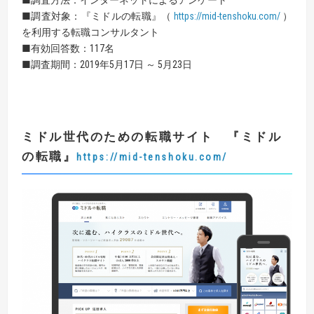
■調査対象：『ミドルの転職』（
https://mid-tenshoku.com/
）
を利用する転職コンサルタント
■有効回答数：117名
■調査期間：2019年5月17日 ～ 5月23日
ミドル世代のための転職サイト
『
ミドル
の転職
』
https://mid-tenshoku.com/