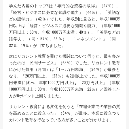
学んだ内容のトップ3は「専門的な資格の取得」（47％）、
「経営・ビジネスに必要な知識や能力」（44％）、「英語な
どの語学力」（42％）でした。年収別に見ると、年収1000万
円以上は「経営・ビジネスに必要な知識や能力」（年収1000
万円以上：60％、年収1000万円未満：40％）、「英語などの
語学力」（同：57％、38％）、「マネジメント」（同：
32％、19％）が目立ちました。
次にリカレント教育を受けた機関について伺うと、最も多か
ったのは「民間サービス」（65％）でした。リカレント教育
にかけた費用（月間）は「1～5万円未満」（34％）が最多と
なり、「20万円以上」（23％）も2割以上でした。年収1000万
円未満に比べ、年収1000万円以上は「20万円以上」（年収
1000万円以上：30％、年収1000万円未満：22％）と回答した
方が8ポイント上回りました。
リカレント教育による変化を伺うと「在籍企業での業務の質
を高めることに役立った」（54％）が最多。本業に役立つリ
カレント教育を行なっている方が多いことが分かります。