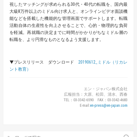
視したマッチングが求められる30代・40代の転職を、国内最
大級8万件以上のミドル向け求人と、オンラインビデオ面談機
能などを搭載した機能的な管理画面でサポートします。転職
活動自体の生産性を向上させることで、心的・物理的な負荷
を軽減。再就職の決定までに時間がかかりがちなミドル層の
転職を、より円滑なものとなるよう支援します。
▼プレスリリース ダウンロード
20190612_ミドル（リカレ
ント教育）
エン・ジャパン株式会社
広報担当：大原、松田、清水、西春
TEL：03-3342-6590 FAX：03-3342-4683
E-mail:
en-press@en-japan.com