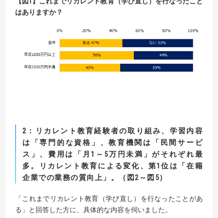
【図1】これまでリカレント教育（学び直し）を行なったこと
はありますか？
2
：
リカレント教育経験者の取り組み
、学習内容
は「専門的な資格」、教育機関は「民間サービ
ス」、
費用は「月
1
～
5
万円未満」がそれぞれ最
多。
リカレント教育による変化、第
1
位は「在籍
企業での業務の質向上」。（図
2
～図
5
）
「これまでリカレント教育（学び直し）を行なったことがあ
る」と回答した方に、具体的な内容を伺いました。