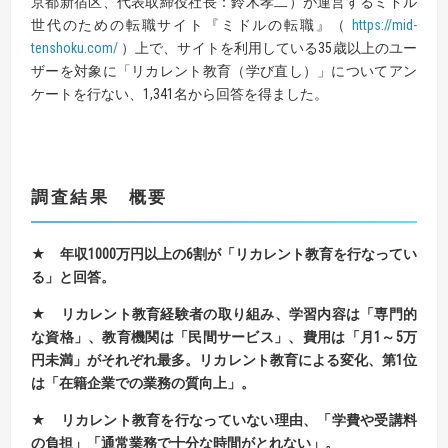
京都新宿区、代表取締役社長：鈴木孝二）が運営するミドル
世代のための転職サイト『ミドルの転職』（
https://mid-
tenshoku.com/
）上で、サイトを利用している35歳以上のユー
ザーを対象に「リカレント教育（学び直し）」についてアン
ケートを行ない、1,341名から回答を得ました。
調査結果 概要
★
年収
1000
万円以上の
6
割が「リカレント教育を行なってい
る」と回答。
★
リカレント教育経験者の取り組み、学習内容は「専門的
な資格」、教育機関は「民間サービス」、
費用は「月
1
～
5
万
円未満」がそれぞれ最多。
リカレント教育による変化、第
1
位
は「在籍企業での業務の質向上」。
★
リカレント教育を行なっていない理由、
「学費や受講料
の負担」「通常業務で十分な時間がとれない」。