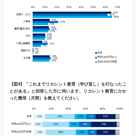
【図
4
】「これまでリカレント教育（学び直し）を行なったこ
とがある」と回答した方に伺います。
リカレント教育にかか
った費用
（
月間
）
を教えてください。