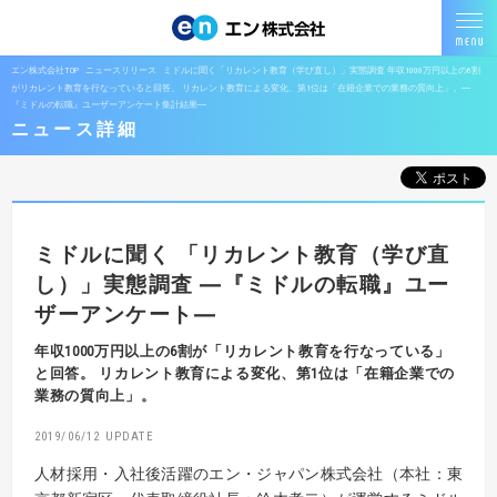
エン株式会社TOP
ニュースリリース
ミドルに聞く「リカレント教育（学び直し）」実態調査 年収1000万円以上の6割
がリカレント教育を行なっていると回答。 リカレント教育による変化、第1位は「在籍企業での業務の質向上」。―
『ミドルの転職』ユーザーアンケート集計結果―
ニュース詳細
ミドルに聞く
「リカレント教育（学び直
し）」実態調査
―『ミドルの転職』ユー
ザーアンケート―
年収1000万円以上の6割が「リカレント教育を行なっている」
と回答。
リカレント教育による変化、第1位は「在籍企業での
業務の質向上」。
2019/06/12
人材採用・入社後活躍のエン・ジャパン株式会社（本社：東