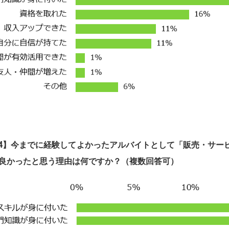
4】
今までに経験してよかったアルバイトとして「販売・サー
良かったと思う理由
は何です
か？（複数回答可）