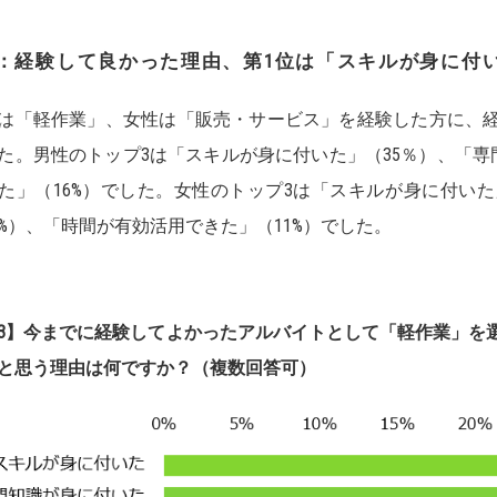
：経験して良かった理由、第
1
位は「スキルが身
に付
は「軽作業」、女性は「販売・サービス」を経験した方に、
た。男性のトップ3は「スキルが身に付いた」（35％）、「専
た」（16%）でした。女性のトップ3は「スキルが身に付いた
7%）、「時間が有効活用できた」（11%）でした。
3
】
今までに経験してよかったアルバイトとして「軽作業」を
と思う理由
は何です
か？（複数回答可）