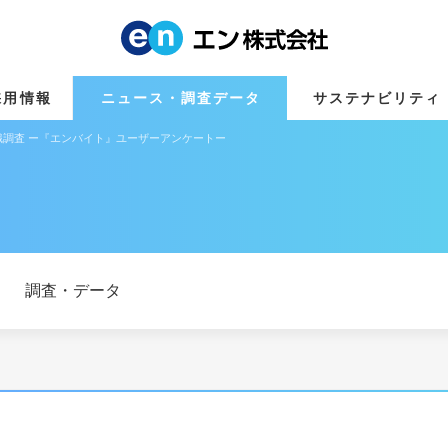
採用情報
ニュース・調査データ
サステナビリティ
調査 ー『エンバイト』ユーザーアンケートー
調査・データ