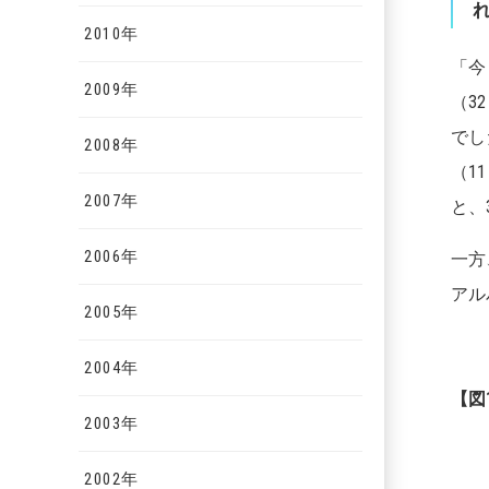
2010年
「今
2009年
（3
でし
2008年
（1
2007年
と、
2006年
一方
アル
2005年
2004年
【
図
2003年
2002年