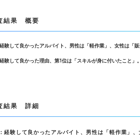
査結果 概要
経験
して良かったアルバイト
、男性は「軽作業」、女性は「販
経験
して良かった理由、第
1
位
は
「スキルが身
に付いたこと
」
査結果 詳細
：経験
して良かったアルバイト
、男性は「軽作業」、