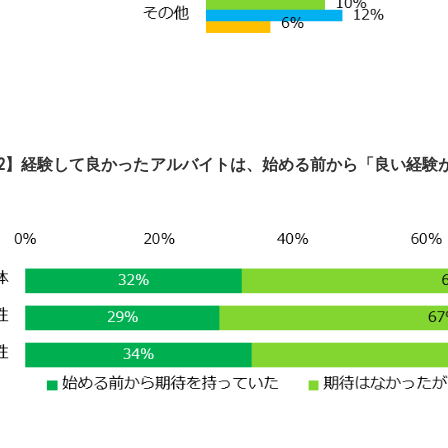
2】
経験
して良かったアルバイト
は、始める前から「良い経験