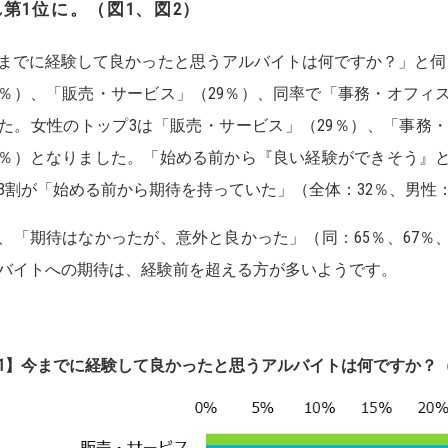
れ第
1
位に。
（図
1
、
図
2）
までに経験して良かったと思うアルバイトは何ですか？」と伺
2％）、「販売・サービス」（29％）、同率で「事務・オフィ
た。女性のトップ3は「販売・サービス」（29％）、「事務・
1％）となりました。「始める前から『良い経験ができそう』
3割が「始める前から期待を持っていた」（全体：32％、男性：
、「期待はなかったが、意外と良かった」（同：65％、67％、
バイトへの期待は、経験前を超える方が多いようです。
1】
今までに経験して良かったと思うアルバイトは何ですか？