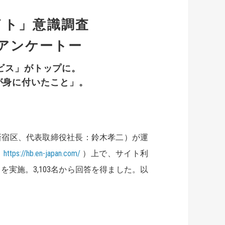
イト」意識調査
アンケートー
ビス」がトップに。
が身に付いたこと」。
新宿区、代表取締役社長：鈴木孝二）が運
（
https://hb.en-japan.com/
）上で、サイト利
実施。3,103名から回答を得ました。以