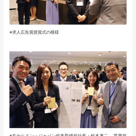
※求人広告賞授賞式の模様
※右からエン・ジャパン代表取締役社長・鈴木孝二、 営業担