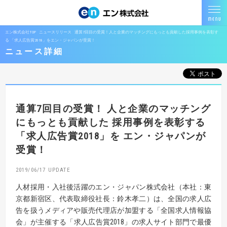
エン株式会社TOP
ニュースリリース
通算7回目の受賞！人と企業のマッチングにもっとも貢献した採用事例を表彰す
る 「求人広告賞2018」をエン・ジャパンが受賞！
ニュース詳細
通算7回目の受賞！
人と企業のマッチング
にもっとも貢献した
採用事例を表彰する
「求人広告賞2018」を
エン・ジャパンが
受賞！
2019/06/17
人材採用・入社後活躍のエン・ジャパン株式会社（本社：東
京都新宿区、代表取締役社長：鈴木孝二）は、全国の求人広
告を扱うメディアや販売代理店が加盟する「全国求人情報協
会」が主催する「求人広告賞2018」の求人サイト部門で最優