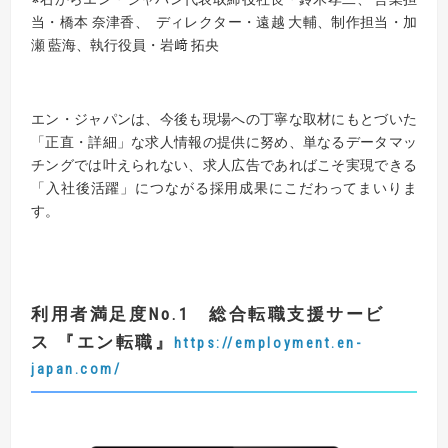
当・橋本 奈津香、 ディレクター・遠越 大輔、制作担当・加
瀬 藍海、執行役員・岩﨑 拓央
エン・ジャパンは、今後も現場への丁寧な取材にもとづいた
「正直・詳細」な求人情報の提供に努め、単なるデータマッ
チングでは叶えられない、求人広告であればこそ実現できる
「入社後活躍」につながる採用成果にこだわってまいりま
す。
利用者満足度
No.1
総合転職支援サービ
ス
『エン転職』
https://employment.en-
japan.com/