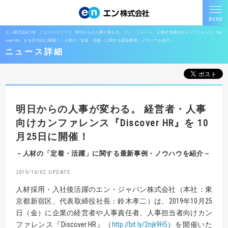
エン株式会社TOP
ニュースリリース
明日からの人事が変わる。エン・ジャパン、人事担当者向けカンファレンス『Dis
cover HR』を10月25日に開催！－人材の「定着・活躍」に関する最新事例・ノウハウを紹介－
ニュース詳細
明日からの人事が変わる。
経営者・人事
向けカンファレンス『Discover HR』を
10
月25日に開催！
－人材の「定着・活躍」に関する最新事例・ノウハウを紹介－
2019/10/02
人材採用・入社後活躍のエン・ジャパン株式会社（本社：東
京都新宿区、代表取締役社長：鈴木孝二）は、2019年10月25
日（金）に企業の経営者や人事責任者、人事担当者向けカン
ファレンス『Discover HR』（
http://bit.ly/2njk9H5
）を開催いた