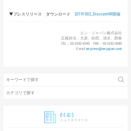
▼プレスリリース ダウンロード
20191002_DiscoverHR開催
エン・ジャパン株式会社
広報担当：大原、松田、清水、西春
TEL：03-3342-6590 FAX：03-3342-4683
E-mail:
en-press@en-japan.com
ニュースリリース