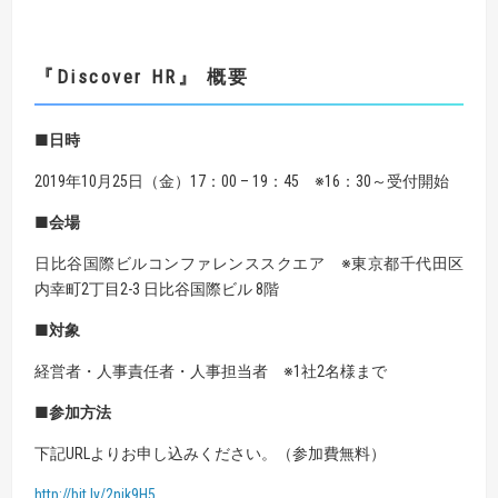
『Discover HR』
概要
■日時
2019年10月25日（金）17：00 – 19：45 ※16：30～受付開始
■会場
日比谷国際ビルコンファレンススクエア ※東京都千代田区
内幸町2丁目2-3 日比谷国際ビル 8階
■対象
経営者・人事責任者・人事担当者 ※1社2名様まで
■参加方法
下記URLよりお申し込みください。（参加費無料）
http://bit.ly/2njk9H5