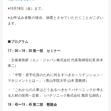
※10月18日（金）まで。
※お申込み多数の場合、抽選とさせていただくことがござい
ます。
■プログラム
17：00
～
18：30
第一部 セミナー
・主催者挨拶（エン・ジャパン株式会社 代表取締役社長 鈴木
孝二）
・「中堅・若手社員のために何をすべきか～リテンション・
マネジメントとは～」（青山学院大学 山本 寛教授）
・「これからの人事はどうあるべきか？パナソニックが考え
る人材の採用～定着」（パナソニック株式会社 萬田 弘樹氏）
18：45〜19：45
第二部 懇親会