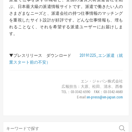
ぶ、日本最大級の派遣情報サイトです。派遣で働きたい人の
さまざまなニーズと、派遣会社の持つ仕事情報のマッチング
を重視したサイト設計が好評です。どんな仕事情報も、埋も
れることなく、それを希望する派遣ユーザーにお届けしま
す。
▼プレスリリース ダウンロード
20191225_エン派遣（就
業スタート前の不安）
エン・ジャパン株式会社
広報担当：大原、松田、清水、西春
TEL：03-3342-6590 FAX：03-3342-4683
E-mail:
en-press@en-japan.com