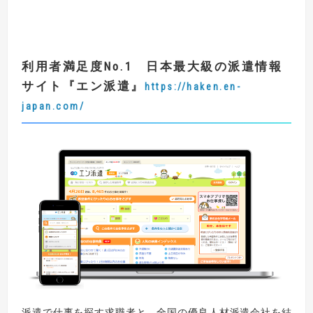
利用者満足度
No.1
日本
最大級の派遣情報
サイト
『
エン派遣
』
https://haken.en-
japan.com/
派遣で仕事を探す求職者と、全国の優良人材派遣会社を結