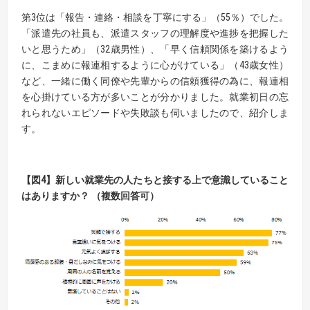
第3位は「報告・連絡・相談を丁寧にする」（55％）でした。
「派遣先の社員も、派遣スタッフの理解度や進捗を把握した
いと思うため」（32歳男性）、「早く信頼関係を築けるよう
に、こまめに報連相するように心がけている」（43歳女性）
など、一緒に働く同僚や先輩からの信頼獲得の為に、報連相
を心掛けている方が多いことが分かりました。就業初日の忘
れられないエピソードや失敗談も伺いましたので、紹介しま
す。
【
図
4】
新しい就業先の人たちと接する上で意識していること
はありますか？
（複数回答可）