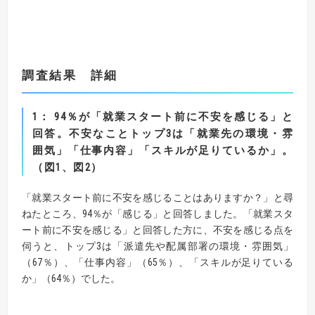
調査結果 詳細
1
：
94
％が「就業スタート前に不安を感じる」と
回答。不安なことトップ
3
は
「就業先の環境・雰
囲気」「仕事内容」「スキルが足りているか」。
（図
1
、図
2
）
「就業スタート前に不安を感じることはありますか？」と尋
ねたところ、94％が「感じる」と回答しました。「就業スタ
ート前に不安を感じる」と回答した方に、不安を感じる点を
伺うと、トップ3は「派遣先や配属部署の環境・雰囲気」
（67％）、「仕事内容」（65％）、「スキルが足りている
か」（64％）でした。