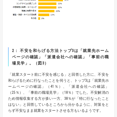
2
： 不安を和らげる方法トップ
3
は「就業先ホーム
ページの確認」
「派遣会社への確認」「事前の職
場見学」。（図
3
）
「就業スタート前に不安を感じる」と回答した方に、不安を
和らげるために行なったことを伺うと、トップ3は「就業先ホ
ームページの確認」（41％）、「派遣会社への確認」
（25％）、「事前の職場見学」（18％）でした。不安解消の
ため情報収集する方が多い一方、38％が「特に行なったこと
はない」と回答しているところから分かるように、対策をと
らず不安なまま就業をスタートさせる方もいるようです。