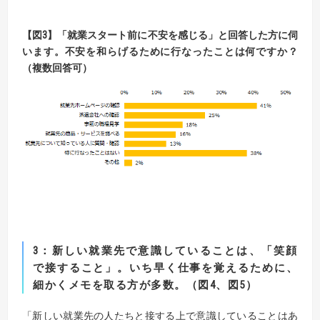
【
図
3】
「就業スタート前に不安を感じる」と回答した方に伺
います。
不安を和らげるために行なったことは何ですか？
（複数回答可）
3
：新しい就業先で意識していることは、「笑顔
で接すること」。
いち早く仕事を覚えるために、
細かくメモを取る方が多数。（図
4
、図
5
）
「新しい就業先の人たちと接する上で意識していることはあ