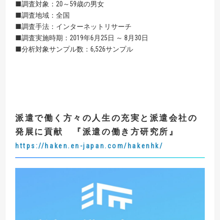
■調査対象：20～59歳の男女
■調査地域：全国
■調査手法：インターネットリサーチ
■調査実施時期：2019年6月25日 ～ 8月30日
■分析対象サンプル数：6,526サンプル
派遣で働く方々の人生の充実と派遣会社の
発展に貢献
『
派遣の働き方研究所
』
https://haken.en-japan.com/hakenhk/