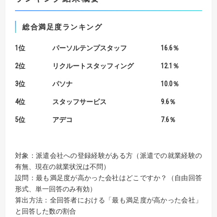
総合満足度ランキング
1位 パーソルテンプスタッフ 16.6％
2位 リクルートスタッフィング 12.1％
3位 パソナ 10.0％
4位 スタッフサービス 9.6％
5位 アデコ 7.6％
対象：派遣会社への登録経験がある方（派遣での就業経験の
有無、現在の就業状況は不問）
設問：最も満足度が高かった会社はどこですか？（自由回答
形式、単一回答のみ有効）
算出方法：全回答者における「最も満足度が高かった会社」
と回答した数の割合