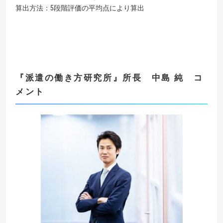
算出方法：5段階評価の平均点により算出
『
派遣の働き方研究所
』
所長 中島 純 コ
メント