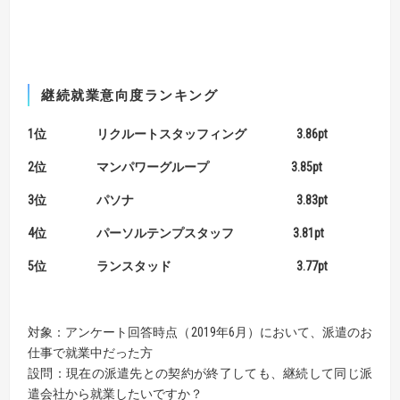
継続就業意向度ランキング
1位 リクルートスタッフィング 3.86pt
2位 マンパワーグループ 3.85pt
3位 パソナ 3.83pt
4位 パーソルテンプスタッフ 3.81pt
5位 ランスタッド 3.77pt
対象：アンケート回答時点（2019年6月）において、派遣のお
仕事で就業中だった方
設問：現在の派遣先との契約が終了しても、継続して同じ派
遣会社から就業したいですか？