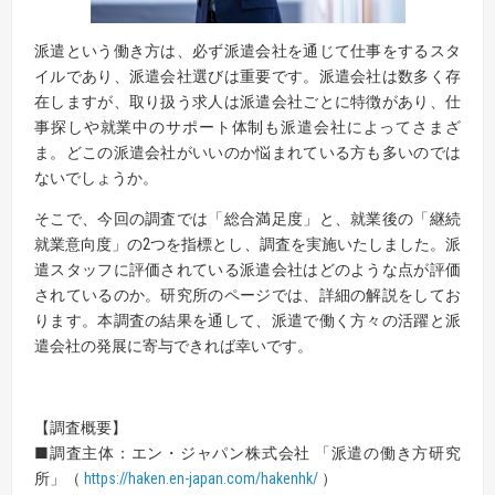
派遣という働き⽅は、必ず派遣会社を通じて仕事をするスタ
イルであり、派遣会社選びは重要です。派遣会社は数多く存
在しますが、取り扱う求⼈は派遣会社ごとに特徴があり、仕
事探しや就業中のサポート体制も派遣会社によってさまざ
ま。どこの派遣会社がいいのか悩まれている⽅も多いのでは
ないでしょうか。
そこで、今回の調査では「総合満足度」と、就業後の「継続
就業意向度」の2つを指標とし、調査を実施いたしました。派
遣スタッフに評価されている派遣会社はどのような点が評価
されているのか。研究所のページでは、詳細の解説をしてお
ります。本調査の結果を通して、派遣で働く方々の活躍と派
遣会社の発展に寄与できれば幸いです。
【調査概要】
■調査主体：エン・ジャパン株式会社 「派遣の働き方研究
所」（
https://haken.en-japan.com/hakenhk/
）