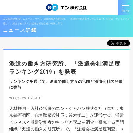
エン株式会社TOP
ニュースリリース
派遣の働き方研究所、 「派遣会社満足度ランキング2019」を発表 ランキングを
通じて、派遣で働く方々の活躍と派遣会社の発展に寄与
ニュース詳細
派遣の働き方研究所、
「派遣会社満足度
ランキング2019」を発表
ランキングを通じて、派遣で働く方々の活躍と派遣会社の発展
に寄与
2019/12/26
人材採用・入社後活躍のエン・ジャパン株式会社（本社：東
京都新宿区、代表取締役社長：鈴木孝二）が運営する、派遣
ビジネスと派遣労働者のキャリア形成を調査・研究する専門
組織『派遣の働き方研究所』で、「派遣会社満足度調査」（