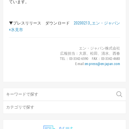
ています。
▼プレスリリース ダウンロード
20200213_エン・ジャパン
×氷見市
エン・ジャパン株式会社
広報担当：大原、松田、清水、西春
TEL：03-3342-6590 FAX：03-3342-4683
E-mail:
en-press@en-japan.com