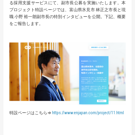
る採用支援サービスにて、副市長公募を実施いたします。本
プロジェクト特設ページでは、富山県氷見市 林正之市長と現
職 小野 裕一朗副市長の特別インタビューを公開。下記、概要
をご報告します。
特設ページはこちら⇒
https://www.enjapan.com/project/11.html