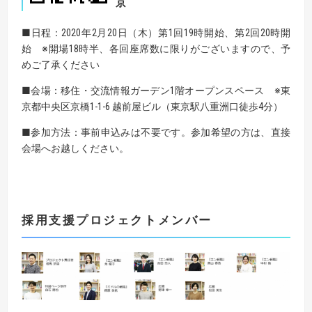
京
■日程：2020年2月20日（木）第1回19時開始、第2回20時開
始 ※開場18時半、各回座席数に限りがございますので、予
めご了承ください
■会場：移住・交流情報ガーデン1階オープンスペース ※東
京都中央区京橋1-1-6 越前屋ビル（東京駅八重洲口徒歩4分）
■参加方法：事前申込みは不要です。参加希望の方は、直接
会場へお越しください。
採用支援プロジェクトメンバー