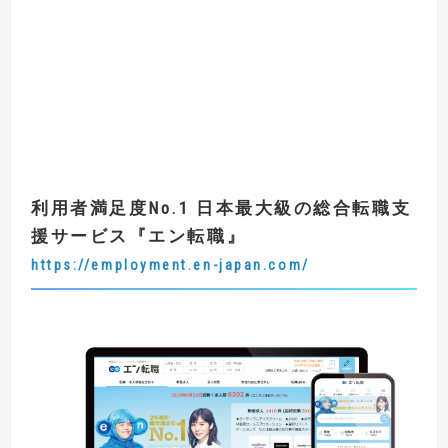
利用者満足度
No.1
日本最大級の総合転職支
援サービス
『
エン転職
』
https://employment.en-japan.com/