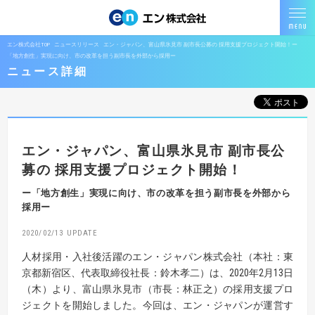
エン株式会社TOP
ニュースリリース
エン・ジャパン、富山県氷見市 副市長公募の 採用支援プロジェクト開始！ー
「地方創生」実現に向け、市の改革を担う副市長を外部から採用ー
ニュース詳細
エン・ジャパン、富山県氷見市 副市長公
募の
採用支援プロジェクト開始！
ー「地方創生」実現に向け、市の改革を担う副市長を外部から
採用ー
2020/02/13
人材採用・入社後活躍のエン・ジャパン株式会社（本社：東
京都新宿区、代表取締役社長：鈴木孝二）は、2020年2月13日
（木）より、富山県氷見市（市長：林正之）の採用支援プロ
ジェクトを開始しました。今回は、エン・ジャパンが運営す