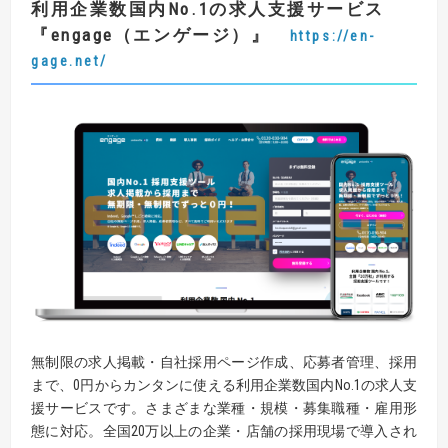
利用企業数国内
No.1
の求人支援サービス
『engage（エンゲージ）』
https://en-
gage.net/
無制限の求人掲載・自社採用ページ作成、応募者管理、採用
まで、0円からカンタンに使える利用企業数国内No.1の求人支
援サービスです。さまざまな業種・規模・募集職種・雇用形
態に対応。全国20万以上の企業・店舗の採用現場で導入され