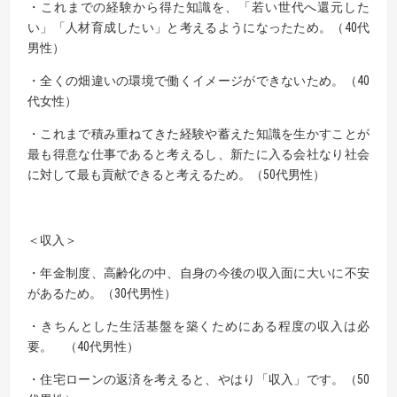
・これまでの経験から得た知識を、「若い世代へ還元した
い」「人材育成したい」と考えるようになったため。（40代
男性）
・全くの畑違いの環境で働くイメージができないため。（40
代女性）
・これまで積み重ねてきた経験や蓄えた知識を生かすことが
最も得意な仕事であると考えるし、新たに入る会社なり社会
に対して最も貢献できると考えるため。（50代男性）
＜収入＞
・年金制度、高齢化の中、自身の今後の収入面に大いに不安
があるため。（30代男性）
・きちんとした生活基盤を築くためにある程度の収入は必
要。 （40代男性）
・住宅ローンの返済を考えると、やはり「収入」です。（50