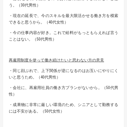
う。（30代男性）
・現在の延長で、今のスキルを最大限活かせる働き方を模索
できると思うから。（40代女性）
・今の仕事内容が好き。これで給料がもっともらえれば言う
ことはない。（50代男性）
再雇用制度を使って働き続けたいと思わない方の意見
・同じ顔ぶれで、上下関係が逆になるのはお互いにやりにく
いと思うため。（40代男性）
・会社に、再雇用社員の働き方プランがないから。（50代男
性）
・成果物に非常に厳しい環境のため、シニアとして勤務する
には不安がある。（50代女性）