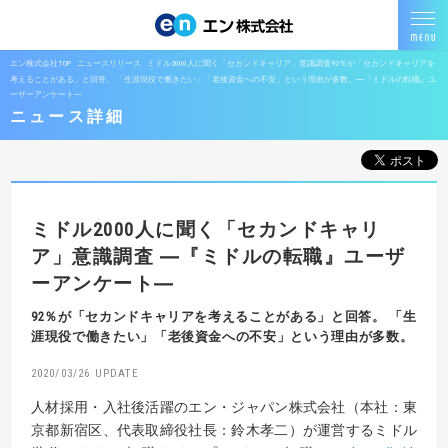
エン株式会社TOP
ニュースリリース
ミドル2000人に聞く「セカンドキャリア」意識調査92％が「セカンドキャリアを
考えることがある」と回答。 「生涯現役で働きたい」「老後資金への不安」という理由が多数。―『ミドルの転職』ユ
ーザーアンケート―
ニュース詳細
ミドル2000人に聞く「セカンドキャリ
ア」意識調査
―『ミドルの転職』ユーザ
ーアンケート―
92％が「セカンドキャリアを考えることがある」と回答。
「生
涯現役で働きたい」「老後資金への不安」という理由が多数。
2020/03/26
人材採用・入社後活躍のエン・ジャパン株式会社（本社：東
京都新宿区、代表取締役社長：鈴木孝二）が運営するミドル