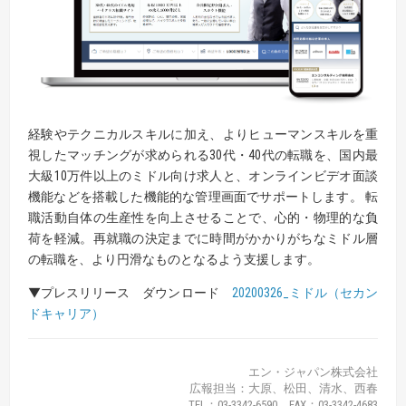
経験やテクニカルスキルに加え、よりヒューマンスキルを重
視したマッチングが求められる30代・40代の転職を、国内最
大級10万件以上のミドル向け求人と、オンラインビデオ面談
機能などを搭載した機能的な管理画面でサポートします。 転
職活動自体の生産性を向上させることで、心的・物理的な負
荷を軽減。再就職の決定までに時間がかかりがちなミドル層
の転職を、より円滑なものとなるよう支援します。
▼プレスリリース ダウンロード
20200326_ミドル（セカン
ドキャリア）
エン・ジャパン株式会社
広報担当：大原、松田、清水、西春
TEL：03-3342-6590 FAX：03-3342-4683