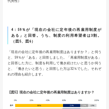
代男性）
4
：
59
％が「現在の会社に定年後の再雇用制度が
ある」と回答。うち、制度の利用希望者は
3
割。
（図
5
、図
6
）
「現在の会社に定年後の再雇用制度はありますか？」と伺う
と、59％が「ある」と回答しました。「再雇用制度がある」
と回答した方に、制度を利用して働き続けたいと思うか伺う
と、「働きたいと思う」と回答した方は32％でした。それぞ
れの理由も紹介します。
【
図
5】
現在の会社に定年後の再雇用制度はありますか？