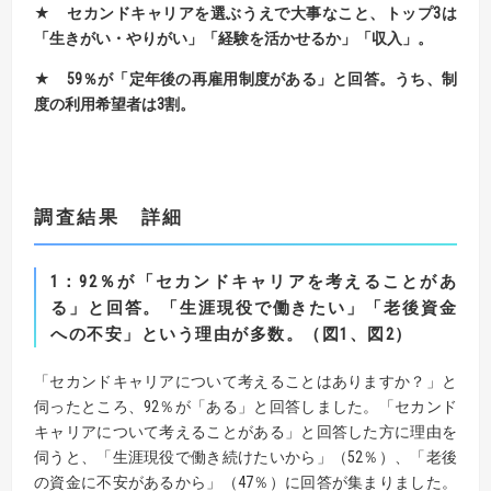
★
セカンドキャリアを選ぶうえで大事なこと、トップ3は
「生きがい・やりがい」「経験を活かせるか」「収入」。
★
59
％が「定年後の再雇用制度がある」と回答。うち、制
度の利用希望者は
3
割。
調査結果 詳細
1
：92％が「セカンドキャリアを考えることがあ
る」と回答。「生涯現役で働きたい」「老後資金
への不安」という理由が多数。
（図
1
、図
2
）
「セカンドキャリアについて考えることはありますか？」と
伺ったところ、92％が「ある」と回答しました。「セカンド
キャリアについて考えることがある」と回答した方に理由を
伺うと、「生涯現役で働き続けたいから」（52％）、「老後
の資金に不安があるから」（47％）に回答が集まりました。