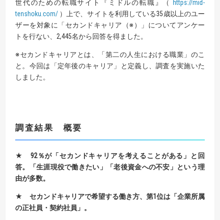
世代のための転職サイト『ミドルの転職』（
https://mid-
tenshoku.com/
）上で、サイトを利用している35歳以上のユー
ザーを対象に「セカンドキャリア（※）」についてアンケー
トを行ない、2,445名から回答を得ました。
※セカンドキャリアとは、「第二の人生における職業」のこ
と。今回は「定年後のキャリア」と定義し、調査を実施いた
しました。
調査結果 概要
★ 92
％が「セカンドキャリアを考えることがある」と回
答。「生涯現役で働きたい」「老後資金への不安」という理
由が多数。
★
セカンドキャリアで希望する働き方、第1位は「企業所属
の正社員・契約社員」。