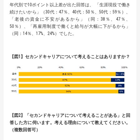
年代別で10ポイント以上差が出た回答は、 「生涯現役で働き
続けたいから」（30代：47％、40代：50％、50代：59％）、
「老後の資金に不安があるから」（同：38％、47％、
50％）、「再雇用制度で働くと給与が大幅に下がるから」
（同：14％、17%、24%）でした。
【
図
1】
セカンドキャリアについて考えることはありますか？
【
図
2】
「セカンドキャリアについて考えることがある」と回
答した方に伺います。
考える理由について教えてください。
（複数回答可）