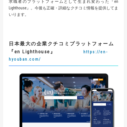
求職者のプラットフォームとして生まれ変わった『en
Lighthouse』。今後も正確・詳細なクチコミ情報を提供してま
いります。
日本最大の企業クチコミプラットフォーム
『
en
Lighthouse』
https://en-
hyouban.com/