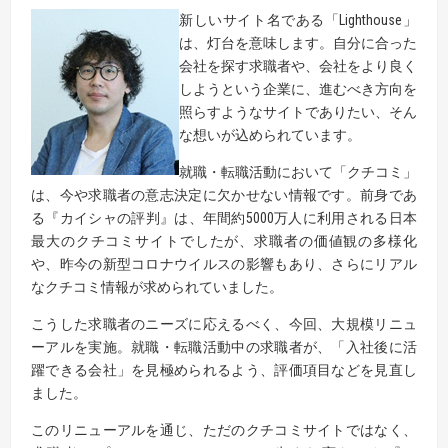
新しいサイト名である「Lighthouse」
は、灯台を意味します。自分に合った
会社を探す求職者や、会社をより良く
しようという企業に、進むべき方向を
照らすようなサイトでありたい、そん
な想いが込められています。
就職・転職活動において「クチコミ」
は、今や求職者の意志決定に欠かせない情報です。前身であ
る『カイシャの評判』は、年間約5000万人に利用される日本
最大のクチコミサイトでしたが、求職者の価値観の多様化
や、昨今の新型コロナウイルスの影響もあり、さらにリアル
なクチコミ情報が求められていました。
こうした求職者のニーズに応えるべく、今回、大規模リニュ
ーアルを実施。就職・転職活動中の求職者が、「入社後に活
躍できる会社」を見極められるよう、評価項目などを見直し
ました。
このリニューアルを通じ、ただのクチコミサイトではなく、