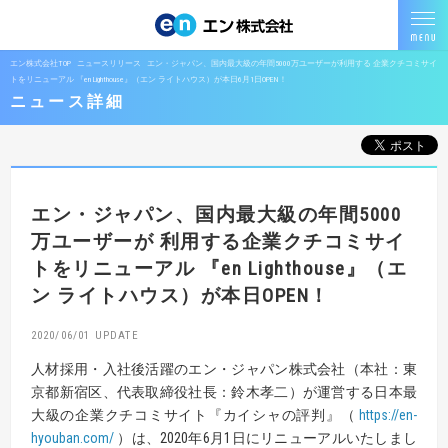
エン株式会社TOP
ニュースリリース
エン・ジャパン、国内最大級の年間5000万ユーザーが利用する 企業クチコミサイ
トをリニューアル 『en Lighthouse』（エン ライトハウス）が本日6月1日OPEN！
ニュース詳細
エン・ジャパン、国内最大級の年間5000
万ユーザーが
利用する企業クチコミサイ
トをリニューアル
『en Lighthouse』（エ
ン ライトハウス）が本日OPEN！
2020/06/01
人材採用・入社後活躍のエン・ジャパン株式会社（本社：東
京都新宿区、代表取締役社長：鈴木孝二）が運営する日本最
大級の企業クチコミサイト『カイシャの評判』（
https://en-
hyouban.com/
）は、2020年6月1日にリニューアルいたしまし