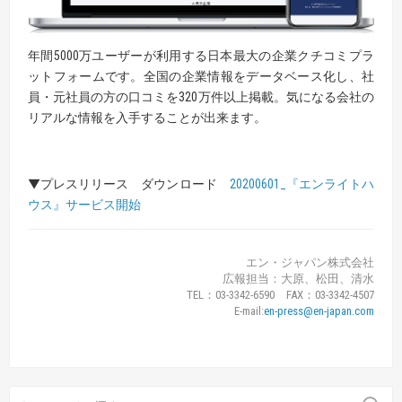
年間5000万ユーザーが利用する日本最大の企業クチコミプラ
ットフォームです。全国の企業情報をデータベース化し、社
員・元社員の方の口コミを320万件以上掲載。気になる会社の
リアルな情報を入手することが出来ます。
▼プレスリリース ダウンロード
20200601_『エンライトハ
ウス』サービス開始
エン・ジャパン株式会社
広報担当：大原、松田、清水
TEL：03-3342-6590 FAX：03-3342-4507
E-mail:
en-press@en-japan.com