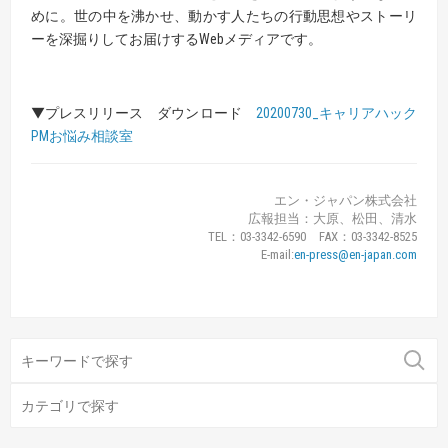
めに。世の中を沸かせ、動かす人たちの行動思想やストーリ
ーを深掘りしてお届けするWebメディアです。
▼プレスリリース ダウンロード
20200730_キャリアハック
PMお悩み相談室
エン・ジャパン株式会社
広報担当：大原、松田、清水
TEL：03-3342-6590 FAX：03-3342-8525
E-mail:
en-press@en-japan.com