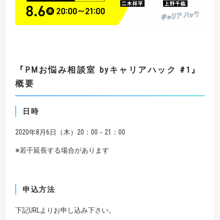
『PM
お悩み相談室
by
キャリアハック
#1』
概要
日時
2020年8月6日（木）20：00－21：00
※若干延長する場合があります
申込方法
下記URLよりお申し込み下さい。