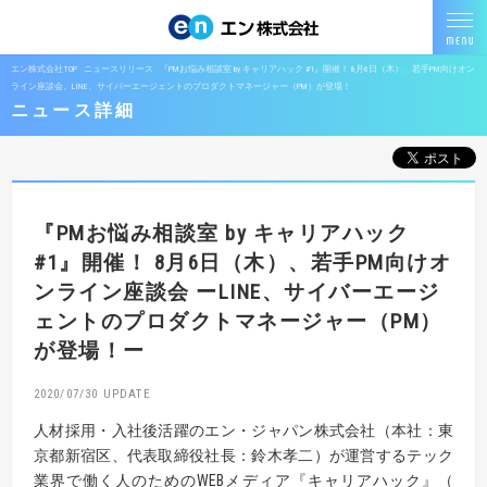
エン株式会社TOP
ニュースリリース
『PMお悩み相談室 by キャリアハック #1』開催！ 8月6日（木）、若手PM向けオン
ライン座談会。LINE、サイバーエージェントのプロダクトマネージャー（PM）が登場！
ニュース詳細
『PMお悩み相談室 by キャリアハック
#1』開催！
8月6日（木）、若手PM向けオ
ンライン座談会
ーLINE、サイバーエージ
ェントのプロダクトマネージャー（PM）
が登場！ー
2020/07/30
人材採用・入社後活躍のエン・ジャパン株式会社（本社：東
京都新宿区、代表取締役社長：鈴木孝二）が運営するテック
業界で働く人のためのWEBメディア『キャリアハック』（