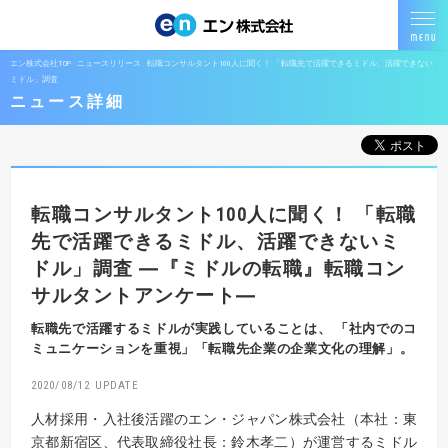
エン株式会社TOP
ニュースリリース
転職コンサルタント100人に聞く！ 「転職先で活躍できるミドル、活躍できない
ミドル」調査
ニュース詳細
転職コンサルタント100人に聞く！
「転職
先で活躍できるミドル、活躍できないミ
ドル」調査
―『ミドルの転職』転職コン
サルタントアンケート―
転職先で活躍するミドルが実践していることは、
「社内でのコ
ミュニケーションを重視」「転職先企業の企業文化の理解」。
2020/08/12
人材採用・入社後活躍のエン・ジャパン株式会社（本社：東
京都新宿区、代表取締役社長：鈴木孝二）が運営するミドル