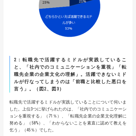
2
：転職先で活躍するミドルが実践しているこ
と、
「社内でのコミュニケーションを重視」「転
職先企業の企業文化の理解」。
活躍できないミド
ルが行なってしまうのは「前職と比較した悪口を
言う」。（図
2
、図
3
）
転職先で活躍するミドルが実践していることについて伺いま
した。上位3つに挙げられたのは、「社内でのコミュニケーシ
ョンを重視する」（71％）、「転職先企業の企業文化理解に
努める」（58%）、「わからないことを素直に認めて教えを
乞う」（45％）でした。