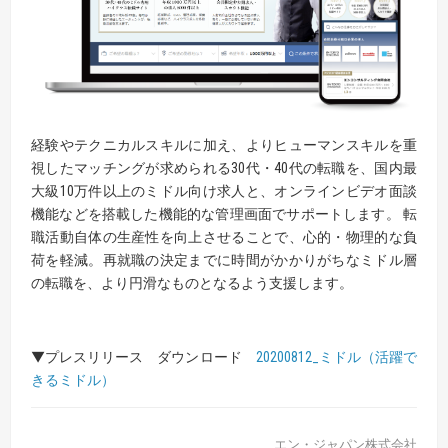
経験やテクニカルスキルに加え、よりヒューマンスキルを重
視したマッチングが求められる30代・40代の転職を、国内最
大級10万件以上のミドル向け求人と、オンラインビデオ面談
機能などを搭載した機能的な管理画面でサポートします。 転
職活動自体の生産性を向上させることで、心的・物理的な負
荷を軽減。再就職の決定までに時間がかかりがちなミドル層
の転職を、より円滑なものとなるよう支援します。
▼プレスリリース ダウンロード
20200812_ミドル（活躍で
きるミドル）
エン・ジャパン株式会社