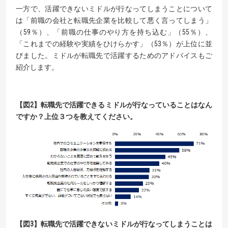
一方で、活躍できないミドルが行なってしまうことについて
は「前職の会社と転職先企業を比較して悪く言ってしまう」
（59％）、「前職の仕事のやり方を持ち込む」（55％）、
「これまでの経験や実績をひけらかす」（53％）が上位に並
びました。ミドルが転職先で活躍するためのアドバイスもご
紹介します。
【
図
2
】
転職先で活躍できるミドルが
行なって
いることはなん
ですか？上位３つを教えてください。
【
図
3
】
転職先で活躍できないミドルが
行なって
しまうことは