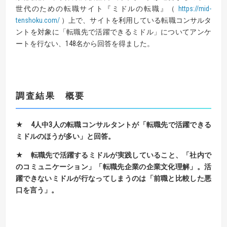
世代のための転職サイト『ミドルの転職』（
https://mid-
tenshoku.com/
）上で、サイトを利用している転職コンサルタ
ントを対象に「転職先で活躍できるミドル」についてアンケ
ートを行ない、148名から回答を得ました。
調査結果 概要
★ 4
人中
3
人の転職コンサルタントが「転職先で活躍できる
ミドルのほうが多い」と回答。
★ 転職先で活躍するミドルが実践していること、
「社内で
のコミュニケーション」「転職先企業の企業文化理解」。
活
躍できないミドルが行なってしまうのは「前職と比較した悪
口を言う」。