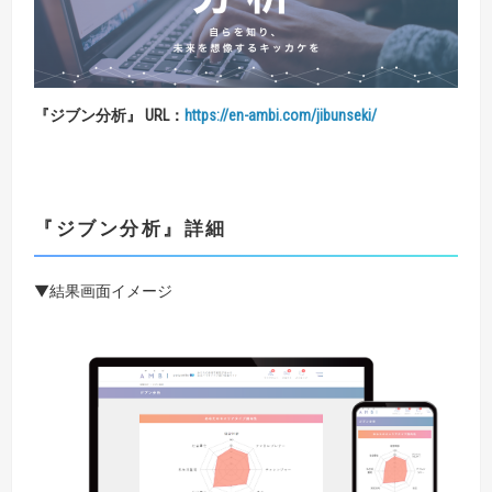
『
ジブン分析
』 URL
：
https://en-ambi.com/jibunseki/
『
ジブン分析
』
詳細
▼結果画面イメージ