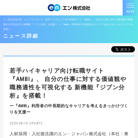
エン株式会社TOP
ニュースリリース
若手ハイキャリア向け転職サイト『AMBI』、 自分の仕事に対する価値観や職務
適性を可視化する 新機能『ジブン分析』を搭載！ ー『AMBI』利用者の中長期的なキャリアを考えるきっかけづくりを
支援ー
ニュース詳細
若手ハイキャリア向け転職サイト
『AMBI』、
自分の仕事に対する価値観や
職務適性を可視化する
新機能『ジブン分
析』を搭載！
ー『AMBI』利用者の中長期的なキャリアを考えるきっかけづく
りを支援ー
2020/08/18
人材採用・入社後活躍のエン・ジャパン株式会社（本社：東