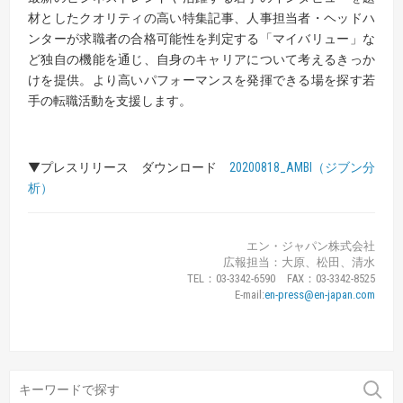
材としたクオリティの高い特集記事、人事担当者・ヘッドハ
ンターが求職者の合格可能性を判定する「マイバリュー」な
ど独自の機能を通じ、自身のキャリアについて考えるきっか
けを提供。より高いパフォーマンスを発揮できる場を探す若
手の転職活動を支援します。
▼プレスリリース ダウンロード
20200818_AMBI（ジブン分
析）
エン・ジャパン株式会社
広報担当：大原、松田、清水
TEL：03-3342-6590 FAX：03-3342-8525
E-mail:
en-press@en-japan.com