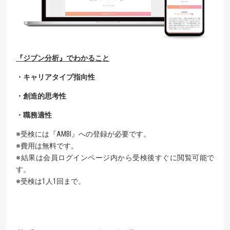
『
ジブン分析
』
でわかること
・キャリアタイプ指向性
・創造的
思考性
・職務適性
※受検には『AMBI』への登録が必要です。
※費用は無料です。
※結果は会員ログインページ内から受検後すぐに閲覧可能で
す。
※受検は1人1回まで。