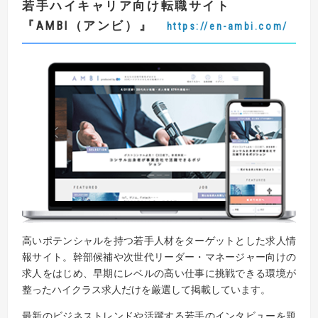
若手ハイキャリア向け転職サイト
『AMBI
（アンビ）
』
https://en-ambi.com/
高いポテンシャルを持つ若手人材をターゲットとした求人情
報サイト。幹部候補や次世代リーダー・マネージャー向けの
求人をはじめ、早期にレベルの高い仕事に挑戦できる環境が
整ったハイクラス求人だけを厳選して掲載しています。
最新のビジネストレンドや活躍する若手のインタビューを題