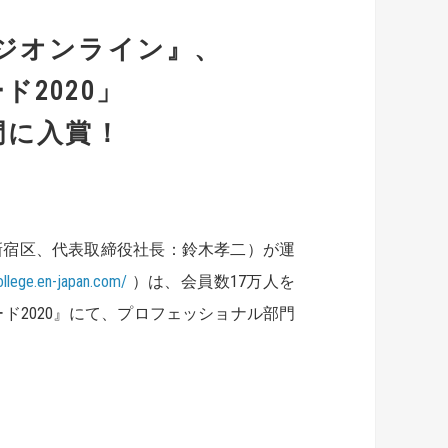
ジオンライン』、
ド2020」
門に入賞！
新宿区、代表取締役社長：鈴木孝二）が運
college.en-japan.com/
）は、会員数17万人を
ド2020』にて、プロフェッショナル部門