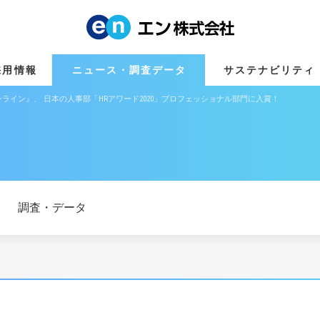
採用情報
ニュース・調査データ
サステナビリティ
ライン』、 日本の人事部「HRアワード2020」プロフェッショナル部門に入賞！
調査・データ