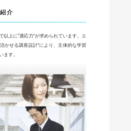
紹介
以上に“適応力”が求められています。エ
に活かせる講座設計”により、主体的な学習
います。