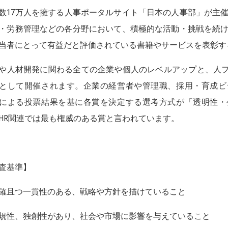
数17万人を擁する人事ポータルサイト「日本の人事部」が主催す
・労務管理などの各分野において、積極的な活動・挑戦を続け
当者にとって有益だと評価されている書籍やサービスを表彰す
や人材開発に関わる全ての企業や個人のレベルアップと、人
として開催されます。企業の経営者や管理職、採用・育成ビ
による投票結果を基に各賞を決定する選考方式が「透明性・
HR関連では最も権威のある賞と言われています。
査基準】
確且つ一貫性のある、戦略や方針を描けていること
規性、独創性があり、社会や市場に影響を与えていること