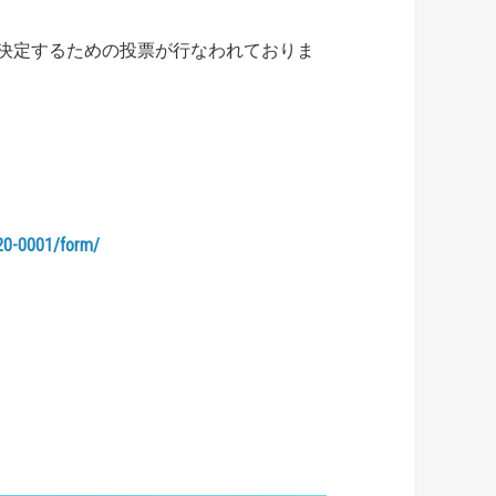
を決定するための投票が行なわれておりま
。
-20-0001/form/