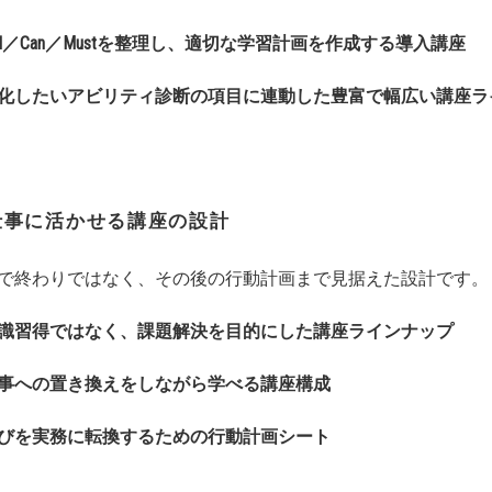
ill／Can／Mustを整理し、適切な学習計画を作成する導入講座
化したいアビリティ診断の項目に連動した豊富で幅広い講座ラ
仕事に活かせる講座の設計
で終わりではなく、その後の行動計画まで見据えた設計です。
識習得ではなく、課題解決を目的にした講座ラインナップ
事への置き換えをしながら学べる講座構成
びを実務に転換するための行動計画シート