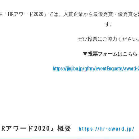
在「HRアワード2020」では、入賞企業から最優秀賞・優秀賞
す。
ぜひ投票にご協力ください
▼投票フォームはこちら
https://jinjibu.jp/gfrm/eventEnquete/award
HR
アワード
2020』
概要
https://hr-award.jp/