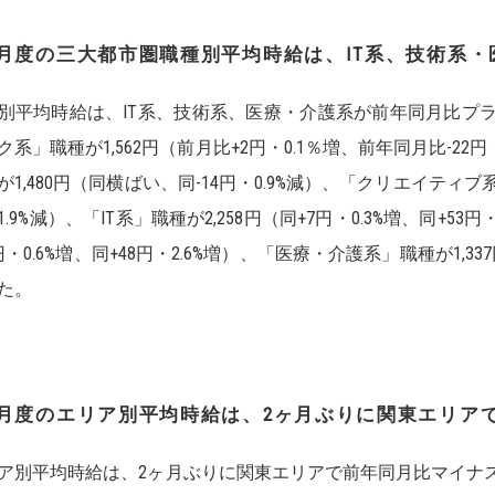
月度の三大都市圏職種別平均時給は、
IT
系、技術系・
別平均時給は、IT系、技術系、医療・介護系が前年同月比プ
ク系」職種が1,562円（前月比+2円・0.1％増、前年同月比-22
が1,480円（同横ばい、同-14円・0.9%減）、「クリエイティブ系」職
1.9%減）、「IT系」職種が2,258円（同+7円・0.3%増、同+53
1円・0.6%増、同+48円・2.6%増）、「医療・介護系」職種が1,33
た。
月度のエリア別平均時給は、
2
ヶ月ぶりに関東エリア
ア別平均時給は、2ヶ月ぶりに関東エリアで前年同月比マイナ