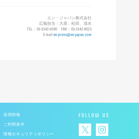
エン・ジャパン株式会社
広報担当：大原、松田、清水
TEL：03-3342-6590 FAX：03-3342-8525
E-mail:
en-press@en-japan.com
採用情報
ご利用条件
情報セキュリティポリシー