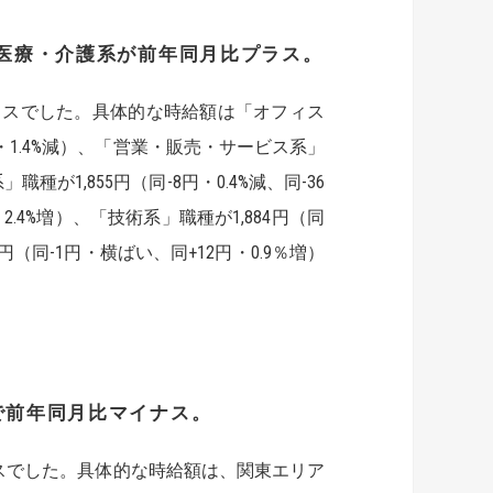
医療・介護系
が前年同月比プラス。
ラスでした。具体的な時給額は「オフィス
円・1.4%減）、「営業・販売・サービス系」
種が1,855円（同-8円・0.4%減、同-36
円・2.4%増）、「技術系」職種が1,884円（同
7円（同-1円・横ばい、同+12円・0.9％増）
で前年同月比マイナス。
スでした。具体的な時給額は、関東エリア