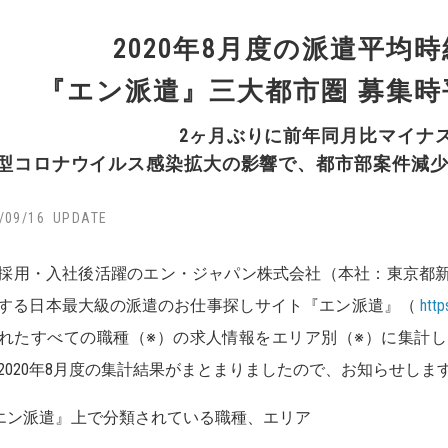
2020年8月度の派遣平均時給
『エン派遣』三大都市圏 募集
2ヶ月ぶりに前年同月比マイナ
型コロナウイルス感染拡大の影響で、都市部案件減
/09/16
採用・入社後活躍のエン・ジャパン株式会社（本社：東京都
する日本最大級の派遣のお仕事探しサイト『エン派遣』（
http
れたすべての職種（※）の求人情報をエリア別（※）に集計
2020年8月度の集計結果がまとまりましたので、お知らせしま
エン派遣』上で分類されている職種、エリア