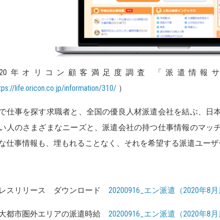
2020年オリコン顧客満足度調査 「派遣情
tps://life.oricon.co.jp/information/310/
）
で仕事を探す求職者と、全国の優良人材派遣会社を結ぶ、日
い人のさまざまなニーズと、派遣会社の持つ仕事情報のマッ
な仕事情報も、埋もれることなく、それを希望する派遣ユーザ
レスリリース ダウンロード
20200916_エン派遣（2020年
大都市圏外エリアの派遣時給
20200916_エン派遣（2020