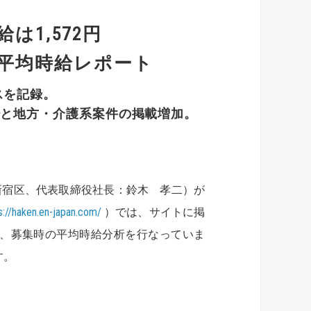
は1,572円
時平均時給レポート
スを記録。
少と地方・介護系案件の掲載増加。
新宿区、代表取締役社長：鈴木 孝二）が
s://haken.en-japan.com/
）では、サイトに掲
し、募集時の平均時給分析を行なっていま
す。