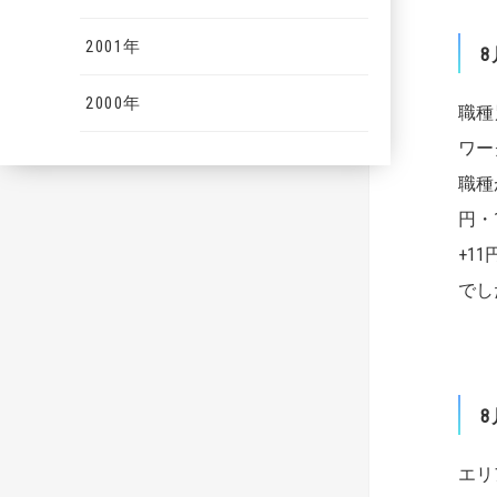
2001年
8
2000年
職種
ワー
職種
円・
+1
でし
8
エリ