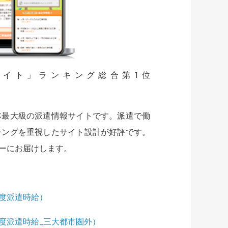
報サイト」ランキング総合第1位
本最大級の派遣情報サイトです。派遣で働
チングを重視したサイト設計が好評です。
ーにお届けします。
8月度派遣時給）
年8月度派遣時給_三大都市圏外）