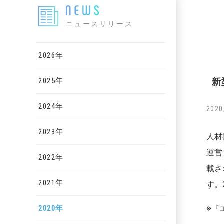
ニュースリリース
2026年
2025年
新
2024年
2020
2023年
人材
運営
2022年
載さ
2021年
す。
2020年
※『