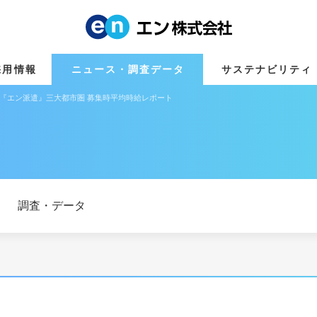
採用情報
ニュース・調査データ
サステナビリティ
72円 『エン派遣』三大都市圏 募集時平均時給レポート
調査・データ