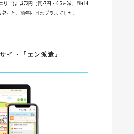
エリアは1,372円（同-7円・0.5％減、同+14
・1.1%増）と、前年同月比プラスでした。
報サイト『エン派遣』