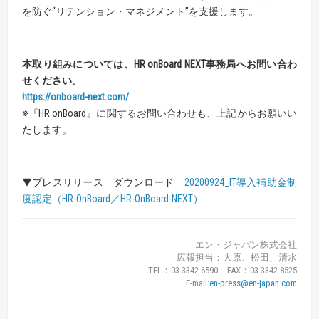
を防ぐ“リテンション・マネジメント”を支援します。
本取り組みについては、
HR
onBoard
NEXT
事務局へお問い合わ
せください。
https://onboard-next.com/
※『HR onBoard』に関するお問い合わせも、上記からお願いい
たします。
▼プレスリリース ダウンロード
20200924_IT導入補助金制
度認定（HR-OnBoard／HR-OnBoard-NEXT）
エン・ジャパン株式会社
広報担当：大原、松田、清水
TEL：03-3342-6590 FAX：03-3342-8525
E-mail:
en-press@en-japan.com