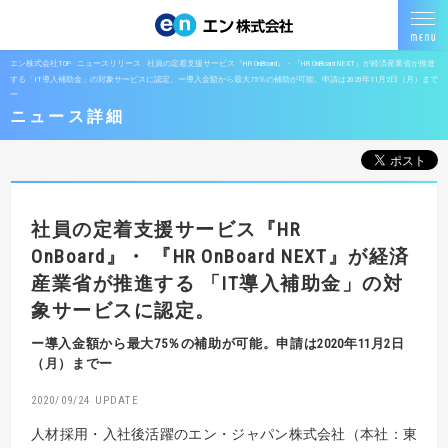
エン株式会社TOP
ニュースリリース
社員の定着支援サービス『HR OnBoard』・『HR OnBoard NEXT』が経済産業省が推進
する「IT導入補助金」の対象サービスに認定。ー導入金額から最大75％の補助が可能。申請は2020年11月2日（月）まで
ー
ニュース詳細
社員の定着支援サービス『HR
OnBoard』・
『HR OnBoard NEXT』が経済
産業省が推進する
「IT導入補助金」の対
象サービスに認定。
ー導入金額から最大75％の補助が可能。申請は2020年11月2日
（月）までー
2020/09/24
人材採用・入社後活躍のエン・ジャパン株式会社（本社：東