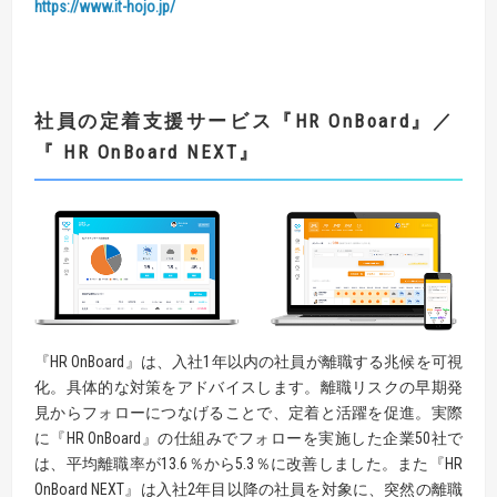
https://www.it-hojo.jp/
社員の定着支援サービス
『HR
OnBoard
』
／
『 HR
OnBoard
NEXT』
『HR OnBoard』は、入社1年以内の社員が離職する兆候を可視
化。具体的な対策をアドバイスします。離職リスクの早期発
見からフォローにつなげることで、定着と活躍を促進。実際
に『HR OnBoard』の仕組みでフォローを実施した企業50社で
は、平均離職率が13.6％から5.3％に改善しました。また『HR
OnBoard NEXT』は入社2年目以降の社員を対象に、突然の離職