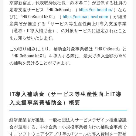
京都新宿区、代表取締役社長：鈴木孝二）が提供する社員の
定着支援サービス『HR OnBoard』（
https://on-board.io/
）なら
びに『HR OnBoard NEXT』（
https://onboard-next.com/
）が経済
産業省が推進する「サービス等生産性向上IT導入支援事業
（通称：IT導入補助金）」の対象サービスに認定されたこと
をお知らせいたします。
この取り組みにより、補助金対象事業者は『HR OnBoard』と
『HR OnBoard NEXT』を導入する際に、最大で導入金額の75％
の補助を受けることができます。
IT
導入補助金
（サービス等生産性向上
IT
導
入支援事業費補助金）
概要
経済産業省が推進、一般社団法人サービスデザイン推進協議
会が運用する、中小企業・小規模事業者向けの補助金事業で
す。ソフトウェアやアプリ等のITツールの導入費用を一部補