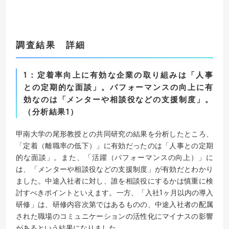
調査結果 詳細
1
：
定着率向上に有効な企業の取り組みは「人事
との定期的な面談」。
パフォーマンスの向上に有
効なのは「メンターや相談役などの支援制度」。
（分析結果
1
）
甲南大学の尾形教授との共同研究の結果を分析したところ、
「定着（離職率の低下）」に有効だったのは「人事との定期
的な面談」。また、「活躍（パフォーマンスの向上）」に
は、「メンターや相談役などの支援制度」が有効だとわかり
ました。中途入社者に対し、誰を相談役にするかは慎重に検
討すべきポイントといえます。一方、「入社1ヶ月以内の導入
研修」は、研修内容次第ではあるものの、中途入社者の配属
された職場のコミュニケーションの活性化にマイナスの影響
があるという結果になりました。