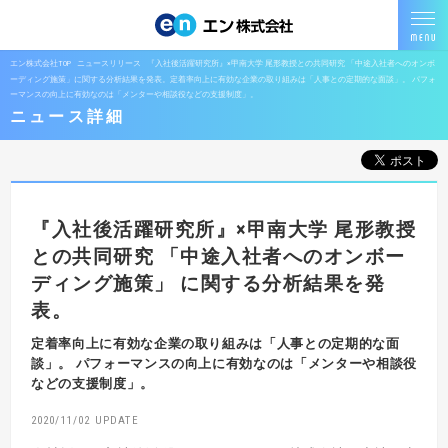
エン株式会社TOP
ニュースリリース
『入社後活躍研究所』×甲南大学 尾形教授との共同研究 「中途入社者へのオンボ
ーディング施策」に関する分析結果を発表。定着率向上に有効な企業の取り組みは「人事との定期的な面談」。 パフォ
ーマンスの向上に有効なのは「メンターや相談役などの支援制度」。
ニュース詳細
『入社後活躍研究所』×甲南大学 尾形教授
との共同研究
「中途入社者へのオンボー
ディング施策」
に関する分析結果を発
表。
定着率向上に有効な企業の取り組みは「人事との定期的な面
談」。
パフォーマンスの向上に有効なのは「メンターや相談役
などの支援制度」。
2020/11/02