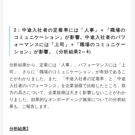
2
：中途入社者の定着率には「人事」＋「職場の
コミュニケーション」が影響。
中途入社者のパフ
ォーマンスには「上司」＋「職場のコミュニケー
ション」が影響。（分析結果
2
～
4
）
分析結果から、定着には「人事」、パフォーマンスには「上
司」、さらに「職場のコミュニケーション」が有効であるこ
とがわかりました。また、「中途入社者の定着率」と「中途
入社者のパフォーマンス」を企業規模で比較したところ、双
方の高さについて、企業規模は大きく影響しないことがわか
りました。効果的なオンボーディング施策についての分析結
果も、ご報告します。
分析結果
2