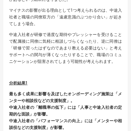
マイナスの影響が出る理由として1つ考えられるのは、中途入
社者と職場の同僚双方の「遠慮意識のぶつかり合い」が起き
てしまう場合。
中途入社者が研修で過度な期待やプレッシャーを受けること
で配属後に同僚に気軽に相談しづらくなったり、逆に同僚は
「研修で習ったはずなのであまり教える必要はない」と考え
サポートへの関与が薄くなったりすることで、職場のコミュ
ニケーションが阻害されてしまう可能性が考えられます。
分析結果
1
最も多く成果に影響を及ぼしたオンボーディング施策は「メ
ンターや相談役などの支援制度」。
中途入社者の「離職率の低下」には「人事と中途入社者の定
期的な面談」が影響。
中途入社者の「パフォーマンスの向上」には「メンターや相
談役などの支援制度」が影響。