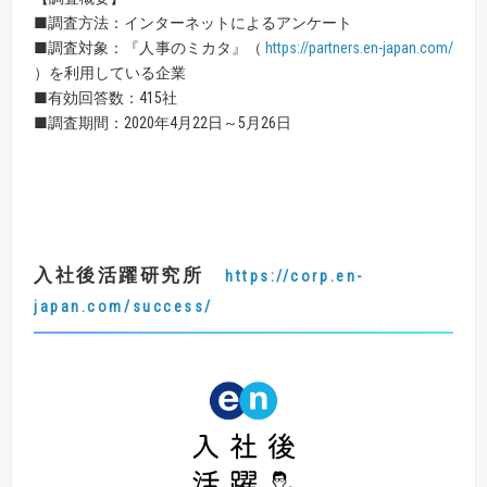
■調査方法：インターネットによるアンケート
■調査対象：『人事のミカタ』（
https://partners.en-japan.com/
）を利用している企業
■有効回答数：415社
■調査期間：2020年4月22日～5月26日
入社後活躍研究所
https://corp.en-
japan.com/success/