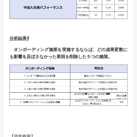
分析結果4
オンボーディング施策を実施するならば、どの成果変数に
も影響を及ぼさなかった
要因を削除した５つの施策。
【調査概要】