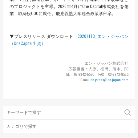
のプロジェクトを主導。2020年4月にOne Capital株式会社を創
業、取締役COOに就任。慶應義塾大学総合政策学部卒。
▼プレスリリース ダウンロード
20201113_エン・ジャパン
（OneCapital出資）
エン・ジャパン株式会社
広報担当：大原、松田、清水、関
TEL：03-3342-6590 FAX：03-3342-8525
E-mail:
en-press@en-japan.com