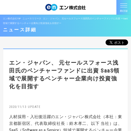
エン株式会社TOP
ニュースリリース
エン・ジャパン、元セールスフォース浅田氏のベンチャーファンドに出資 ーSaaS
領域で展開するベンチャー企業向け投資強化を目指すー
ニュース詳細
エン・ジャパン、
元セールスフォース浅
田氏のベンチャーファンドに出資
SaaS領
域で展開するベンチャー企業向け投資強
化を目指す
2020/11/13
人材採用・入社後活躍のエン・ジャパン株式会社（本社：東
京都新宿区、代表取締役社長：鈴木孝二、以下 当社）は、
SaaS（Software as a Service）領域で展開するベンチャー企業