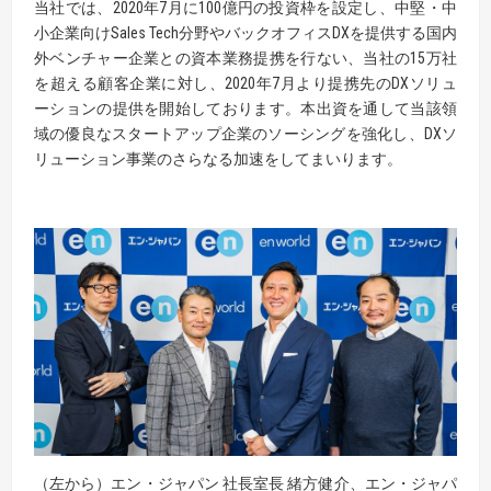
当社では、2020年7月に100億円の投資枠を設定し、中堅・中
小企業向けSales Tech分野やバックオフィスDXを提供する国内
外ベンチャー企業との資本業務提携を行ない、当社の15万社
を超える顧客企業に対し、2020年7月より提携先のDXソリュ
ーションの提供を開始しております。本出資を通して当該領
域の優良なスタートアップ企業のソーシングを強化し、DXソ
リューション事業のさらなる加速をしてまいります。
（左から）エン・ジャパン 社長室長 緒方健介、エン・ジャパ