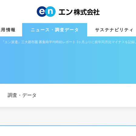
採用情報
ニュース・調査データ
サステナビリティ
,577円 『エン派遣』三大都市圏 募集時平均時給レポート 2ヶ月ぶりに前年同月比マイナス
調査・データ