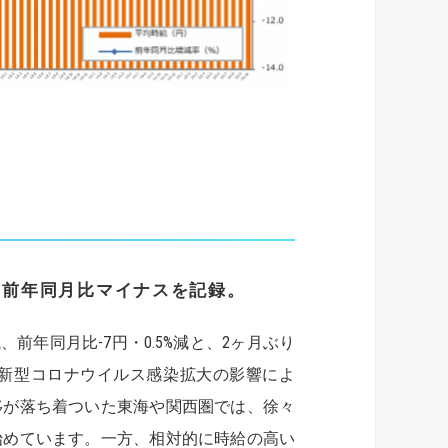
に前年同月比マイナスを記録。
%減、前年同月比-7円・0.5%減と、2ヶ月ぶり
新型コロナウイルス感染拡大の影響によ
移が落ち着ついた東海や関西圏では、徐々
始めています。一方、相対的に時給の高い