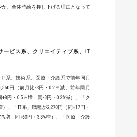
やか。全体時給を押し下げる理由となって
サービス系、クリエイティブ系、
IT
IT系、技術系、医療・介護系で前年同月
60円（前月比-3円・0.2％減、前年同月
+8円・0.5％増、同-3円・0.2%減）、「ク
増）、「IT系」職種が2,270円（同+17円・
0.1%増、同+60円・3.3%増）、「医療・介護