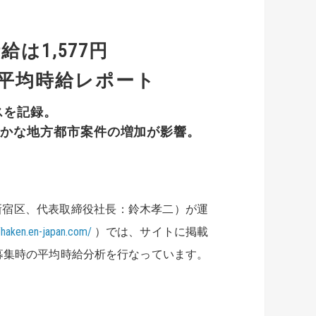
給は1,577円
時平均時給レポート
スを記録。
やかな地方都市案件の増加が影響。
新宿区、代表取締役社長：鈴木孝二）が運
//haken.en-japan.com/
）では、サイトに掲載
募集時の平均時給分析を行なっています。