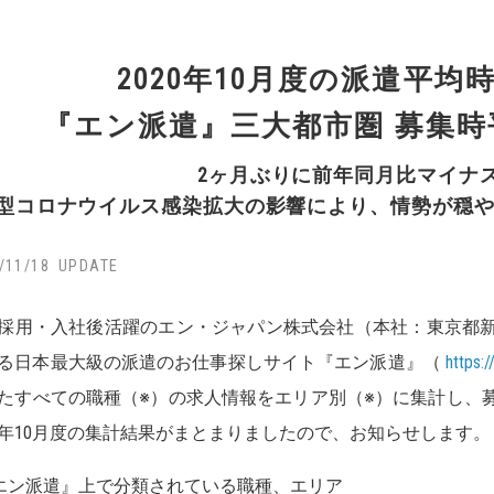
2020年10月度の派遣平均時
『エン派遣』三大都市圏 募集
2ヶ月ぶりに前年同月比マイナ
型コロナウイルス感染拡大の影響により、情勢が穏
/11/18
採用・入社後活躍のエン・ジャパン株式会社（本社：東京都
る日本最大級の派遣のお仕事探しサイト『エン派遣』（
https:
たすべての職種（※）の求人情報をエリア別（※）に集計し、
20年10月度の集計結果がまとまりましたので、お知らせします。
エン派遣』上で分類されている職種、エリア