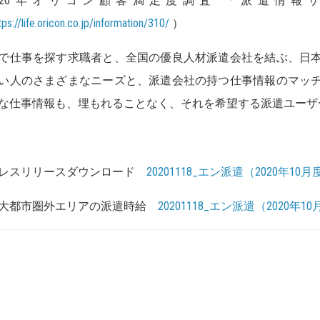
2020年オリコン顧客満足度調査 「派遣情
tps://life.oricon.co.jp/information/310/
）
で仕事を探す求職者と、全国の優良人材派遣会社を結ぶ、日
い人のさまざまなニーズと、派遣会社の持つ仕事情報のマッ
な仕事情報も、埋もれることなく、それを希望する派遣ユーザ
レスリリースダウンロード
20201118_エン派遣（2020年1
大都市圏外エリアの派遣時給
20201118_エン派遣（2020