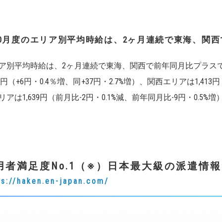
0
月度のエリア別平均時給は、
2
ヶ月連続で東海、関西
ア別平均時給は、2ヶ月連続で東海、関西で前年同月比プラス
98円（+6円・0.4％増、同+37円・2.7%増）、関西エリアは1,413
リアは1,639円（前月比-2円・0.1%減、前年同月比-9円・0.
用者満足度No.1（※）日本最大級の派遣情
ps://haken.en-japan.com/