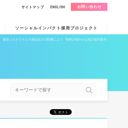
お問い合わせ
サイトマップ
ENGLISH
ソーシャルインパクト採用プロジェクト
を記録。 新型コロナウイルス感染拡大の影響により、情勢が穏やかな地方都市案件