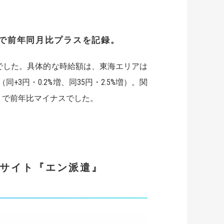
で
前年同月比プラスを記録。
でした。具体的な時給額は、東海エリアは
円（同+3円・0.2%増、同35円・2.5%増）。関
5%増）で前年比マイナスでした。
報サイト『エン派遣』