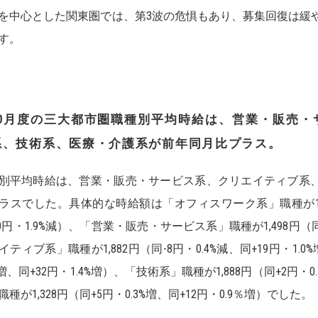
を中心とした関東圏では、第3波の危惧もあり、募集回復は緩
す。
0
月度の三大都市圏職種別平均時給は、営業・販売・
系、技術系、医療・介護系
が前年同月比プラス。
別平均時給は、営業・販売・サービス系、クリエイティブ系、
ラスでした。具体的な時給額は「オフィスワーク系」職種が1,5
30円・1.9%減）、「営業・販売・サービス系」職種が1,498円（同
イティブ系」職種が1,882円（同-8円・0.4%減、同+19円・1.0%
8%増、同+32円・1.4%増）、「技術系」職種が1,888円（同+2円・
職種が1,328円（同+5円・0.3%増、同+12円・0.9％増）でした。