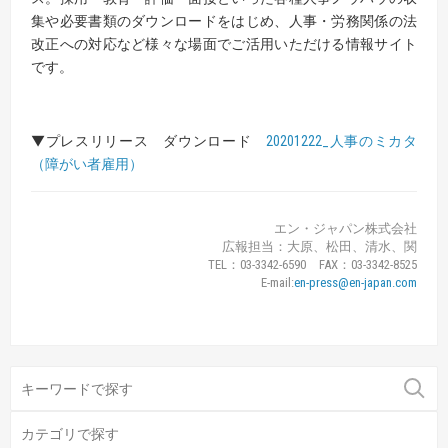
集や必要書類のダウンロードをはじめ、人事・労務関係の法
改正への対応など様々な場面でご活用いただける情報サイト
です。
▼プレスリリース ダウンロード
20201222_人事のミカタ
（障がい者雇用）
エン・ジャパン株式会社
広報担当：大原、松田、清水、関
TEL：03-3342-6590 FAX：03-3342-8525
E-mail:
en-press@en-japan.com