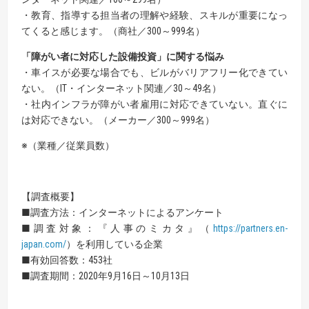
・教育、指導する担当者の理解や経験、スキルが重要になっ
てくると感じます。（商社／300～999名）
「障がい者に対応した設備投資」に関する悩み
・車イスが必要な場合でも、ビルがバリアフリー化できてい
ない。（IT・インターネット関連／30～49名）
・社内インフラが障がい者雇用に対応できていない。直ぐに
は対応できない。（メーカー／300～999名）
※（業種／従業員数）
【調査概要】
■調査方法：インターネットによるアンケート
■調査対象：『人事のミカタ』（
https://partners.en-
japan.com/
）を利用している企業
■有効回答数：453社
■調査期間：2020年9月16日～10月13日