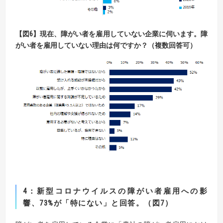
【
図
6】
現在、障がい者を雇用していない企業に伺います。障
がい者を雇用していない理由は何ですか？（複数回答可）
4
：新型コロナウイルスの障がい者雇用への影
響
、
73%
が「
特にない」
と回答
。（図
7
）