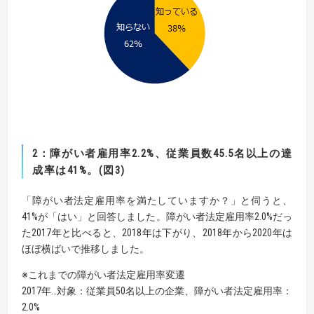
2
：障がい者雇用率
2.2%
、従業員数
45.5
名以上の達
成率は
41%
。
(
図
3)
「障がい者法定雇用率を満たしていますか？」と伺うと、
41%が「はい」と回答しました。障がい者法定雇用率2.0%だっ
た2017年と比べると、2018年は下がり、2018年から2020年は
ほぼ横ばいで推移しました。
※これまでの障がい者法定雇用率変遷
2017年…対象：従業員50名以上の企業、障がい者法定雇用率：
2.0%