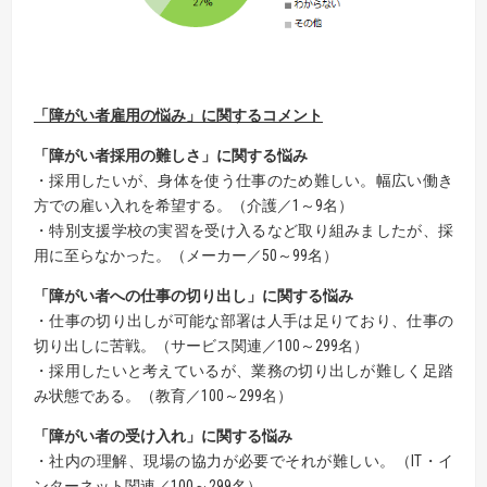
「
障がい者雇用の悩み」に関する
コメント
「障がい者採用の難しさ」に関する悩み
・採用したいが、身体を使う仕事のため難しい。幅広い働き
方での雇い入れを希望する。（介護／1～9名）
・特別支援学校の実習を受け入るなど取り組みましたが、採
用に至らなかった。（メーカー／50～99名）
「障がい者への仕事の切り出し」に関する悩み
・仕事の切り出しが可能な部署は人手は足りており、仕事の
切り出しに苦戦。（サービス関連／100～299名）
・採用したいと考えているが、業務の切り出しが難しく足踏
み状態である。（教育／100～299名）
「障がい者の受け入れ」に関する悩み
・社内の理解、現場の協力が必要でそれが難しい。（IT・イ
ンターネット関連／100～299名）