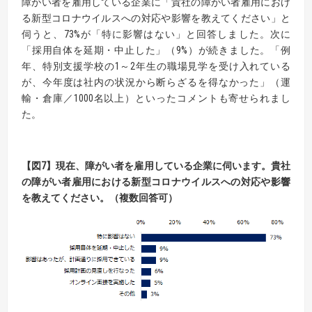
障がい者を雇用している企業に「貴社の障がい者雇用におけ
る新型コロナウイルスへの対応や影響を教えてください」と
伺うと、73%が「特に影響はない」と回答しました。次に
「採用自体を延期・中止した」（9%）が続きました。「例
年、特別支援学校の1～2年生の職場見学を受け入れている
が、今年度は社内の状況から断らざるを得なかった」（運
輸・倉庫／1000名以上）といったコメントも寄せられまし
た。
【
図
7】
現在、障がい者を雇用している企業に伺います。
貴社
の障がい者
雇用における新型
コロナウイルスへの対応や影響
を教えてください。（複数回答可）