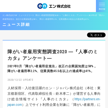
エン株式会社TOP
ニュースリリース
障がい者雇用実態調査2020 ―『人事のミカタ』アンケート― 2021年3月「障がい
者雇用促進法」改正の企業認知度は58% 。 障がい者雇用率2.2%、従業員数45.5名以上の達成率は41%。
ニュース詳細
障がい者雇用実態調査2020
―『人事のミ
カタ』アンケート―
2021年3月「障がい者雇用促進法」改正の企業認知度は58% 。
障がい者雇用率2.2%、従業員数45.5名以上の達成率は41%。
2020/12/22
人材採用・入社後活躍のエン・ジャパン株式会社（本社：東
京都新宿区、代表取締役社長：鈴木孝二）が運営する人事向
け総合情報サイト『人事のミカタ』（
https://partners.en-
japan.com
）上でサイト利用企業を対象に「障がい者雇用」に