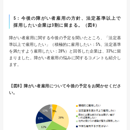
5
：今後の障がい者雇用の方針、法定基準以上で
採用したい企業は
3
割に留まる。（図
8
）
障がい者雇用に関する今後の予定を聞いたところ、「法定基
準以上で雇用したい」（積極的に雇用したい：5%、法定基準
を満たすよう雇用したい：28%）と回答した企業は、33%に留
まりました。障がい者雇用の悩みに関するコメントも紹介し
ます。
【
図
8】
障がい者雇用について今後の予定をお聞かせくださ
い。