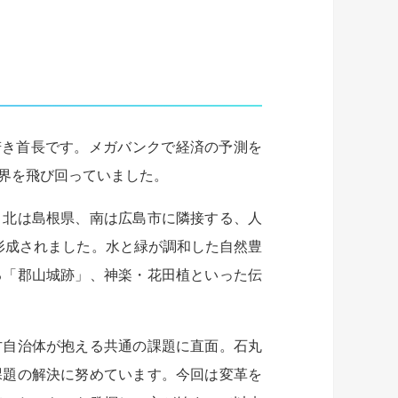
た若き首長です。メガバンクで経済の予測を
界を飛び回っていました。
、北は島根県、南は広島市に隣接する、人
が形成されました。水と緑が調和した自然豊
る「郡山城跡」、神楽・花田植といった伝
方自治体が抱える共通の課題に直面。石丸
課題の解決に努めています。今回は変革を