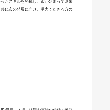
培ったスキルを発揮し、市が始まって以来
と共に市の発展に向け、尽力くださる方の
UFJ銀行に入行。経済や市場の分析・予測