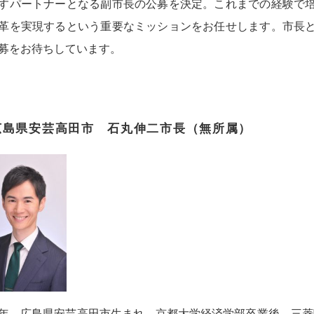
すパートナーとなる副市長の公募を決定。これまでの経験で
革を実現するという重要なミッションをお任せします。市長
募をお待ちしています。
広島県安芸高田市 石丸伸二市長（無所属）
82年、広島県安芸高田市生まれ。京都大学経済学部卒業後、三菱