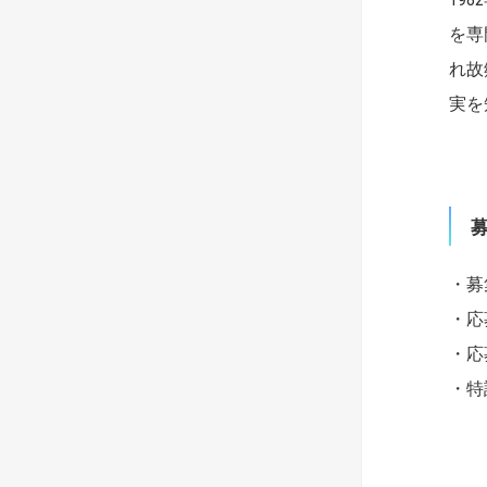
を専
れ故
実を
・募
・応
・応
・特