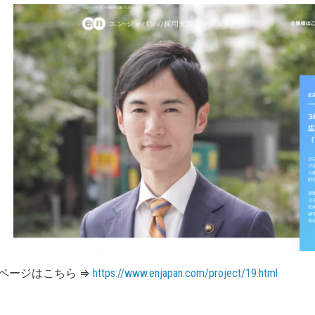
ページはこちら ⇒
https://www.enjapan.com/project/19.html