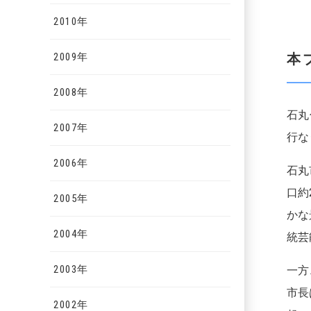
2010年
2009年
本
2008年
石丸
2007年
行な
2006年
石丸
口約
2005年
かな
2004年
統芸
2003年
一方
市長
2002年