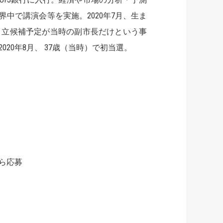
中で講演会等を実施。2020年7月、生ま
。立候補予定が当時の副市長だけという事
20年8月、 37歳（当時）で初当選。
から応募