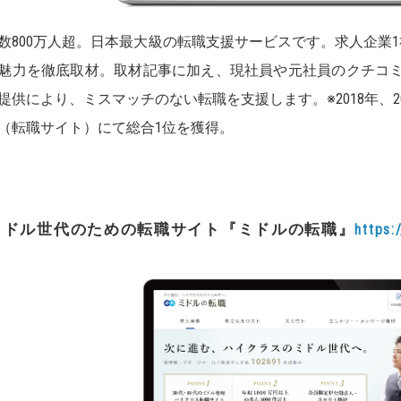
数800万人超。日本最大級の転職支援サービスです。求人企業
魅力を徹底取材。取材記事に加え、現社員や元社員のクチコ
提供により、ミスマッチのない転職を支援します。※2018年、20
（転職サイト）にて総合1位を獲得。
ミドル世代のための転職サイト
『
ミドルの転職
』
https: