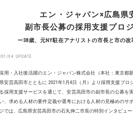
エン・ジャパン×広島県
副市長公募の採用支援プロ
ー38歳、元NY駐在アナリストの市長と市の
/01/04
採用・入社後活躍のエン・ジャパン株式会社（本社：東京都
県安芸高田市とともに 2021年1月4日（月）より採用支援プ
る採用支援サービスを通じて、安芸高田市の副市長の公募を
い、求める人材の要件定義や選考における人材の見極めのサ
ジでは、広島県安芸高田市の石丸伸二市長の特別インタビュー