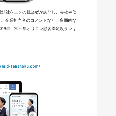
1社1社をエンの担当者が訪問し、会社や仕
ミ、企業担当者のコメントなど、多面的な
19年、2020年オリコン顧客満足度ランキ
//mid-tenshoku.com/