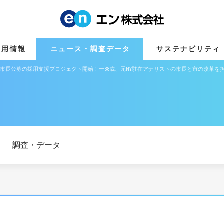
採用情報
ニュース・調査データ
サステナビリティ
副市長公募の採用支援プロジェクト開始！ー38歳、元NY駐在アナリストの市長と市の改革を
調査・データ