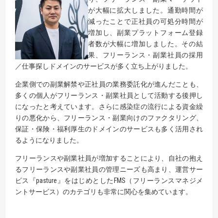
が大幅に拡大しました。通勤時間が
減ったことで正社員の可処分時間が
増加し、副業プラットフォーム登録
者数が大幅に増加しました。その結
果、フリーランス・副業社員の採用
／仕事探しドメインのサービスが多く立ち上がりました。
企業側での副業解禁や正社員の業務委託化が進んだことも、
多くの個人がフリーランス・副業社員として活動する後押し
になったと考えています。さらに感染症の流行による資金繰
りの悪化から、フリーランス・副業向けのファクタリング、
保証・保険・福利厚生のドメインのサービスも多く活用され
るようになりました。
フリーランスや副業社員が増加することにより、自社の抱え
るフリーランスや副業社員の管理ニーズも高まり、運営サー
ビス『pasture』をはじめとしたFMS（フリーランスマネジメ
ントサービス）のカテゴリも非常に関心を集めています。