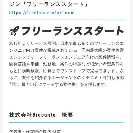
ジン
『
フリーランススタート
』
https://freelance-start.com
2018年よりサービス展開。日本で最も多くのフリーランスエ
ンジニア向け案件が掲載されている、国内最大級の案件検索
エンジンです。フリーランスエンジニア向けの案件情報を、
開発言語や単価、勤務地、案件の特徴など細かい希望条件を
もとに横断検索。応募までワンストップで完結できます。さ
らに、案件を紹介するエージェントのクチコミ・評判も確認
可能。最も自分にマッチする案件探しを支援します。
株式会社
Brocante
概要
代表者：代表取締役 笠間 涼