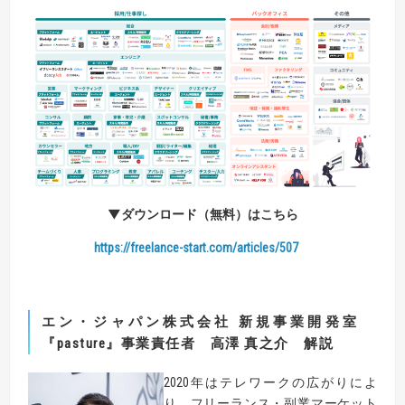
▼ダウンロード（無料）はこちら
https://freelance-start.com/articles/507
エン・ジャパン株式会社
新規事業開発室
『
pasture
』
事業
責任者 高澤 真之介
解説
2020年はテレワークの広がりによ
り、フリーランス・副業マーケット