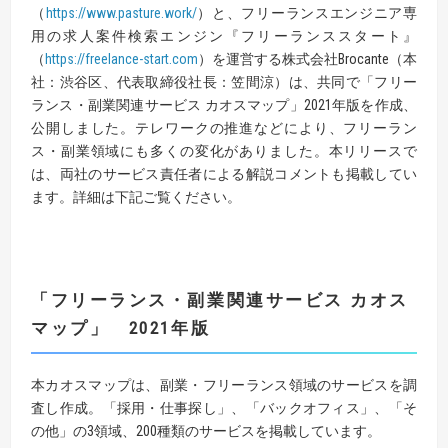
（
https://www.pasture.work/
）と、フリーランスエンジニア専
用の求人案件検索エンジン『フリーランススタート』
（
https://freelance-start.com
）を運営する株式会社Brocante（本
社：渋谷区、代表取締役社長：笠間涼）は、共同で「フリー
ランス・副業関連サービス カオスマップ」2021年版を作成、
公開しました。テレワークの推進などにより、フリーラン
ス・副業領域にも多くの変化がありました。本リリースで
は、両社のサービス責任者による解説コメントも掲載してい
ます。詳細は下記ご覧ください。
「フリーランス・副業関連サービス カオス
マップ」
2021
年版
本カオスマップは、副業・フリーランス領域のサービスを調
査し作成。「採用・仕事探し」、「バックオフィス」、「そ
の他」の3領域、200種類のサービスを掲載しています。