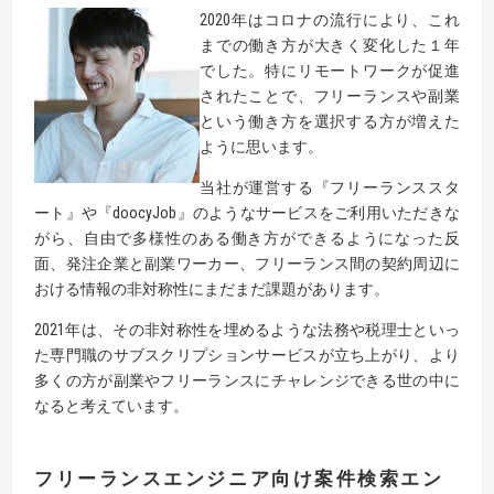
2020年はコロナの流行により、これ
までの働き方が大きく変化した１年
でした。特にリモートワークが促進
されたことで、フリーランスや副業
という働き方を選択する方が増えた
ように思います。
当社が運営する『フリーランススタ
ート』や『doocyJob』のようなサービスをご利用いただきな
がら、自由で多様性のある働き方ができるようになった反
面、発注企業と副業ワーカー、フリーランス間の契約周辺に
おける情報の非対称性にまだまだ課題があります。
2021年は、その非対称性を埋めるような法務や税理士といっ
た専門職のサブスクリプションサービスが立ち上がり、より
多くの方が副業やフリーランスにチャレンジできる世の中に
なると考えています。
フリーランスエンジニア向け案件検索エン