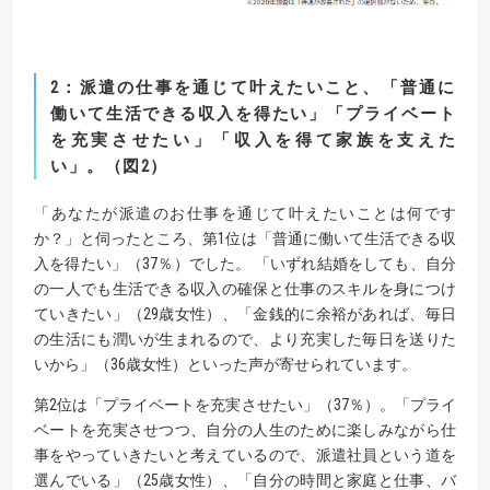
2
：派遣の仕事を通じて叶えたいこと、「普通に
働いて生活できる収入を得たい」「
プライベート
を充実させたい」「収入を得て家族を支えた
い」。（図
2
）
「あなたが派遣のお仕事を通じて叶えたいことは何です
か？」と伺ったところ、第1位は「普通に働いて生活できる収
入を得たい」（37％）でした。 「いずれ結婚をしても、自分
の一人でも生活できる収入の確保と仕事のスキルを身につけ
ていきたい」（29歳女性）、「金銭的に余裕があれば、毎日
の生活にも潤いが生まれるので、より充実した毎日を送りた
いから」（36歳女性）といった声が寄せられています。
第2位は「プライベートを充実させたい」（37％）。「プライ
ベートを充実させつつ、自分の人生のために楽しみながら仕
事をやっていきたいと考えているので、派遣社員という道を
選んでいる」（25歳女性）、「自分の時間と家庭と仕事、バ