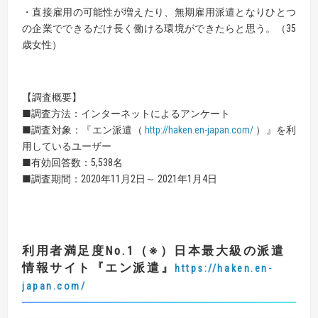
・直接雇用の可能性が増えたり、無期雇用派遣となりひとつ
の企業でできるだけ長く働ける環境ができたらと思う。（35
歳女性）
【調査概要】
■調査方法：インターネットによるアンケート
■調査対象：『エン派遣（
http://haken.en-japan.com/
）』を利
用しているユーザー
■有効回答数：5,538名
■調査期間：2020年11月2日～ 2021年1月4日
利用者満足度No.1（※）日本最大級の派遣
情報サイト『エン派遣』
https://haken.en-
japan.com/