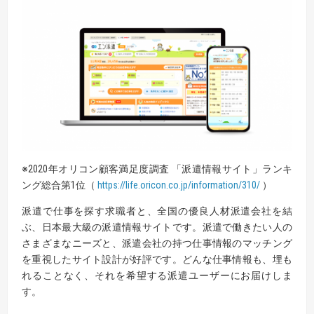
※2020年オリコン顧客満足度調査 「派遣情報サイト」ランキ
ング総合第1位（
https://life.oricon.co.jp/information/310/
）
派遣で仕事を探す求職者と、全国の優良人材派遣会社を結
ぶ、日本最大級の派遣情報サイトです。派遣で働きたい人の
さまざまなニーズと、派遣会社の持つ仕事情報のマッチング
を重視したサイト設計が好評です。どんな仕事情報も、埋も
れることなく、それを希望する派遣ユーザーにお届けしま
す。