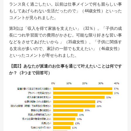
ランス良く過ごしたい。以前は仕事メインで何も親らしい事
もしてあげられない生活だったので」（44歳女性）といった
コメントが見られました。
第3位は「収入を得て家族を支えたい」（32％）。「子供の成
長につれ学習面での費用がかさむ。可能な限り好きな習い事
などをさせてあげたいから 」（35歳女性）、「子供に関係す
る支出が多いので、家計の一部でも支えたい」（46歳女性）
といったコメントが寄せられました。
【
図
2】
あなたが派遣のお仕事を通じて叶えたいことは何です
か？（
3
つまで回答可）