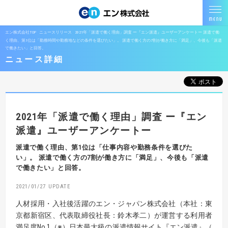
エン株式会社TOP
ニュースリリース
2021年「派遣で働く理由」調査 ー『エン派遣』ユーザーアンケートー 派遣で働
く理由、第1位は「勤務時間や勤務地などの条件を選びたい」。 派遣で働く方の7割が働き方に「満足」、今後も「派遣
で働きたい」と回答。
ニュース詳細
2021年「派遣で働く理由」調査
ー『エン
派遣』ユーザーアンケートー
派遣で働く理由、第1位は「仕事内容や勤務条件を選びた
い」。
派遣で働く方の7割が働き方に「満足」、今後も「派遣
で働きたい」と回答。
2021/01/27
人材採用・入社後活躍のエン・ジャパン株式会社（本社：東
京都新宿区、代表取締役社長：鈴木孝二）が運営する利用者
満足度No.1（※）日本最大級の派遣情報サイト『エン派遣』（