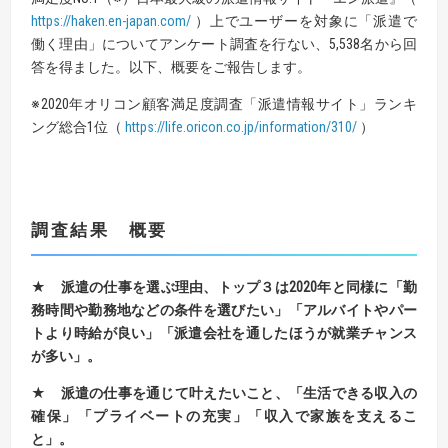
https://haken.en-japan.com/
）上でユーザーを対象に「派遣で
働く理由」についてアンケート調査を行ない、5,538名から回
答を得ました。以下、概要をご報告します。
※2020年オリコン顧客満足度調査「派遣情報サイト」ランキ
ング総合1位（
https://life.oricon.co.jp/information/310/
）
調査結果 概要
★ 派遣の仕事を選ぶ理由、トップ３は2020年と同様に「勤
務時間や勤務地などの条件を選びたい」「アルバイトやパー
トより時給が良い」「派遣会社を通したほうが就業チャンス
が多い」。
★
派遣の仕事を通じて叶えたいこと、「生活できる収入の
確保」「プライベートの充実」「収入で家族を支えるこ
と」。