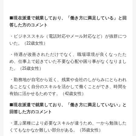
■現在派遣で就業し
ており、
「働き方に満足している」と回
答した方のコメント
・ビジネススキル（電話対応やメール対応など）が抜群につ
いた。（22歳女性）
・待遇が改善されただけでなく、職場環境が良くなったた
め、仕事上で起きていた不要な心配や困り事がなくなりまし
た。（25歳女性）
・勤務地が自宅から近く、残業や会社のしがらみにとらわれ
ることなく自分のスキルを活かして働くことができ、時間を
有効に活かせるためです。（42歳女性）
■現在派遣で就業し
ており、
「働き方に満足していない」と
回答した方のコメント
・選ぶ業種により必要なスキルが違うため、一から勉強した
くてもなかなか難しい部分がある。（35歳女性）