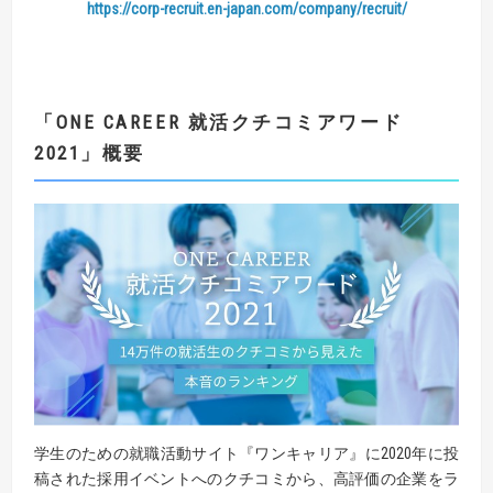
https://corp-recruit.en-japan.com/company/recruit/
「
ONE CAREER
就活クチコミアワード
2021
」概要
学生のための就職活動サイト『ワンキャリア』に2020年に投
稿された採用イベントへのクチコミから、高評価の企業をラ