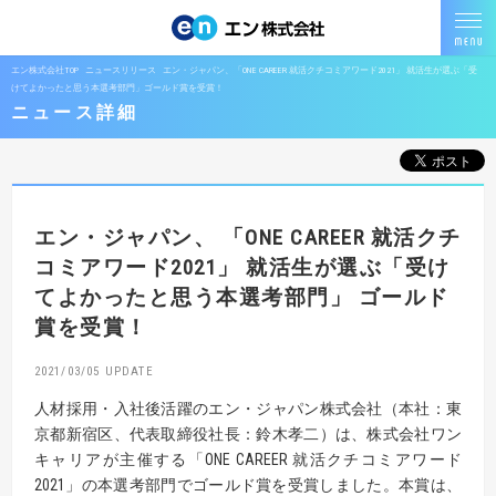
エン株式会社TOP
ニュースリリース
エン・ジャパン、「ONE CAREER 就活クチコミアワード2021」 就活生が選ぶ「受
けてよかったと思う本選考部門」ゴールド賞を受賞！
ニュース詳細
エン・ジャパン、
「ONE CAREER 就活クチ
コミアワード2021」
就活生が選ぶ「受け
てよかったと思う本選考部門」
ゴールド
賞を受賞！
2021/03/05
人材採用・入社後活躍のエン・ジャパン株式会社（本社：東
京都新宿区、代表取締役社長：鈴木孝二）は、株式会社ワン
キャリアが主催する「ONE CAREER 就活クチコミアワード
2021」の本選考部門でゴールド賞を受賞しました。本賞は、