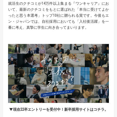
就活生のクチコミが14万件以上集まる『ワンキャリア』にお
いて、最新のクチコミをもとに選ばれた「本当に受けてよか
ったと思う本選考」トップ10社に贈られる賞です。今後もエ
ン・ジャパンでは、自社採用においても「入社後活躍」を一
番に考え、真摯に学生に向き合ってまいります。
▼現在
22
卒エントリーを受付中！新卒採用サイトはコチラ。