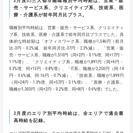
2
月度の三大都市圏職種別平均時給は、営業・販
売・サービス系、クリエイティブ系、
技術系、医
療・介護系
が前年同月比プラス。
職種別平均時給は、営業・販売・サービス系、クリエイティ
ブ系、技術系、医療・介護系で前年同月比プラスでした。具
体的な時給額は「オフィスワーク系」職種が1,546円（前月
比-3円・0.2%減、前年同月比-37円・2.3%減）、「営業・販
売・サービス系」職種が1,510円（同+2円・0.1%増、同+17円・
1.1%増）、「クリエイティブ系」職種が1,891円（同+6円・
0.3%増、同+15円・0.8%増）、「IT系」職種が2,250円（同-14
円・0.6%減、同-16円・0.7%減）、「技術系」職種が1,899円
（同+24円・1.3%増、同+57円・3.1%増）、「医療・介護系」
職種が1,303円（同+2円・0.2%増、同+8円・0.6%増）でした。
2
月度のエリア別平均時給は、全エリアで過去最
高時給を記録。