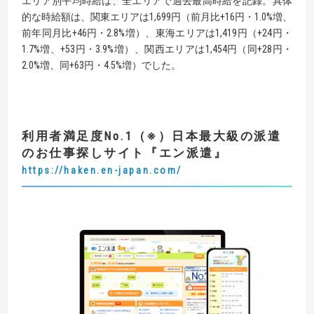
エリア別平均時給は、全エリアで過去最高時給を記録。具体
的な時給額は、関東エリアは1,699円（前月比+16円・1.0%増、
前年同月比+46円・2.8%増）、東海エリアは1,419円（+24円・
1.7%増、+53円・3.9%増）、関西エリアは1,454円（同+28円・
2.0%増、同+63円・4.5%増）でした。
利用者満足度No.1（※）日本最大級の派遣
のお仕事探しサイト『エン派遣』
https://haken.en-japan.com/