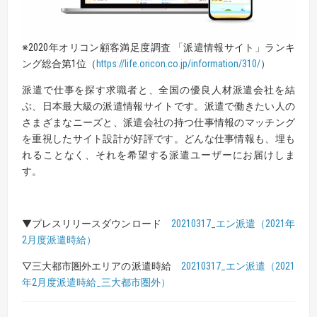
※2020年オリコン顧客満足度調査 「派遣情報サイト」ランキ
ング総合第1位（
https://life.oricon.co.jp/information/310/
）
派遣で仕事を探す求職者と、全国の優良人材派遣会社を結
ぶ、日本最大級の派遣情報サイトです。派遣で働きたい人の
さまざまなニーズと、派遣会社の持つ仕事情報のマッチング
を重視したサイト設計が好評です。どんな仕事情報も、埋も
れることなく、それを希望する派遣ユーザーにお届けしま
す。
▼プレスリリースダウンロード
20210317_エン派遣（2021年
2月度派遣時給）
▽三大都市圏外エリアの派遣時給
20210317_エン派遣（2021
年2月度派遣時給_三大都市圏外）