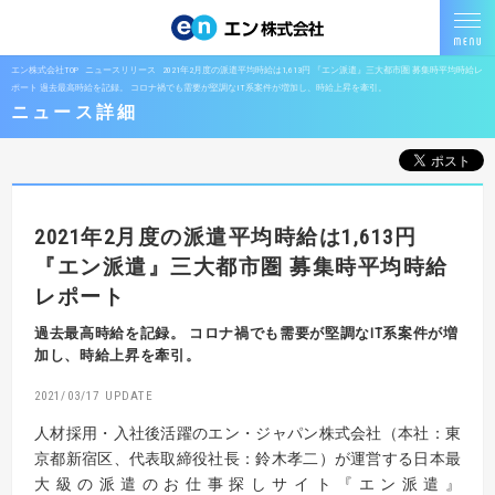
エン株式会社TOP
ニュースリリース
2021年2月度の派遣平均時給は1,613円 『エン派遣』三大都市圏 募集時平均時給レ
ポート 過去最高時給を記録。 コロナ禍でも需要が堅調なIT系案件が増加し、時給上昇を牽引。
ニュース詳細
2021年2月度の派遣平均時給は1,613円
『エン派遣』三大都市圏 募集時平均時給
レポート
過去最高時給を記録。
コロナ禍でも需要が堅調なIT系案件が増
加し、時給上昇を牽引。
2021/03/17
人材採用・入社後活躍のエン・ジャパン株式会社（本社：東
京都新宿区、代表取締役社長：鈴木孝二）が運営する日本最
大級の派遣のお仕事探しサイト『エン派遣』