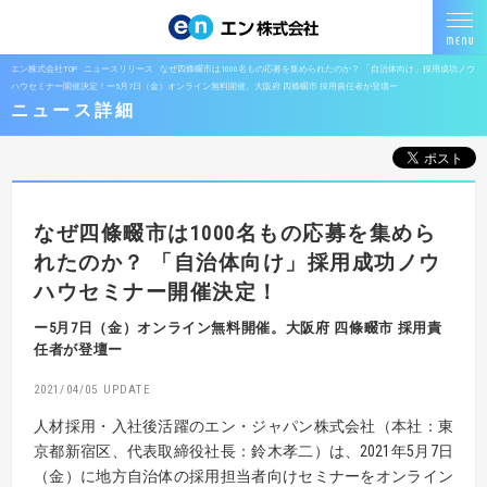
エン株式会社TOP
ニュースリリース
なぜ四條畷市は1000名もの応募を集められたのか？ 「自治体向け」採用成功ノウ
ハウセミナー開催決定！ー5月7日（金）オンライン無料開催。大阪府 四條畷市 採用責任者が登壇ー
ニュース詳細
なぜ四條畷市は1000名もの応募を集めら
れたのか？
「自治体向け」採用成功ノウ
ハウセミナー開催決定！
ー5月7日（金）オンライン無料開催。大阪府 四條畷市 採用責
任者が登壇ー
2021/04/05
人材採用・入社後活躍のエン・ジャパン株式会社（本社：東
京都新宿区、代表取締役社長：鈴木孝二）は、2021年5月7日
（金）に地方自治体の採用担当者向けセミナーをオンライン