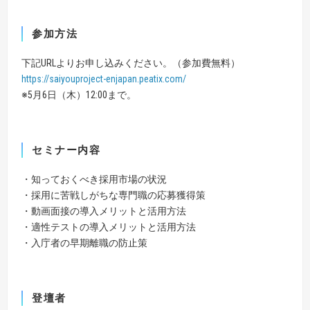
参加方法
下記URLよりお申し込みください。（参加費無料）
https://saiyouproject-enjapan.peatix.com/
※5月6⽇（木）12:00まで。
セミナー内容
・知っておくべき採用市場の状況
・採用に苦戦しがちな専門職の応募獲得策
・動画面接の導入メリットと活用方法
・適性テストの導入メリットと活用方法
・入庁者の早期離職の防止策
登壇者