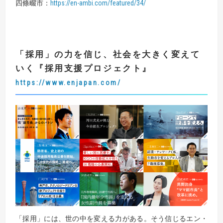
四條畷市：
https://en-ambi.com/featured/34/
「採用」の力を信じ、社会を大きく変えて
いく
『
採用支援プロジェクト
』
https://www.enjapan.com/
「採用」には、世の中を変える力がある。そう信じるエン・