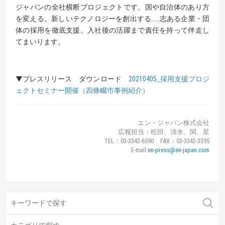
ジャパンの全社横断プロジェクトです。国や自治体のあり方
を変える。新しいテクノロジーを創出する……志ある企業・団
体の採用を徹底支援。入社後の活躍まで責任を持って伴走し
てまいります。
▼プレスリリース ダウンロード
20210405_採用支援プロジ
ェクトセミナー開催（四條畷市事例紹介）
エン・ジャパン株式会社
広報担当：松田、清水、関、星
TEL：03-3342-6590 FAX：03-3342-3395
E-mail:
en-press@en-japan.com