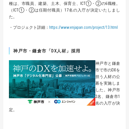
種は、市職員、建築、土木、保育士、ICT①・②の6職種。
（ICT①・②は任期付職員）17名の入庁が決定いたしまし
た。
・プロジェクト詳細：
https://www.enjapan.com/project/13.html
神戸市・鎌倉市「
DX
人材」採用
神戸市と鎌倉
市で市のDXを
担う人材の公
募を実施しま
した。神戸市
2名、鎌倉市1
名の入庁が決
定。