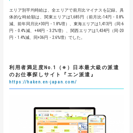
エリア別平均時給は、全エリアで前月比マイナスを記録。具
体的な時給額は、関東エリアは1,685円（前月比-14円・0.8%
減、前年同月比+30円・1.8%増）、東海エリアは1,413円（同-6
円・0.4%減、+44円・3.2%増）、関西エリアは1,434円（同-20
円・1.4%減、同+36円・2.6%増）でした。
利用者満足度No.1（※）日本最大級の派遣
のお仕事探しサイト『エン派遣』
https://haken.en-japan.com/