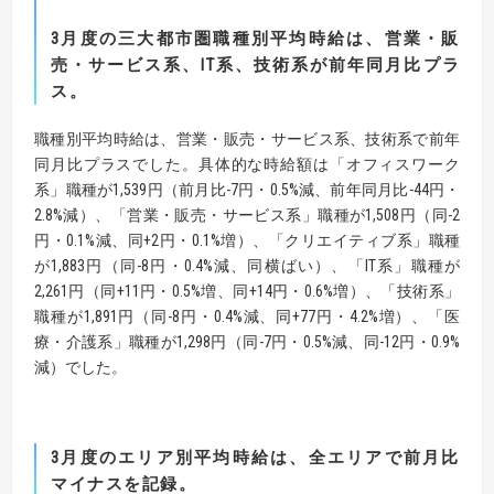
3
月度の三大都市圏職種別平均時給は、営業・販
売・サービス系
、
IT
系、
技術系
が
前年
同月比プラ
ス。
職種別平均時給は、営業・販売・サービス系、技術系で前年
同月比プラスでした。具体的な時給額は「オフィスワーク
系」職種が1,539円（前月比-7円・0.5%減、前年同月比-44円・
2.8%減）、「営業・販売・サービス系」職種が1,508円（同-2
円・0.1%減、同+2円・0.1%増）、「クリエイティブ系」職種
が1,883円（同-8円・0.4%減、同横ばい）、「IT系」職種が
2,261円（同+11円・0.5%増、同+14円・0.6%増）、「技術系」
職種が1,891円（同-8円・0.4%減、同+77円・4.2%増）、「医
療・介護系」職種が1,298円（同-7円・0.5%減、同-12円・0.9%
減）でした。
3
月度のエリア別平均時給は、全エリアで前月比
マイナスを記録。