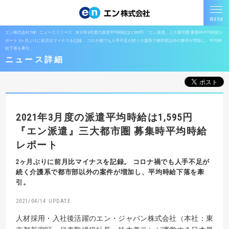
エン株式会社TOP
ニュースリリース
2021年3月度の派遣平均時給は1,595円 『エン派遣』三大都市圏 募集時平均時給レ
ポート 2ヶ月ぶりに前月比マイナスを記録。 コロナ禍でも人手不足が続く介護系で都市部以外の案件が増加し、平均時
給下落を牽引。
ニュース詳細
2021年3月度の派遣平均時給は1,595円
『エン派遣』三大都市圏 募集時平均時給
レポート
2ヶ月ぶりに前月比マイナスを記録。
コロナ禍でも人手不足が
続く介護系で都市部以外の案件が増加し、平均時給下落を牽
引。
2021/04/14
人材採用・入社後活躍のエン・ジャパン株式会社（本社：東