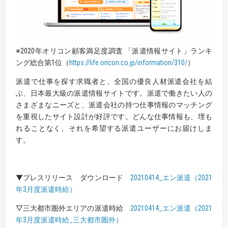
※2020年オリコン顧客満足度調査 「派遣情報サイト」ランキ
ング総合第1位（
https://life.oricon.co.jp/information/310/
）
派遣で仕事を探す求職者と、全国の優良人材派遣会社を結
ぶ、日本最大級の派遣情報サイトです。派遣で働きたい人の
さまざまなニーズと、派遣会社の持つ仕事情報のマッチング
を重視したサイト設計が好評です。どんな仕事情報も、埋も
れることなく、それを希望する派遣ユーザーにお届けしま
す。
▼プレスリリース ダウンロード
20210414_エン派遣（2021
年3月度派遣時給）
▽三大都市圏外エリアの派遣時給
20210414_エン派遣（2021
年3月度派遣時給_三大都市圏外）