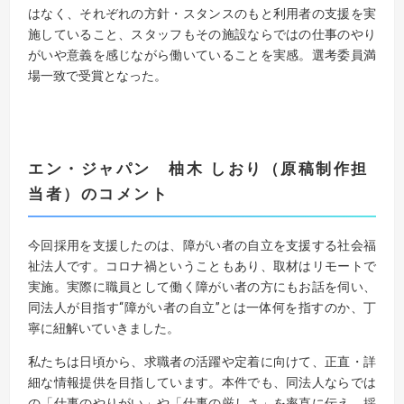
はなく、それぞれの方針・スタンスのもと利用者の支援を実
施していること、スタッフもその施設ならではの仕事のやり
がいや意義を感じながら働いていることを実感。選考委員満
場一致で受賞となった。
エン・ジャパン 柚木 しおり（原稿制作担
当者）のコメント
今回採用を支援したのは、障がい者の自立を支援する社会福
祉法人です。コロナ禍ということもあり、取材はリモートで
実施。実際に職員として働く障がい者の方にもお話を伺い、
同法人が目指す“障がい者の自立”とは一体何を指すのか、丁
寧に紐解いていきました。
私たちは日頃から、求職者の活躍や定着に向けて、正直・詳
細な情報提供を目指しています。本件でも、同法人ならでは
の「仕事のやりがい」や「仕事の厳しさ」を率直に伝え、採