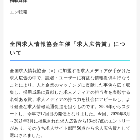
掲載媒体
エン転職
全国求人情報協会主催「求人
広告賞」につ
いて
全国求人情報協会（※）に加盟する求人メディアが手がけた
求人広告の中で、読者・ユーザーに有益な情報提供を行なう
ことにより、人と企業のマッチングに貢献した事例を広く収
集し、採用成果に貢献した求人メディアの担当者を表彰する
名誉ある賞。求人メディアの持つ力を社会にアピールし、よ
り健全な求人情報流通促進を狙うものです。2004年からスタ
ートし、今年で17回目の開催となりました。今回、2020年3月
～2021年3月に掲載された求人広告から13社87点のエントリー
があり、そのうち求人サイト部門56点から求人広告賞として
選出されました。