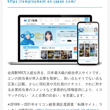
https://employment.en-japan.com/
会員数900万人超を誇る、日本最大級の総合求人サイトです。
エンの担当者が求人企業を取材し、良い点もそうでない点も
正直に記載。さらに現社員や元社員のクチコミ、それに対す
る企業担当者のコメントなど多面的な情報提供により、ミス
マッチのない「人と企業の出会い」を支援します。
※2018年～2021年オリコン顧客満足度調査「転職サイト」ラ
ンキング総合1位（
https://career.oricon.co.jp/rank-job-change/
）