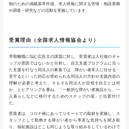
制のための掲載基準作成、求人情報に関する苦情・相談業務
や調査・研究などの活動を実施しています。
受賞理由（
全国求人情報協会より）
早期離職に悩む広告主の課題に対し、受賞者は入社後のギャ
ップが原因ではないかと分析し、自立支援プログラムに沿っ
た支援を行なう同法人の募集では、障がい者本人に任せる・
見守るといった対応が求められる同法人の方針や支援内容の
理解が必要と考えた。そもそも同法人が目指す自立とは何
か、とヒアリングを重ね、「一般的な障がい者施設から、一
人暮らしなどに移行するためのステップの場」と位置付け
た。
受賞者は、コロナ禍にあってリモートでの取材を実施し、ス
タッフとして勤務する障がい者から率直な気持ちを聞き取
り、福祉施設はどこも同じような取り組みをしているわけで