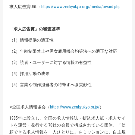
求人広告賞URL：
https://www.zenkyukyo.or.jp/media/award.php
「求人広告賞」の審査基準
（1）情報提供の適正性
（2）年齢制限禁止や男女雇用機会均等法への適正な対応
（3）読者・ユーザーに対する情報の有益性
（4）採用活動の成果
（5）営業や制作担当者の特筆すべき貢献性
※全国求人情報協会（
https://www.zenkyukyo.or.jp/
）
1985年に設立し、全国の求人情報誌・折込求人紙・求人サイ
トを運営・発行する70社の会員で構成されている団体。「信
頼できる求人情報を一人ひとりに」をミッションに、自主規