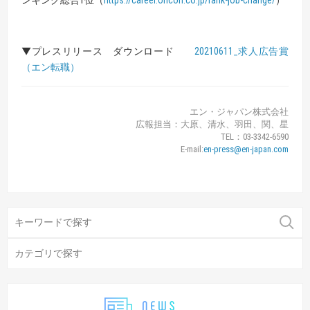
▼プレスリリース ダウンロード
20210611_求人広告賞
（エン転職）
エン・ジャパン株式会社
広報担当：大原、清水、羽田、関、星
TEL：03-3342-6590
E-mail:
en-press@en-japan.com