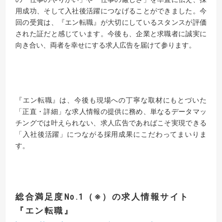
用成功、そして入社後活躍につなげることができました。今
回の受賞は、『エン転職』が大切にしているスタンスが評価
された証だと感じています。今後も、企業と求職者に誠実に
向き合い、両者を幸せにする求人広告を届けて参ります。
『エン転職』は、今後も現場への丁寧な取材にもとづいた
「正直・詳細」な求人情報の提供に務め、単なるデータマッ
チングでは叶えられない、求人広告であればこそ実現できる
「入社後活躍」につながる採用成果にこだわってまいりま
す。
総合満足度
No.1
（
※
）の求人情報サイト
『
エン転職
』