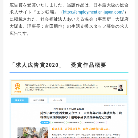
広告賞を受賞いたしました。当該作品は、日本最大級の総合
求人サイト『エン転職』（
https://employment.en-japan.com/
）
に掲載された、社会福祉法人あいえる協会（事業所：大阪府
大阪市、理事長：古田朋也）の生活支援スタッフ募集の求人
広告です。
「求人広告賞
2020
」
受賞作品概要