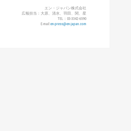
エン・ジャパン株式会社
広報担当：大原、清水、羽田、関、星
TEL：03-3342-6590
E-mail:
en-press@en-japan.com