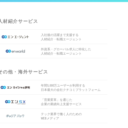
人材紹介サービス
入社後の活躍まで支援する
人材紹介・転職エージェント
外資系・グローバル求人に特化した
人材紹介・転職エージェント
その他・海外サービス
年間5,000万ユーザーが利用する
日本最大の会社クチコミプラットフォーム
「営業変革」を通じた
企業の業績向上支援サービス
テック業界で働く人のための
WEBメディア