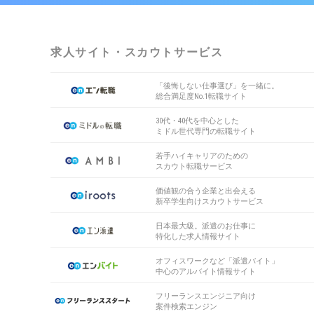
求人サイト・スカウトサービス
「後悔しない仕事選び」を一緒に。
総合満足度No.1転職サイト
30代・40代を中心とした
ミドル世代専門の転職サイト
若手ハイキャリアのための
スカウト転職サービス
価値観の合う企業と出会える
新卒学生向けスカウトサービス
日本最大級。派遣のお仕事に
特化した求人情報サイト
オフィスワークなど「派遣バイト」
中心のアルバイト情報サイト
フリーランスエンジニア向け
案件検索エンジン