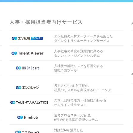
人事・採用担当者向けサービス
エン転職の人材データベースを活用した
ダイレクトリクルーティングサービス
人事戦略の精度を飛躍的に高める
タレントマネジメントシステム
入社後の離職リスクを可視化する
離職予防ツール
考え方×スキルを可視化。
社員のリスキルを実現するeラーニング
スマホ回答で能力・価値観がわかる
オンライン適性テスト
選考プロセスを一元管理。
0円で使える採用管理システム
対話型AIを活用した