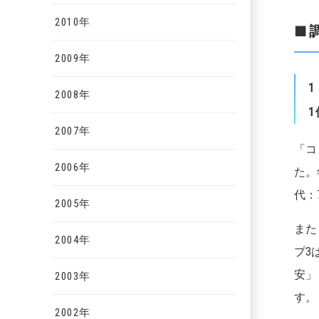
2010年
■
2009年
1
2008年
1
2007年
「コ
2006年
た。
代：
2005年
また
2004年
プ3
安」
2003年
す。
2002年