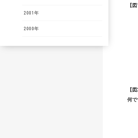
【図
2001年
2000年
【
図
何で