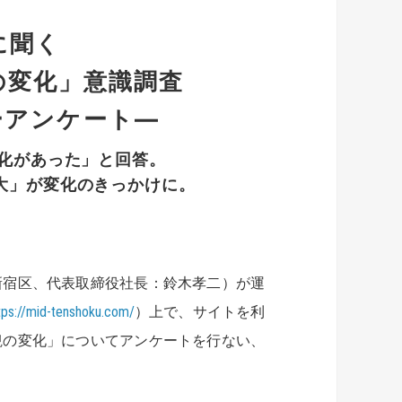
に聞く
の変化」意識調査
ーアンケート―
化があった」と回答。
大」が変化のきっかけに。
新宿区、代表取締役社長：鈴木孝二）が運
tps://mid-tenshoku.com/
）上で、サイトを利
観の変化」についてアンケートを行ない、