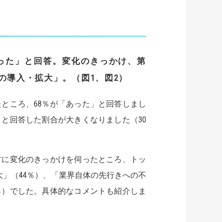
った」と回答
。
変化
のきっかけ、第
の導入・拡大」
。
（
図
1
、図
2
）
ところ、68％が「あった」と回答しまし
と回答した割合が大きくなりました（30
方に変化のきっかけを伺ったところ、トッ
」（44％）、「業界自体の先行きへの不
％）でした。具体的なコメントも紹介しま