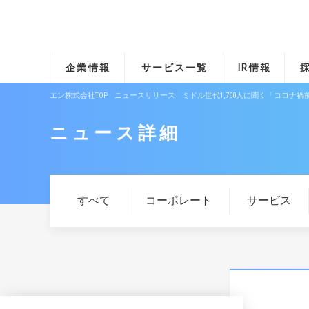
企業情報
サービス一覧
IR情報
エン株式会社TOP
ニュースリリース
ミドル世代1,700人に聞く「コロ
ニュース詳細
すべて
コーポレート
サービス