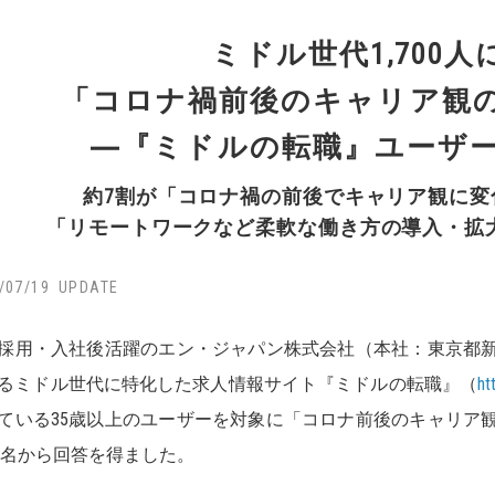
ミドル世代1,700人
「コロナ禍前後のキャリア観
―『ミドルの転職』ユーザ
約7割が「コロナ禍の前後でキャリア観に変
「リモートワークなど柔軟な働き方の導入・拡
/07/19
採用・入社後活躍のエン・ジャパン株式会社（本社：東京都
るミドル世代に特化した求人情報サイト『ミドルの転職』（
ht
ている35歳以上のユーザーを対象に「コロナ前後のキャリア
707名から回答を得ました。