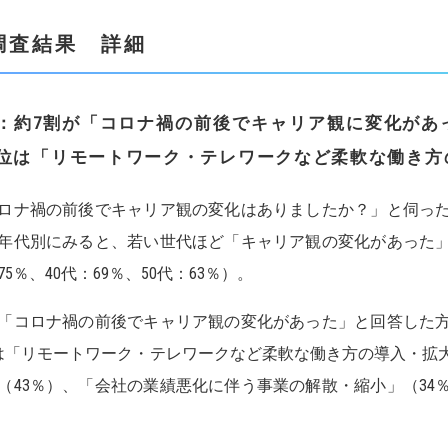
調査結果 詳細
：約
7
割が「コロナ禍の前後でキャリア観に変化があ
位
は「
リモートワーク・テレワークなど柔軟な働き方
ロナ禍の前後でキャリア観の変化はありましたか？」と伺った
年代別にみると、若い世代ほど「キャリア観の変化があった」
75％、40代：69％、50代：63％）。
「コロナ禍の前後でキャリア観の変化があった」と回答した
は「リモートワーク・テレワークなど柔軟な働き方の導入・拡大
（43％）、「会社の業績悪化に伴う事業の解散・縮小」（34