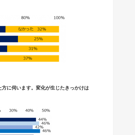
た方に伺います。
変化が生じたきっかけは