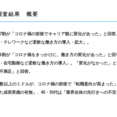
調査結果 概要
7
割が「コロナ禍の前後でキャリア観に変化があった」と回答
・テレワークなど柔軟な働き方の導入・拡大」。
6
割が「コロナ禍をきっかけに、働き方の変化があった」と回
・在宅勤務など柔軟な働き方の導入」。
「変化がなかった」と
不満足」と回答。
数以上のミドルが、コロナ禍の前後で「転職意向が高まった
た成長実感の有無」
、
40
・
50
代は「業界自体の先行きへの不安