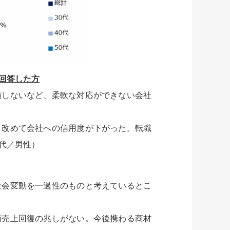
回答した方
施しないなど、柔軟な対応ができない会社
、改めて会社への信用度が下がった。転職
代／男性）
社会変動を一過性のものと考えているとこ
面売上回復の兆しがない。今後携わる商材