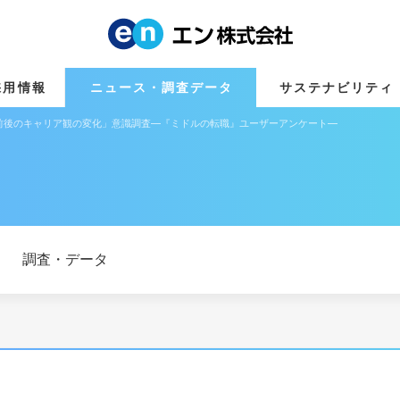
採用情報
ニュース・調査データ
サステナビリティ
ナ禍前後のキャリア観の変化」意識調査―『ミドルの転職』ユーザーアンケート―
調査・データ