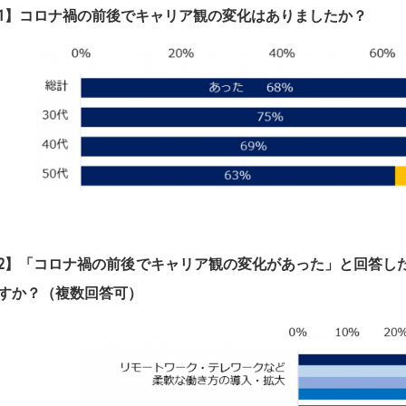
1】コロナ禍の前後でキャリア観の変化はありましたか？
2】
「コロナ禍の前後でキャリア観の変化があった」と回答し
すか？（複数回答可）