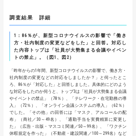
調査結果 詳細
1
：
86
％が、新型コロナウイルスの影響で「働き
方・社内制度の変更などをした」と回答。
対応し
た内容トップは「社員が大勢集まる会議やイベン
トの禁止」。（図
1
、図
2
）
「昨年からの1年間、新型コロナウイルスの影響で、働き方・
社内制度の変更などの対応をしましたか？」と伺ったとこ
ろ、86％が「対応した」と回答しました。具体的にどのよう
な対応をしたのか伺うと、トップ3は「社員が大勢集まる会議
やイベントの禁止」（78％）、「テレワーク・在宅勤務の導
入」（72％）、「オンライン会議システムの導入」（62％）
でした。「その他」の回答には「マスク、アルコールの配
布」（商社／30～49名）、「通勤手当を実費精算に変更し
た」（広告・出版・マスコミ関連／50～99名）、 「ワクチン
休暇規定を作った」（不動産・建設関連／100～299名）など