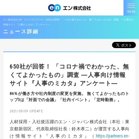
エン株式会社TOP
ニュースリリース
650社が回答！「コロナ禍でわかった、無くてよかったもの」調査 ―人事向け
情報サイト『人事のミカタ』アンケート―
ニュース詳細
650社が回答！
「コロナ禍でわかった、無
くてよかったもの」調査
―人事向け情報
サイト『人事のミカタ』アンケート―
86％が働き方や社内制度の変更を実施。
無くてよかったものト
ップ3は「対面での会議」「社内イベント」「定時勤務」。
2021/09/09
人材採用・入社後活躍のエン・ジャパン株式会社（本社：東
京都新宿区、代表取締役社長：鈴木孝二）が運営する人事向
け情報サイト『人事のミカタ』（
https://partners.en-