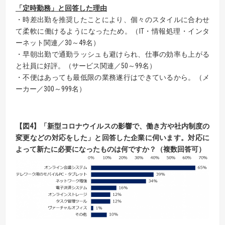
「定時勤務」と回答した理由
・時差出勤を推奨したことにより、個々のスタイルに合わせ
て柔軟に働けるようになったため。（IT・情報処理・インタ
ーネット関連／30～49名）
・早朝出勤で通勤ラッシュも避けられ、仕事の効率も上がる
と社員に好評。（サービス関連／50～99名）
・不便はあっても最低限の業務遂行はできているから。（メ
ーカー／300～999名）
【
図
4
】
「新型コロナウイルスの影響で、働き方や社内制度の
変更などの対応をした」と回答した企業に
伺います。対応に
よって新たに必要になったものは何ですか？（複数回答可）