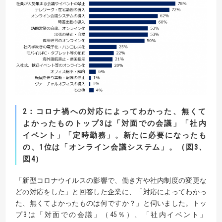
2
：コロナ禍への対応によってわかった、無くて
よかったものトップ
3
は「対面での会議」「
社内
イベント」「定時勤務」。
新たに必要になったも
の、
1
位は「オンライン会議システム」。（図
3
、
図
4
）
「新型コロナウイルスの影響で、働き方や社内制度の変更な
どの対応をした」と回答した企業に、「対応によってわかっ
た、無くてよかったものは何ですか？」と伺いました。トッ
プ3は「対面での会議」（45％）、「社内イベント」