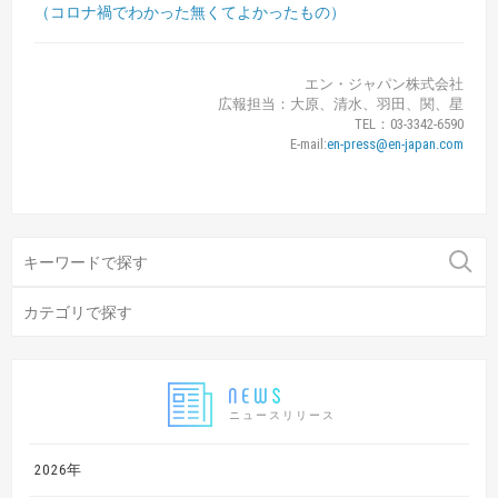
（コロナ禍でわかった無くてよかったもの）
エン・ジャパン株式会社
広報担当：大原、清水、羽田、関、星
TEL：03-3342-6590
E-mail:
en-press@en-japan.com
ニュースリリース
2026年