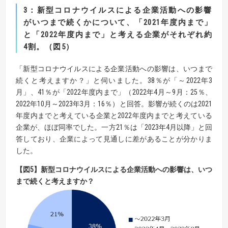
3
：新型コロナウイルスによる企業活動への影響
がいつまで続くかについて、
「
2021
年度内まで」
と「
2022
年度内まで」と考える企業がそれぞれ約
4
割。（図
5
）
「新型コロナウイルスによる企業活動への影響は、いつまで
続くと考えますか？」と伺いました。38％が「～2022年3
月」、41％が「2022年度内まで」（2022年4月～9月：25％、
2022年10月～2023年3月：16％）と回答。影響が続くのは2021
年度内までと考えている企業と2022年度内までと考えている
企業が、ほぼ同率でした。一方21％は「2023年4月以降」と回
答しており、企業によって見通しに差があることが分かりま
した。
【図
5
】
新型コロナウイルスによる企業活動への影響は、いつ
まで続くと考えますか？