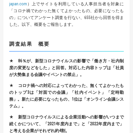
japan.com
）上でサイトを利用している人事担当者を対象に
「コロナ禍でわかった無くてよかったもの、必要になったも
の」についてアンケート調査を行ない、655社から回答を得ま
した。以下、概要をご報告します。
調査結果 概要
★ 86％が、新型コロナウイルスの影響で「働き方・社内制
度の変更などをした」と回答。対応した内容トップは「社員
が大勢集まる会議やイベントの禁止」。
★ コロナ禍への対応によってわかった、無くてよかったも
のトップ3は「対面での会議」「社内イベント」「定時勤
務」。新たに必要になったもの、1位は「オンライン会議シス
テム」。
★ 新型コロナウイルスによる企業活動への影響がいつまで
続くかについて、「2021年度内まで」と「2022年度内まで」
と考える企業がそれぞれ約4割。