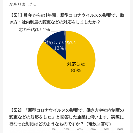
がありました。
【
図
1
】
昨年からの
1
年間、新型コロナウイルスの影響で、働
き方・社内制度の変更などの
対応をしましたか？
【
図
2
】
「新型コロナウイルスの影響で、働き方や社内制度の
変更などの対応をした」と回答した企業に
伺います。実際に
行なった対応はどのようなものですか？（複数回答可）