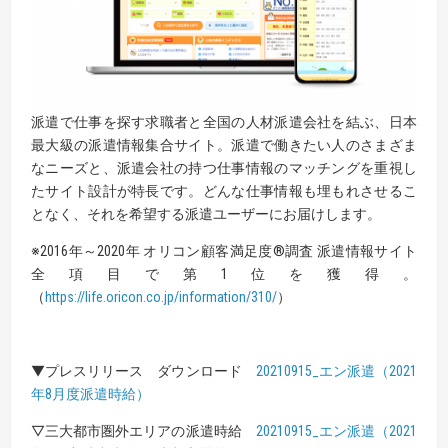
派遣で仕事を探す求職者と全国の人材派遣会社を結ぶ、日本
最大級の派遣情報集合サイト。派遣で働きたい人のさまざま
なニーズと、派遣会社の持つ仕事情報のマッチングを重視し
たサイト設計が特長です。どんな仕事情報も埋もれさせるこ
となく、それを希望する派遣ユーザーにお届けします。
※2016年～2020年 オリコン顧客満足度®調査 派遣情報サイト
全項目で第1位を獲得。
（
https://life.oricon.co.jp/information/310/
）
▼プレスリリース ダウンロード
20210915_エン派遣（2021
年8月度派遣時給）
▽三大都市圏外エリアの派遣時給
20210915_エン派遣（2021