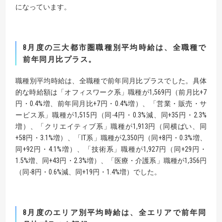
になっています。
8
月度の三大都市圏職種別平均時給は、全職種で
前年同月比プラス。
職種別平均時給は、全職種で前年同月比プラスでした。具体
的な時給額は「オフィスワーク系」職種が1,569円（前月比+7
円・0.4%増、前年同月比+7円・0.4%増）、「営業・販売・サ
ービス系」職種が1,515円（同-4円・0.3%減、同+35円・2.3%
増）、「クリエイティブ系」職種が1,913円（同横ばい、同
+58円・3.1%増）、「IT系」職種が2,350円（同+8円・0.3%増、
同+92円・4.1%増）、「技術系」職種が1,927円（同+29円・
1.5%増、同+43円・2.3%増）、「医療・介護系」職種が1,356円
（同-8円・0.6%減、同+19円・1.4%増）でした。
8
月度のエリア別平均時給は、全エリアで前年同