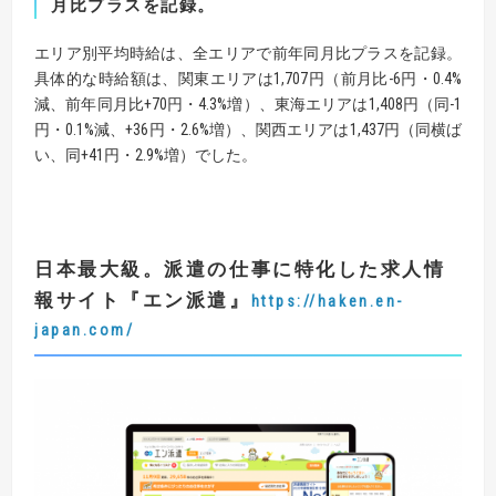
月比プラスを記録。
エリア別平均時給は、全エリアで前年同月比プラスを記録。
具体的な時給額は、関東エリアは1,707円（前月比-6円・0.4%
減、前年同月比+70円・4.3%増）、東海エリアは1,408円（同-1
円・0.1%減、+36円・2.6%増）、関西エリアは1,437円（同横ば
い、同+41円・2.9%増）でした。
日本最大級。派遣の仕事に特化した求人情
報サイト
『
エン派遣
』
https://haken.en-
japan.com/