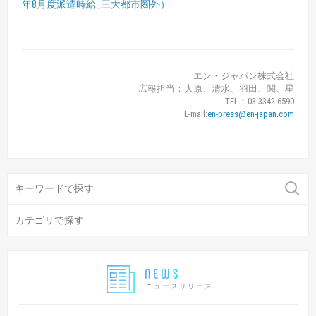
年8月度派遣時給_三大都市圏外）
エン・ジャパン株式会社
広報担当：大原、清水、羽田、関、星
TEL：03-3342-6590
E-mail:
en-press@en-japan.com
ニュースリリース