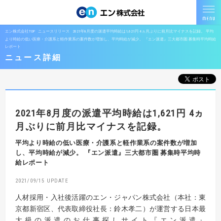
エン株式会社TOP
ニュースリリース
2021年8月度の派遣平均時給は1,621円 4ヵ月ぶりに前月比マイナスを記録。 平均
より時給の低い医療・介護系と軽作業系の案件数が増加し、平均時給が減少。 『エン派遣』三大都市圏 募集時平均時給
レポート
ニュース詳細
2021年8月度の派遣平均時給は1,621円
4ヵ
月ぶりに前月比マイナスを記録。
平均より時給の低い医療・介護系と軽作業系の案件数が増加
し、平均時給が減少。
『エン派遣』三大都市圏 募集時平均時
給レポート
2021/09/15
人材採用・入社後活躍のエン・ジャパン株式会社（本社：東
京都新宿区、代表取締役社長：鈴木孝二）が運営する日本最
大級の派遣のお仕事探しサイト『エン派遣』