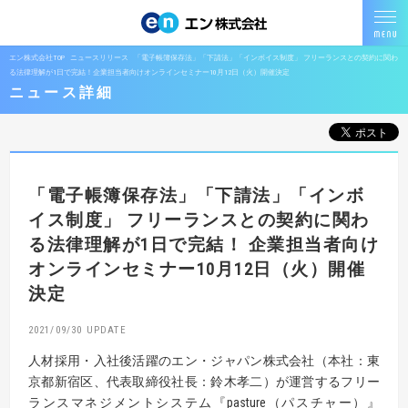
エン株式会社TOP
ニュースリリース
「電子帳簿保存法」「下請法」「インボイス制度」 フリーランスとの契約に関わ
る法律理解が1日で完結！企業担当者向けオンラインセミナー10月12日（火）開催決定
ニュース詳細
「電子帳簿保存法」「下請法」「インボ
イス制度」
フリーランスとの契約に関わ
る法律理解が1日で完結！
企業担当者向け
オンラインセミナー10月12日（火）開催
決定
2021/09/30
人材採用・入社後活躍のエン・ジャパン株式会社（本社：東
京都新宿区、代表取締役社⻑：鈴木孝二）が運営するフリー
ランスマネジメントシステム『pasture（パスチャー）』