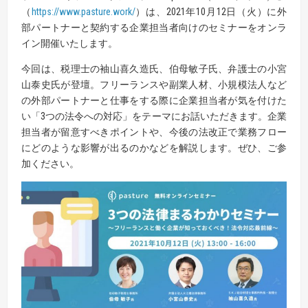
（
https://www.pasture.work/
）は、2021年10月12日（火）に外
部パートナーと契約する企業担当者向けのセミナーをオンラ
イン開催いたします。
今回は、税理士の袖山喜久造氏、伯母敏子氏、弁護士の小宮
山泰史氏が登壇。フリーランスや副業人材、小規模法人など
の外部パートナーと仕事をする際に企業担当者が気を付けた
い「3つの法令への対応」をテーマにお話いただきます。企業
担当者が留意すべきポイントや、今後の法改正で業務フロー
にどのような影響が出るのかなどを解説します。ぜひ、ご参
加ください。