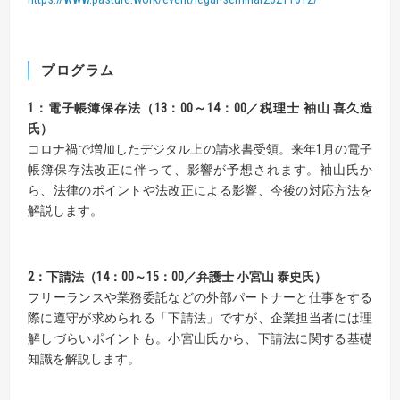
プログラム
1：電子帳簿保存法（13：00～14：00／税理士 袖山 喜久造
氏）
コロナ禍で増加したデジタル上の請求書受領。来年1月の電子
帳簿保存法改正に伴って、影響が予想されます。袖山氏か
ら、法律のポイントや法改正による影響、今後の対応方法を
解説します。
2：下請法（14：00～15：00／弁護士 小宮山 泰史氏）
フリーランスや業務委託などの外部パートナーと仕事をする
際に遵守が求められる「下請法」ですが、企業担当者には理
解しづらいポイントも。小宮山氏から、下請法に関する基礎
知識を解説します。