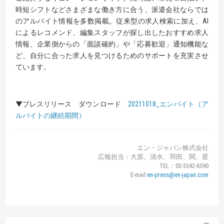
時短シフトなどさまざまな働き方に合う、派遣会社ならでは
のアルバイト情報を多数掲載。従来型の求人検索に加え、AI
によるレコメンド、編集スタッフが探し出したおすすめ求人
情報、企業側からの「面談確約」や「応募歓迎」通知機能な
ど、自分に合った求人を見つけるためのサポートを充実させ
ています。
▼プレスリリース ダウンロード
20211018_エンバイト（ア
ルバイトの継続期間）
エン・ジャパン株式会社
広報担当：大原、清水、羽田、関、星
TEL：03-3342-6590
E-mail:
en-press@en-japan.com