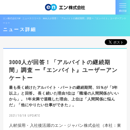
エン株式会社TOP
ニュースリリース
3000人が回答！「アルバイトの継続期間」調査ー『エンバイト』ユーザーアンケ
ートー
ニュース詳細
3000人が回答！「アルバイトの継続期
間」調査
ー『エンバイト』ユーザーアン
ケートー
最も長く続けたアルバイト・パートの継続期間、55％が「3年
以上」と回答。
長く続いた理由1位は「職場の人間関係がいい
から」。
1年未満で退職した理由、上位は「人間関係に悩ん
だ」「他にやりたい仕事ができた」。
2021/10/18
人材採用・入社後活躍のエン・ジャパン株式会社（本社：東