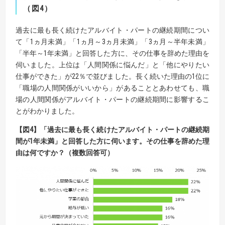
（図
4
）
過去に最も長く続けたアルバイト・パートの継続期間につい
て「1ヵ月未満」「1ヵ月～3ヵ月未満」「3ヵ月～半年未満」
「半年～1年未満」と回答した方に、その仕事を辞めた理由を
伺いました。上位は「人間関係に悩んだ」と「他にやりたい
仕事ができた」が22％で並びました。長く続いた理由の1位に
「職場の人間関係がいいから」があることとあわせても、職
場の人間関係がアルバイト・パートの継続期間に影響するこ
とがわかりました。
【
図
4】
「過去に最も長く続けたアルバイト・パートの継続期
間が
1
年未満」と回答した方に伺います。
その仕事を辞めた理
由は何ですか？（複数回答可）