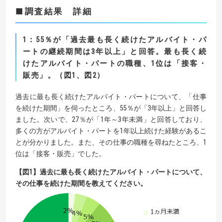
■調査結果 詳細
1
：
55
％が「過去最も長く続けたアルバイト・パ
ートの継続期間は
3
年以上」と回答。
最も長く続
けたアルバイト・パートの職種、
1
位は「接客・
販売」。（図
1
、図
2
）
過去に最も長く続けたアルバイト・パートについて、「仕事
を続けた期間」を伺ったところ、55％が「3年以上」と回答し
ました。次いで、27％が「1年～3年未満」と回答しており、
多くの方がアルバイト・パートを1年以上続けた経験があるこ
とが分かりました。また、その仕事の職種を尋ねたところ、1
位は「接客・販売」でした。
【
図
1】
過去に最も長く続けたアルバイト・パートについて、
その仕事を続けた期間を教えてください。