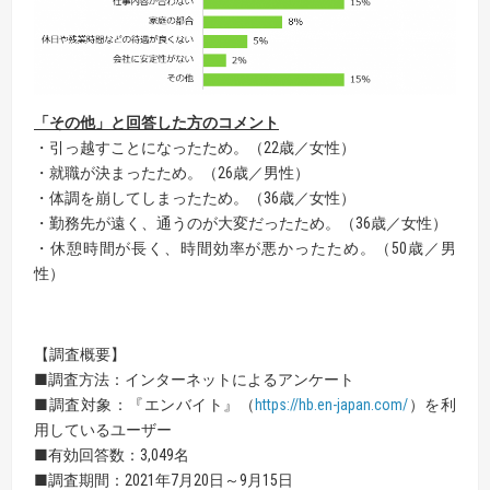
「その他」と回答した方のコメント
・引っ越すことになったため。（22歳／女性）
・就職が決まったため。（26歳／男性）
・体調を崩してしまったため。（36歳／女性）
・勤務先が遠く、通うのが大変だったため。（36歳／女性）
・休憩時間が長く、時間効率が悪かったため。（50歳／男
性）
【調査概要】
■調査方法：インターネットによるアンケート
■調査対象：『エンバイト』（
https://hb.en-japan.com/
）を利
用しているユーザー
■有効回答数：3,049名
■調査期間：2021年7月20日～9月15日