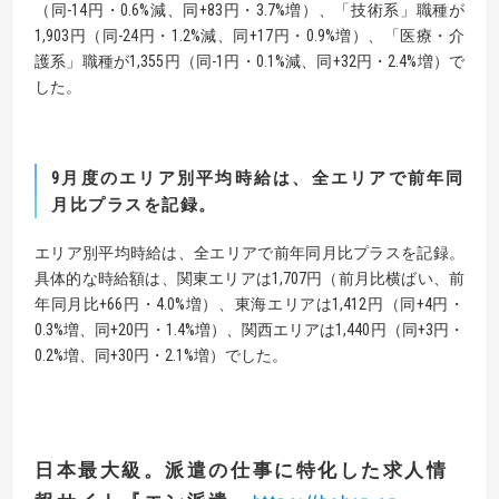
（同-14円・0.6%減、同+83円・3.7%増）、「技術系」職種が
1,903円（同-24円・1.2%減、同+17円・0.9%増）、「医療・介
護系」職種が1,355円（同-1円・0.1%減、同+32円・2.4%増）で
した。
9
月度のエリア別平均時給は、全エリアで前年同
月比プラスを記録。
エリア別平均時給は、全エリアで前年同月比プラスを記録。
具体的な時給額は、関東エリアは1,707円（前月比横ばい、前
年同月比+66円・4.0%増）、東海エリアは1,412円（同+4円・
0.3%増、同+20円・1.4%増）、関西エリアは1,440円（同+3円・
0.2%増、同+30円・2.1%増）でした。
日本最大級。派遣の仕事に特化した求人情