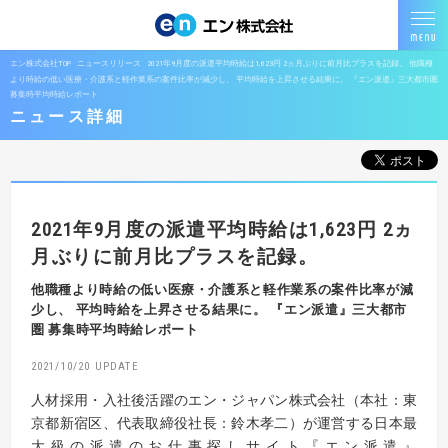
エン株式会社TOP
ニュースリリース
2021年9月度の派遣平均時給は1,623円 2ヵ月ぶりに前月比プラスを記録。 他職種
より時給の低い医療・介護系と軽作業系の案件比率が減少し、 平均時給を上昇させる結果に。 『エン派遣』三大都市圏
募集時平均時給レポート
ニュース詳細
2021年9月度の派遣平均時給は1,623円
2ヵ
月ぶりに前月比プラスを記録。
他職種より時給の低い医療・介護系と軽作業系の案件比率が減
少し、
平均時給を上昇させる結果に。
『エン派遣』三大都市
圏 募集時平均時給レポート
2021/10/20
人材採用・入社後活躍のエン・ジャパン株式会社（本社：東
京都新宿区、代表取締役社長：鈴木孝二）が運営する日本最
大級の派遣のお仕事探しサイト『エン派遣』