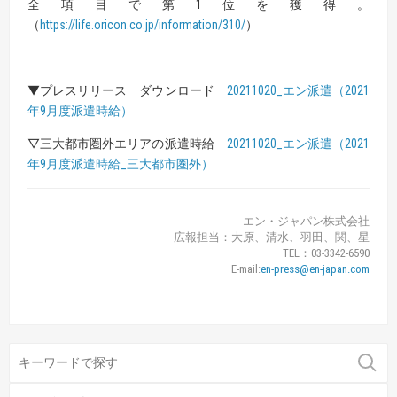
全項目で第1位を獲得。
（
https://life.oricon.co.jp/information/310/
）
▼プレスリリース ダウンロード
20211020_エン派遣（2021
年9月度派遣時給）
▽三大都市圏外エリアの派遣時給
20211020_エン派遣（2021
年9月度派遣時給_三大都市圏外）
エン・ジャパン株式会社
広報担当：大原、清水、羽田、関、星
TEL：03-3342-6590
E-mail:
en-press@en-japan.com