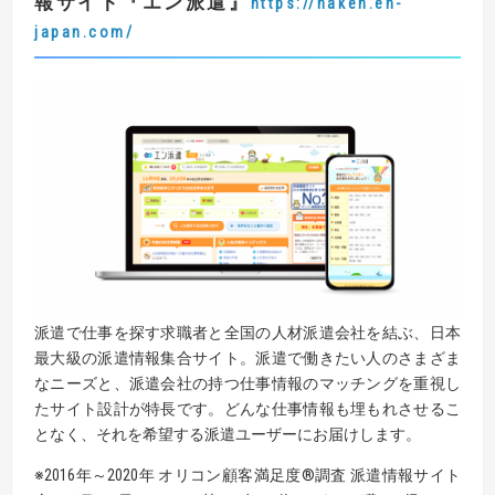
報サイト
『
エン派遣
』
https://haken.en-
japan.com/
派遣で仕事を探す求職者と全国の人材派遣会社を結ぶ、日本
最大級の派遣情報集合サイト。派遣で働きたい人のさまざま
なニーズと、派遣会社の持つ仕事情報のマッチングを重視し
たサイト設計が特長です。どんな仕事情報も埋もれさせるこ
となく、それを希望する派遣ユーザーにお届けします。
※2016年～2020年 オリコン顧客満足度®調査 派遣情報サイト