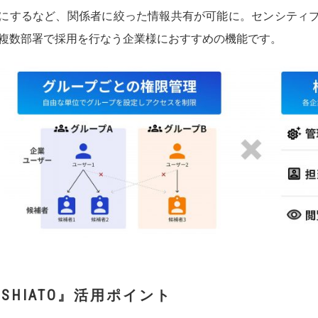
にするなど、関係者に絞った情報共有が可能に。センシティ
複数部署で採用を行なう企業様におすすめの機能です。
SHIATO』
活用ポイント