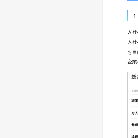
1
入社
入社
を自
企業