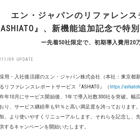
エン・ジャパンのリファレンス
ASHIATO』、新機能追加記念で
ー先着50社限定で、初期導入費用20
/11/09
採用・入社後活躍のエン・ジャパン株式会社（本社：東京都
るリファレンスレポートサービス『ASHIATO』（
https://ashiato
昨年10月にサービス開始後、1年で導入社数300社を突破。
おり、サービス継続率も91％と高い満足度を誇っております
加。より使いやすくリニューアルします。それらを記念し、先着
供するキャンペーンを開始いたします。