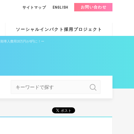
お問い合わせ
サイトマップ
ENGLISH
ソーシャルインパクト採用プロジェクト
期導入費用20万円が0円に！ー