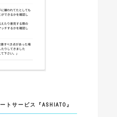
ートサービス
『ASHIATO』