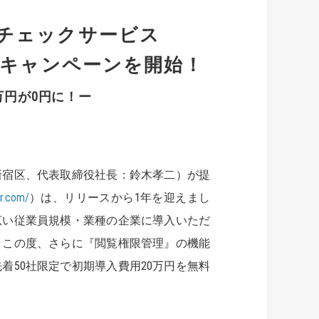
チェックサービス
特別キャンペーンを開始！
万円が0円に！ー
新宿区、代表取締役社長：鈴木孝二）が提
hr.com/
）は、リリースから1年を迎えまし
幅広い従業員規模・業種の企業に導入いただ
。この度、さらに『閲覧権限管理』の機能
50社限定で初期導入費用20万円を無料