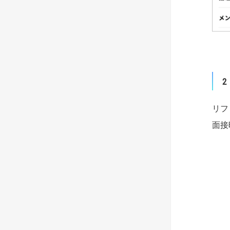
2
リフ
面接