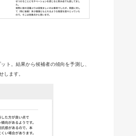
プット。結果から候補者の傾向を予測し、
せします。