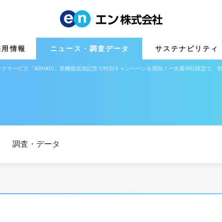
採用情報
ニュース・調査データ
サステナビリティ
サービス『ASHIATO』新機能追加記念で特別キャンペーンを開始！ー先着50社限定で、初
調査・データ